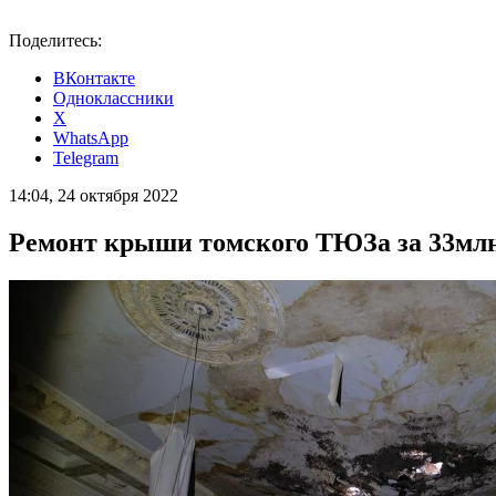
Поделитесь:
ВКонтакте
Одноклассники
X
WhatsApp
Telegram
14:04, 24 октября 2022
Ремонт крыши томского ТЮЗа за 33млн 