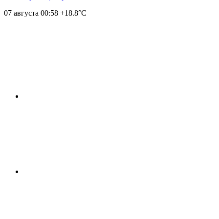
07 августа
00:58
+18.8°С