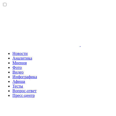
Новости
Аналитика
Мнения
Фото
Видео
Инфографика
Афиша
Тесты
Вопрос-ответ
Пресс-центр