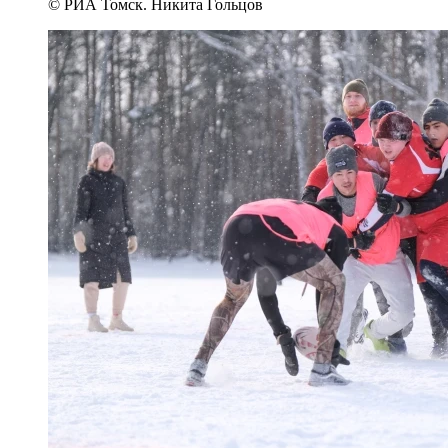
© РИА Томск. Никита Гольцов