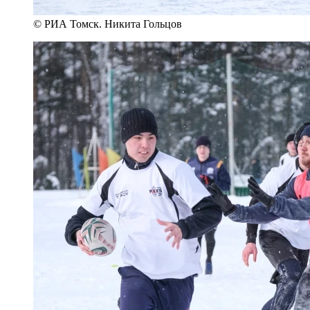
© РИА Томск. Никита Гольцов