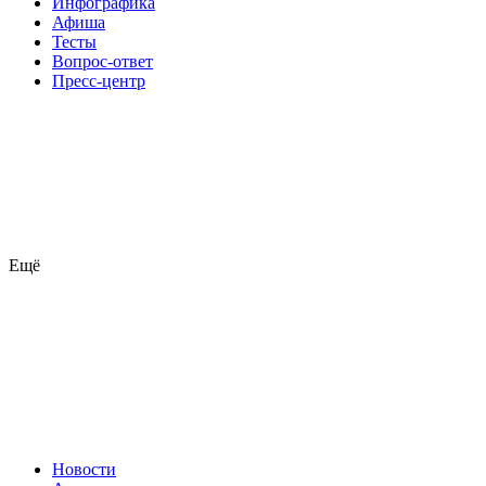
Инфографика
Афиша
Тесты
Вопрос-ответ
Пресс-центр
Ещё
Новости