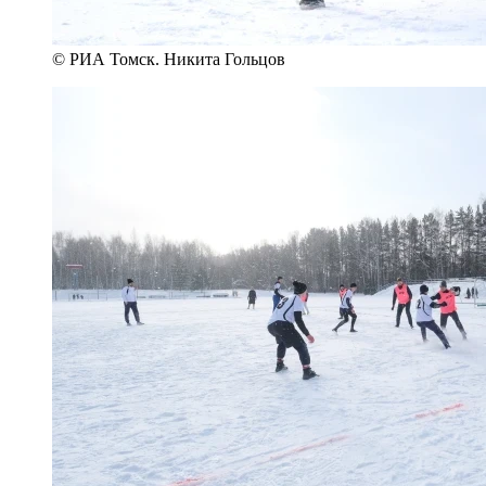
© РИА Томск. Никита Гольцов