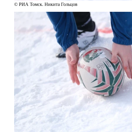
© РИА Томск. Никита Гольцов