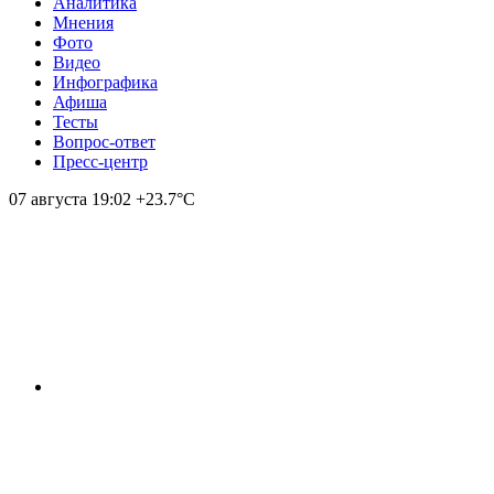
Аналитика
Мнения
Фото
Видео
Инфографика
Афиша
Тесты
Вопрос-ответ
Пресс-центр
07 августа
19:02
+23.7°С