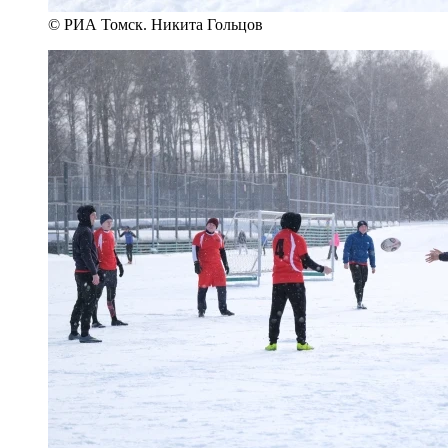
© РИА Томск. Никита Гольцов