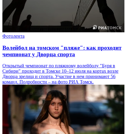
Фотолента
Волейбол на томском "пляже": как проходит
чемпионат у Дворца спорта
Открытый чемпионат по пляжному волейболу "Буря в
Сибири" проходит в Томске 10–12 июля на кортах возле
Дворца зрелищ и спорта. Участие в нем принимают 56
команд. Подробности – на фото РИА Томск.