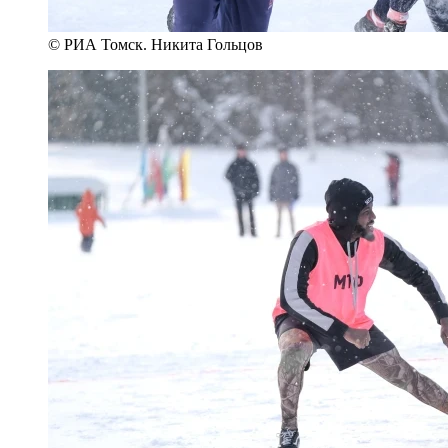
© РИА Томск. Никита Гольцов