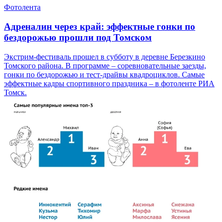
Фотолента
Адреналин через край: эффектные гонки по
бездорожью прошли под Томском
Экстрим-фестиваль прошел в субботу в деревне Березкино
Томского района. В программе – соревновательные заезды,
гонки по бездорожью и тест-драйвы квадроциклов. Самые
эффектные кадры спортивного праздника – в фотоленте РИА
Томск.