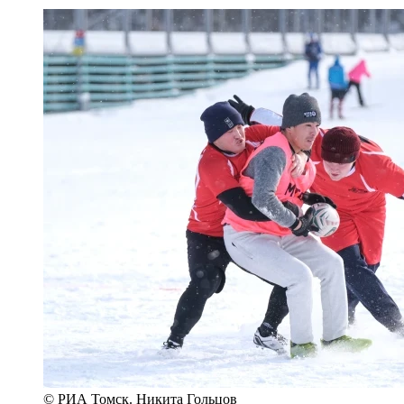
© РИА Томск. Никита Гольцов