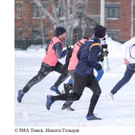
© РИА Томск. Никита Гольцов