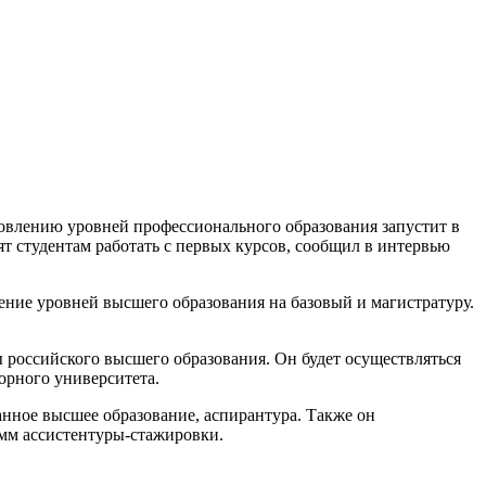
овлению уровней профессионального образования запустит в
ят студентам работать с первых курсов, сообщил в интервью
ение уровней высшего образования на базовый и магистратуру.
российского высшего образования. Он будет осуществляться
орного университета.
нное высшее образование, аспирантура. Также он
мм ассистентуры-стажировки.