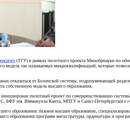
ерситет
(ТГУ) в рамках пилотного проекта Минобрнауки по обн
очего модель так называемых микроквалификаций, которые позвол
анах отказаться от Болонской системы, подразумевающей раздел
ать собственную модель высшего образования.
а инициирован пилотный проект по совершенствованию системы 
ИС, БФУ им. Иммануила Канта, МПГУ и Санкт-Петербургского г
его образования: базовое высшее образование, специализирова
шего образования программ магистратуры, ординатуры и програ