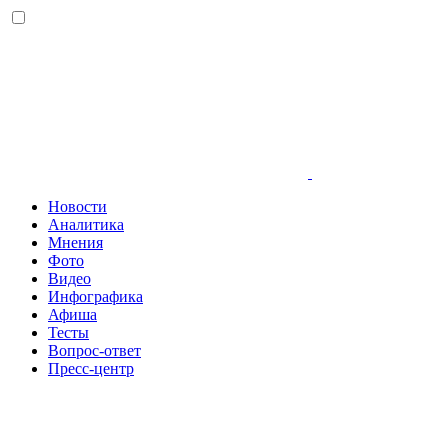
Новости
Аналитика
Мнения
Фото
Видео
Инфографика
Афиша
Тесты
Вопрос-ответ
Пресс-центр