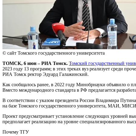
© сайт Томского государственного университета
ТОМСК, 6 июн – РИА Томск.
Томский государственный унив
2023 году 13 программ; в этих треках вуз реализует среди пр
РИА Томск ректор Эдуард Галажинский.
Как сообщалось ранее, в 2022 году Минобрнауки объявило о пл
Вместо международного стандарта в РФ предлагается разработ
В соответствии с указом президента России Владимира Путин
на базе Томского государственного университета, МАИ, МИС
Проект предусматривает установление следующих уровней высш
предполагает реализацию на уровне специализированного выс
Почему ТГУ