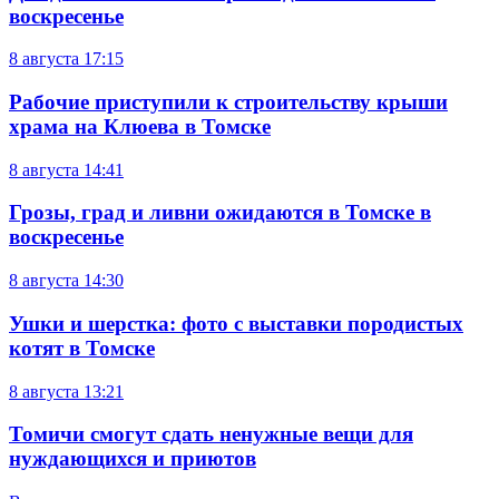
воскресенье
8 августа
17:15
Рабочие приступили к строительству крыши
храма на Клюева в Томске
8 августа
14:41
Грозы, град и ливни ожидаются в Томске в
воскресенье
8 августа
14:30
Ушки и шерстка: фото с выставки породистых
котят в Томске
8 августа
13:21
Томичи смогут сдать ненужные вещи для
нуждающихся и приютов