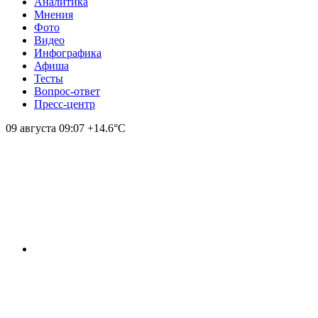
Аналитика
Мнения
Фото
Видео
Инфографика
Афиша
Тесты
Вопрос-ответ
Пресс-центр
09 августа
09:07
+14.6°С