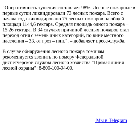
"Оперативность тушения составляет 98%. Лесные пожарные в
первые сутки ликвидировали 73 лесных пожара. Всего с
начала года ликвидировано 75 лесных пожаров на общей
площади 1144,6 гектара. Средняя площадь одного пожара –
15,26 гектара. В 34 случаях причиной лесных пожаров стал
переход огня с земель иных категорий, по вине местного
населения – 33, от гроз – пять", – добавляет пресс-служба.
В случае обнаружения лесного пожара томичам
рекомендуется звонить по номеру Федеральной
диспетчерской службы лесного хозяйства "Прямая линия
лесной охраны": 8-800-100-94-00.
Мы в Telegram