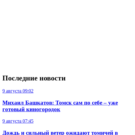
Последние новости
9 августа
09:02
Михаил Башкатов: Томск сам по себе – уже
готовый киногородок
9 августа
07:45
Дождь и сильный ветер ожидают томичей в