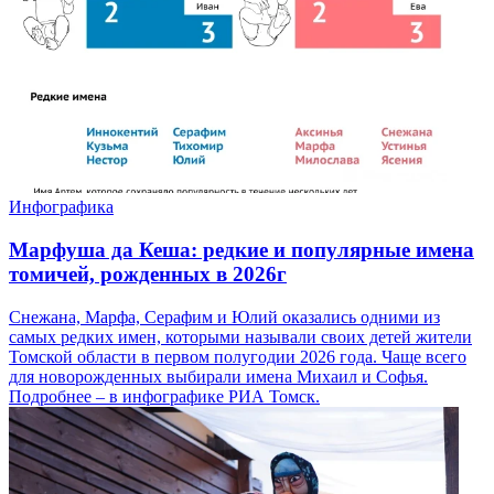
Инфографика
Марфуша да Кеша: редкие и популярные имена
томичей, рожденных в 2026г
Снежана, Марфа, Серафим и Юлий оказались одними из
самых редких имен, которыми называли своих детей жители
Томской области в первом полугодии 2026 года. Чаще всего
для новорожденных выбирали имена Михаил и Софья.
Подробнее – в инфографике РИА Томск.