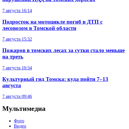
7 августа
16:14
Подросток на мотоцикле погиб в ДТП с
лесовозом в Томской области
7 августа
15:32
Пожаров в томских лесах за сутки стало меньше
на треть
7 августа
10:34
Культурный гид Томска: куда пойти 7–13
августа
7 августа
09:46
Мультимедиа
Фото
Видео