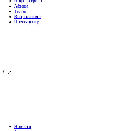
Инфографика
Афиша
Тесты
Вопрос-ответ
Пресс-центр
Ещё
Новости