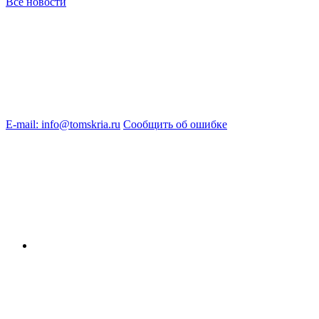
Все новости
E-mail: info@tomskria.ru
Сообщить об ошибке