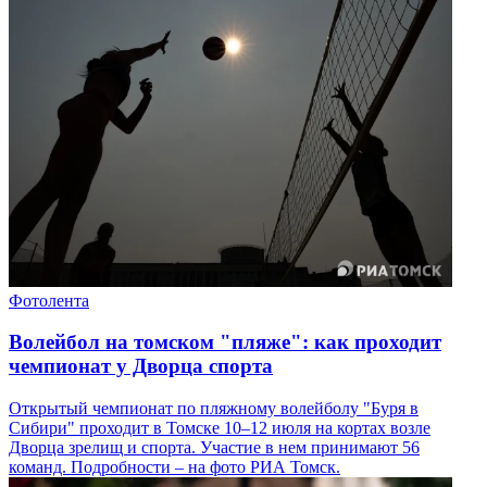
Фотолента
Волейбол на томском "пляже": как проходит
чемпионат у Дворца спорта
Открытый чемпионат по пляжному волейболу "Буря в
Сибири" проходит в Томске 10–12 июля на кортах возле
Дворца зрелищ и спорта. Участие в нем принимают 56
команд. Подробности – на фото РИА Томск.