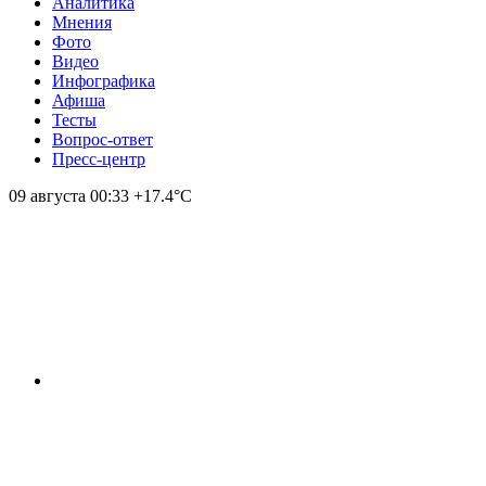
Аналитика
Мнения
Фото
Видео
Инфографика
Афиша
Тесты
Вопрос-ответ
Пресс-центр
09 августа
00:33
+17.4°С