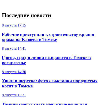
Последние новости
8 августа
17:15
Рабочие приступили к строительству крыши
храма на Клюева в Томске
8 августа
14:41
Грозы, град и ливни ожидаются в Томске в
воскресенье
8 августа
14:30
Ушки и шерстка: фото с выставки породистых
котят в Томске
8 августа
13:21
Томичи смогут сдать ненужные вещи для