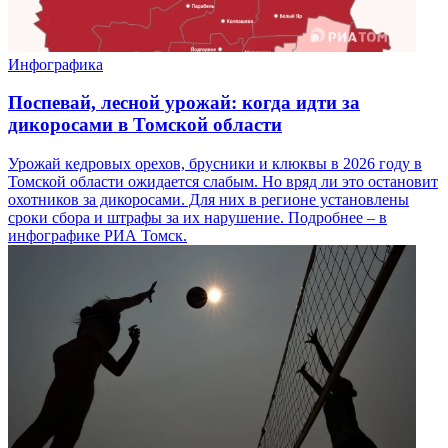
Инфографика
Поспевай, лесной урожай: когда идти за
дикоросами в Томской области
Урожай кедровых орехов, брусники и клюквы в 2026 году в
Томской области ожидается слабым. Но вряд ли это остановит
охотников за дикоросами. Для них в регионе установлены
сроки сбора и штрафы за их нарушение. Подробнее – в
инфографике РИА Томск.