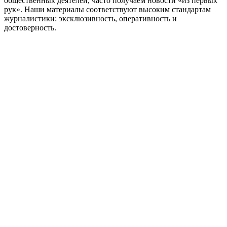
общественных деятелей, часто получаем новости «из первых
рук». Наши материалы соответствуют высоким стандартам
журналистики: эксклюзивность, оперативность и
достоверность.