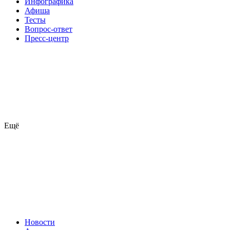
Инфографика
Афиша
Тесты
Вопрос-ответ
Пресс-центр
Ещё
Новости