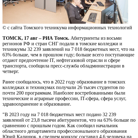
© с сайта Томского техникума информационных технологий
ТОМСК, 17 авг – РИА Томск.
Абитуриенты из восьми
регионов РФ и стран СНГ подали в томские колледжи и
техникумы 32 239 заявлений на 7 018 бюджетных мест, что на
63% больше, чем в прошлом году; больше всего поступающие
отдают предпочтение IT, нефтегазовой отрасли и сфере
транспорта, сообщила пресс-служба обладминистрации в
четверг.
Ранее сообщалось, что в 2022 году образование в томских
колледжах и техникумах получали 26 тысяч студентов по
почти 200 программам. Наиболее востребованными были
технические и аграрные профессии, IT-сфера, сфера услуг,
здравоохранение и образование.
"В 2023 году на 7 018 бюджетных мест подано 32 239
заявлений от 23,8 тысячи абитуриентов, что на 63% больше по
сравнению с прошлым годом. Как сообщил начальник
областного департамента профессионального образования
Юрий Калинюк, в среднем конкурс составил 4,6 человека на