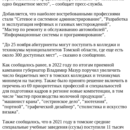
одно бюджетное место", – сообщает пресс-служба.
Добавляется, что наиболее востребованными профессиями
стали "Сетевое и системное администрирование", "Разработка
и эксплуатация нефтяных и газовых месторождений",
"Мастер по ремонту и обслуживанию автомобилей",
"Информационные системы и программирование".
"До 25 ноября абитуриенты могут поступить в колледжи и
техникумы муниципалитетов Томской области, где еще есть
около 300 доступных мест", – сказано в сообщении.
Как сообщалось ранее, в 2022 году по итогам приемной
кампании губернатор Владимир Мазур поручил увеличить
число бюджетных мест в томских колледжах и техникумах
минимум на тысячу. Также было принято решение включить в
перечень из 69 приоритетных профессий и специальностей
для подготовки кадров в регионе новые компетенции, в том
числе "мастер производства молочной продукции",
"машинист крана", "сестринское дело", "зоотехния",
"портной", "графический дизайнер", "стилистика и искусство
визажа".
Также сообщалось, что в 2021 году в томские средние
специальные учебные заведения (ссузы) поступили 11 тысяч