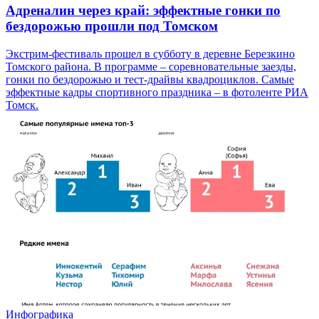
Адреналин через край: эффектные гонки по
бездорожью прошли под Томском
Экстрим-фестиваль прошел в субботу в деревне Березкино
Томского района. В программе – соревновательные заезды,
гонки по бездорожью и тест-драйвы квадроциклов. Самые
эффектные кадры спортивного праздника – в фотоленте РИА
Томск.
Инфографика