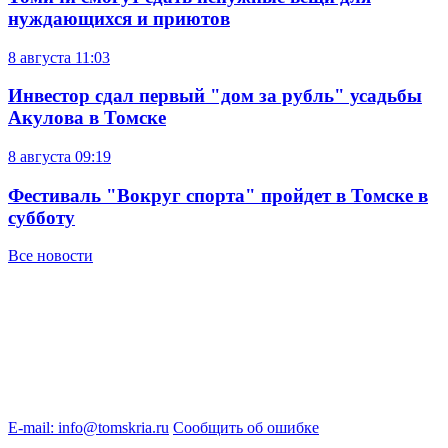
нуждающихся и приютов
8 августа
11:03
Инвестор сдал первый "дом за рубль" усадьбы
Акулова в Томске
8 августа
09:19
Фестиваль "Вокруг спорта" пройдет в Томске в
субботу
Все новости
E-mail: info@tomskria.ru
Сообщить об ошибке