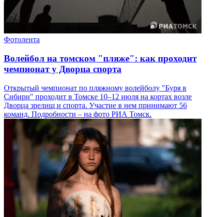
Фотолента
Волейбол на томском "пляже": как проходит
чемпионат у Дворца спорта
Открытый чемпионат по пляжному волейболу "Буря в
Сибири" проходит в Томске 10–12 июля на кортах возле
Дворца зрелищ и спорта. Участие в нем принимают 56
команд. Подробности – на фото РИА Томск.