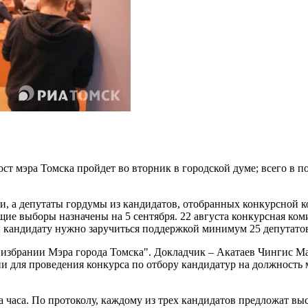
ст мэра Томска пройдет во вторник в городской думе; всего в по
ли, а депутаты гордумы из кандидатов, отобранных конкурсной 
щие выборы назначены на 5 сентября. 22 августа конкурсная ко
 кандидату нужно заручиться поддержкой минимум 25 депутато
избрании Мэра города Томска". Докладчик – Акатаев Чингис Ма
и для проведения конкурса по отбору кандидатур на должность 
 часа. По протоколу, каждому из трех кандидатов предложат вы