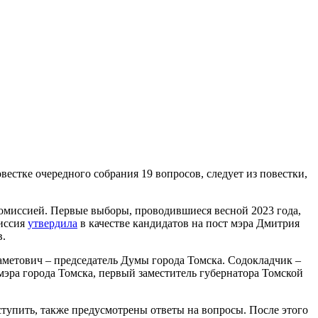
вестке очередного собрания 19 вопросов, следует из повестки,
комиссией. Первые выборы, проводившиеся весной 2023 года,
миссия
утвердила
в качестве кандидатов на пост мэра Дмитрия
в.
метович – председатель Думы города Томска. Содокладчик –
мэра города Томска, первый заместитель губернатора Томской
ступить, также предусмотрены ответы на вопросы. После этого