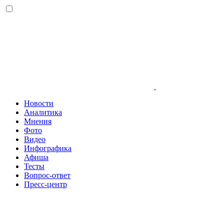
Новости
Аналитика
Мнения
Фото
Видео
Инфографика
Афиша
Тесты
Вопрос-ответ
Пресс-центр