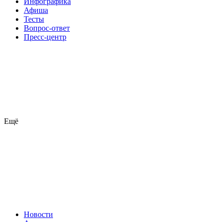
Инфографика
Афиша
Тесты
Вопрос-ответ
Пресс-центр
Ещё
Новости