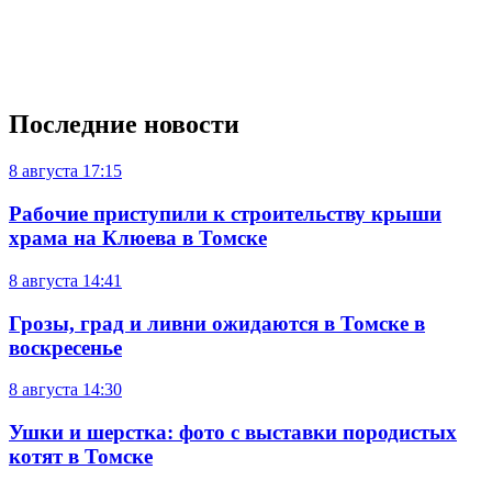
Последние новости
8 августа
17:15
Рабочие приступили к строительству крыши
храма на Клюева в Томске
8 августа
14:41
Грозы, град и ливни ожидаются в Томске в
воскресенье
8 августа
14:30
Ушки и шерстка: фото с выставки породистых
котят в Томске