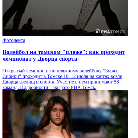
Фотолента
Волейбол на томском "пляже": как проходит
чемпионат у Дворца спорта
Открытый чемпионат по пляжному волейболу "Буря в
Сибири" проходит в Томске 10–12 июля на кортах возле
Дворца зрелищ и спорта. Участие в нем принимают 56
команд. Подробности – на фото РИА Томск.