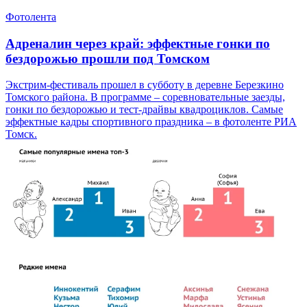
Фотолента
Адреналин через край: эффектные гонки по
бездорожью прошли под Томском
Экстрим-фестиваль прошел в субботу в деревне Березкино
Томского района. В программе – соревновательные заезды,
гонки по бездорожью и тест-драйвы квадроциклов. Самые
эффектные кадры спортивного праздника – в фотоленте РИА
Томск.