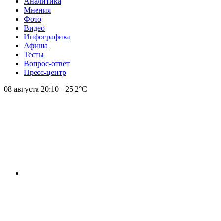
Аналитика
Мнения
Фото
Видео
Инфографика
Афиша
Тесты
Вопрос-ответ
Пресс-центр
08 августа
20:10
+25.2°С