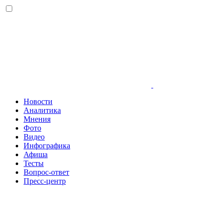
Новости
Аналитика
Мнения
Фото
Видео
Инфографика
Афиша
Тесты
Вопрос-ответ
Пресс-центр