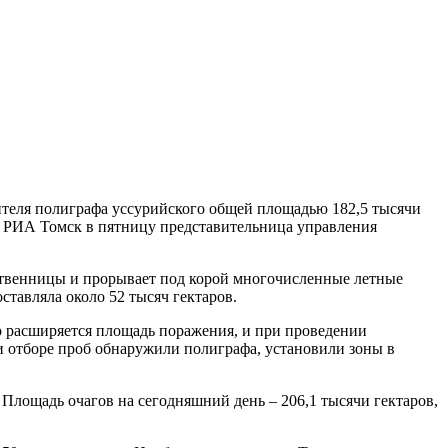
ителя полиграфа уссурийского общей площадью 182,5 тысячи
ла РИА Томск в пятницу представительница управления
лиственницы и прорывает под корой многочисленные летные
ставляла около 52 тысяч гектаров.
о расширяется площадь поражения, и при проведении
и отборе проб обнаружили полиграфа, установили зоны в
. Площадь очагов на сегодняшний день – 206,1 тысячи гектаров,