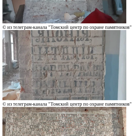
© из телеграм-канала "Томский центр по охране памятников"
© из телеграм-канала "Томский центр по охране памятников"