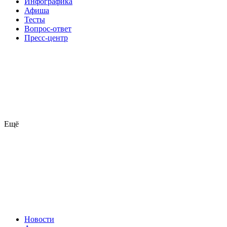
Инфографика
Афиша
Тесты
Вопрос-ответ
Пресс-центр
Ещё
Новости