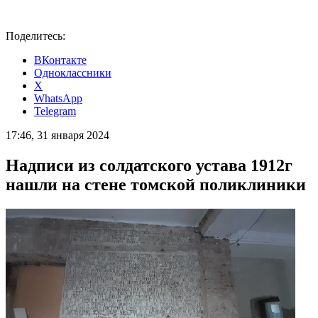
Поделитесь:
ВКонтакте
Одноклассники
X
WhatsApp
Telegram
17:46, 31 января 2024
Надписи из солдатского устава 1912г
нашли на стене томской поликлиники