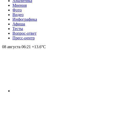
Аналитика
Мнения
Фото
Видео
Инфографика
Афиша
Тесты
Вопрос-ответ
Пресс-центр
08 августа
06:21
+13.6°С