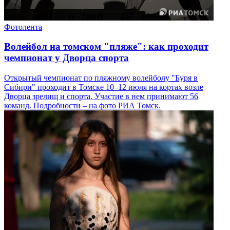
Фотолента
Волейбол на томском "пляже": как проходит
чемпионат у Дворца спорта
Открытый чемпионат по пляжному волейболу "Буря в
Сибири" проходит в Томске 10–12 июля на кортах возле
Дворца зрелищ и спорта. Участие в нем принимают 56
команд. Подробности – на фото РИА Томск.