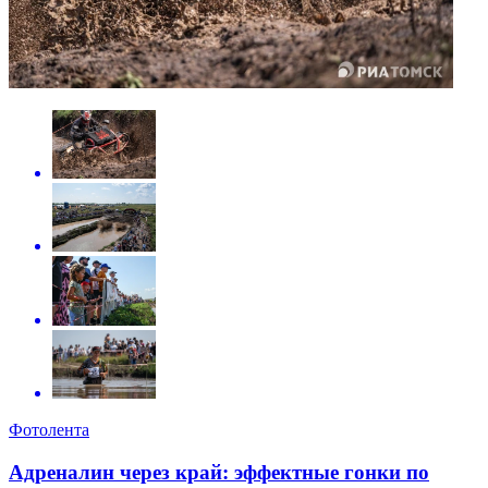
Фотолента
Адреналин через край: эффектные гонки по