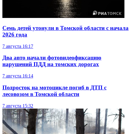
Семь детей утонули в Томской области с начала
2026 года
7 августа
16:17
Два авто начали фотовидеофиксацию
нарушений ПДД на томских дорогах
7 августа
16:14
Подросток на мотоцикле погиб в ДТП с
лесовозом в Томской области
7 августа
15:32