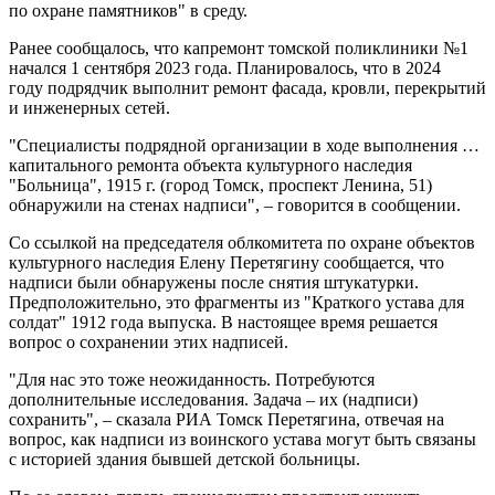
по охране памятников" в среду.
Ранее сообщалось, что капремонт томской поликлиники №1
начался 1 сентября 2023 года. Планировалось, что в 2024
году подрядчик выполнит ремонт фасада, кровли, перекрытий
и инженерных сетей.
"Специалисты подрядной организации в ходе выполнения …
капитального ремонта объекта культурного наследия
"Больница", 1915 г. (город Томск, проспект Ленина, 51)
обнаружили на стенах надписи", – говорится в сообщении.
Со ссылкой на председателя облкомитета по охране объектов
культурного наследия Елену Перетягину сообщается, что
надписи были обнаружены после снятия штукатурки.
Предположительно, это фрагменты из "Краткого устава для
солдат" 1912 года выпуска. В настоящее время решается
вопрос о сохранении этих надписей.
"Для нас это тоже неожиданность. Потребуются
дополнительные исследования. Задача – их (надписи)
сохранить", – сказала РИА Томск Перетягина, отвечая на
вопрос, как надписи из воинского устава могут быть связаны
с историей здания бывшей детской больницы.