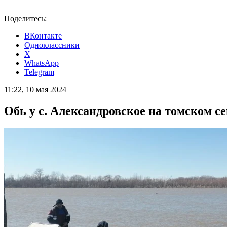
Поделитесь:
ВКонтакте
Одноклассники
X
WhatsApp
Telegram
11:22, 10 мая 2024
Обь у с. Александровское на томском се