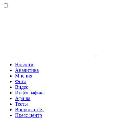
Новости
Аналитика
Мнения
Фото
Видео
Инфографика
Афиша
Тесты
Вопрос-ответ
Пресс-центр