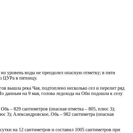
, но уровень воды не преодолел опасную отметку; в пяти
го ЦУРа в пятницу.
ов вышла река Чая, подтоплено несколько сел и перелит ряд
о данным на 9 мая, голова ледохода на Оби подошла к селу
Обь – 829 сантиметров (опасная отметка – 805, плюс 3);
люс 3); Александровское, Обь – 982 сантиметра (опасная
 сутки на 12 сантиметров и составил 1005 сантиметров при