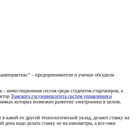
Рашнпрактикс" – предприниматели и ученые обсудили
– инвестиционная сессия среди студентов-стартаперов, а
ектор
Томского госуниверситета систем управления и
рамках которых возможно развитие электроники в целом,
 в какой-то другой технологический уклад, делают ставку на
 день надо делать ставку не на нанометры, а все-таки