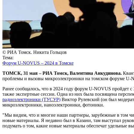
© РИА Томск. Никита Гольцов
Тема:
Форум U-NOVUS – 2024 в Томске
ТОМСК, 31 мая – РИА Томск, Валентина Анкудинова.
Квант
проблемы и вызовы микроэлектроники на томском форуме U-N
Ранее сообщалось, что в 2024 году форум U-NOVUS пройдет с 3
также экспертные сессии. Одна из них была посвящена перспе
радиоэлектроники (ТУСУР)
Виктор Рулевский (он был модерат
микроэлектроники, наноэлектроники, фотоники.
"Мы видим, что и многие наши партнеры, зарубежные в том чис
новые материалы. Я недавно был в Казани, там выступал руков
подумать о том, какие новые материалы обеспечат удельные вы