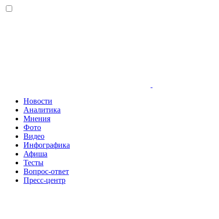
Новости
Аналитика
Мнения
Фото
Видео
Инфографика
Афиша
Тесты
Вопрос-ответ
Пресс-центр