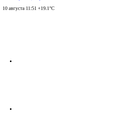
10 августа
11:51
+19.1°С