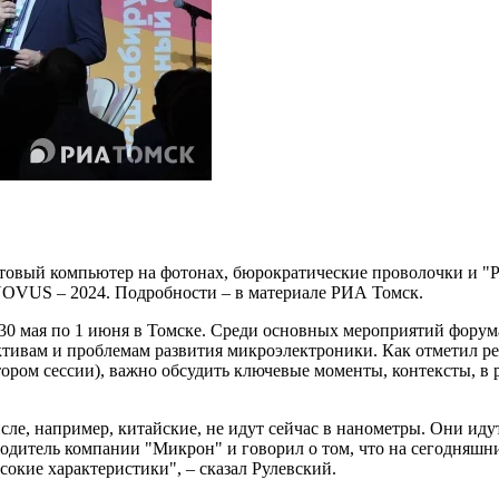
овый компьютер на фотонах, бюрократические проволочки и "
OVUS – 2024. Подробности – в материале РИА Томск.
0 мая по 1 июня в Томске. Среди основных мероприятий форума 
ктивам и проблемам развития микроэлектроники. Как отметил р
ором сессии), важно обсудить ключевые моменты, контексты, в 
ле, например, китайские, не идут сейчас в нанометры. Они идут
одитель компании "Микрон" и говорил о том, что на сегодняшний
сокие характеристики", – сказал Рулевский.