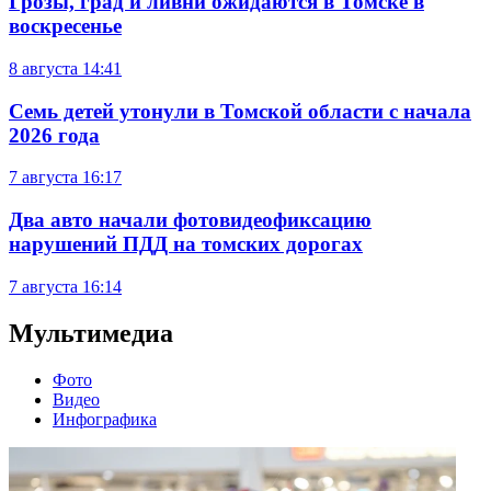
Грозы, град и ливни ожидаются в Томске в
воскресенье
8 августа
14:41
Семь детей утонули в Томской области с начала
2026 года
7 августа
16:17
Два авто начали фотовидеофиксацию
нарушений ПДД на томских дорогах
7 августа
16:14
Мультимедиа
Фото
Видео
Инфографика