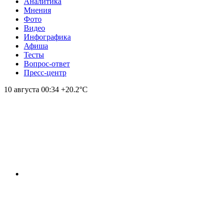
Аналитика
Мнения
Фото
Видео
Инфографика
Афиша
Тесты
Вопрос-ответ
Пресс-центр
10 августа
00:34
+20.2°С