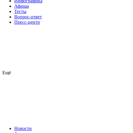
Инфографика
Афиша
Тесты
Вопрос-ответ
Пресс-центр
Ещё
Новости