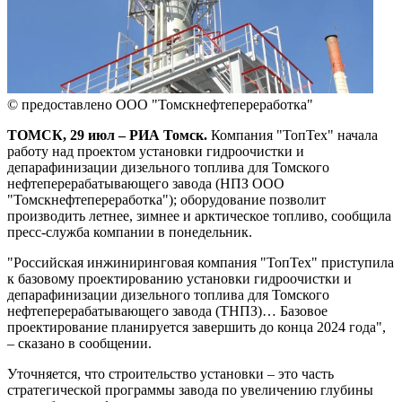
© предоставлено ООО "Томскнефтепереработка"
ТОМСК, 29 июл – РИА Томск.
Компания "ТопТех" начала
работу над проектом установки гидроочистки и
депарафинизации дизельного топлива для Томского
нефтеперерабатывающего завода (НПЗ ООО
"Томскнефтепереработка"); оборудование позволит
производить летнее, зимнее и арктическое топливо, сообщила
пресс-служба компании в понедельник.
"Российская инжиниринговая компания "ТопТех" приступила
к базовому проектированию установки гидроочистки и
депарафинизации дизельного топлива для Томского
нефтеперерабатывающего завода (ТНПЗ)… Базовое
проектирование планируется завершить до конца 2024 года",
– сказано в сообщении.
Уточняется, что строительство установки – это часть
стратегической программы завода по увеличению глубины