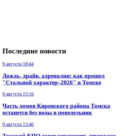
Последние новости
9 августа
18:44
Дождь, драйв, адреналин: как прошел
"Стальной характер–2026" в Томске
9 августа
15:16
Часть домов Кировского района Томска
останется без воды в понедельник
9 августа
13:46
Томский КПО хочет установить двурукого