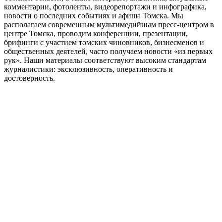
комментарии, фотоленты, видеорепортажи и инфографика,
новости о последних событиях и афиша Томска. Мы
располагаем современным мультимедийным пресс-центром в
центре Томска, проводим конференции, презентации,
брифинги с участием томских чиновников, бизнесменов и
общественных деятелей, часто получаем новости «из первых
рук». Наши материалы соответствуют высоким стандартам
журналистики: эксклюзивность, оперативность и
достоверность.