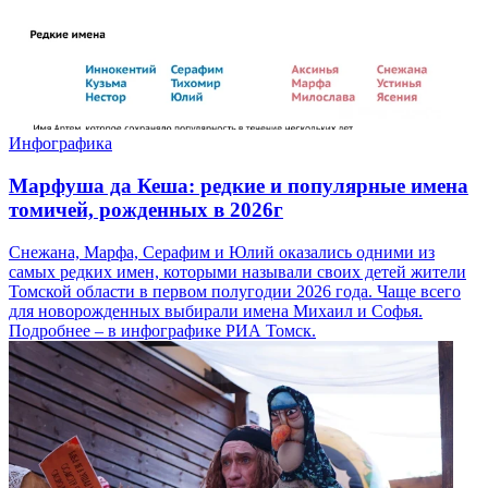
Инфографика
Марфуша да Кеша: редкие и популярные имена
томичей, рожденных в 2026г
Снежана, Марфа, Серафим и Юлий оказались одними из
самых редких имен, которыми называли своих детей жители
Томской области в первом полугодии 2026 года. Чаще всего
для новорожденных выбирали имена Михаил и Софья.
Подробнее – в инфографике РИА Томск.