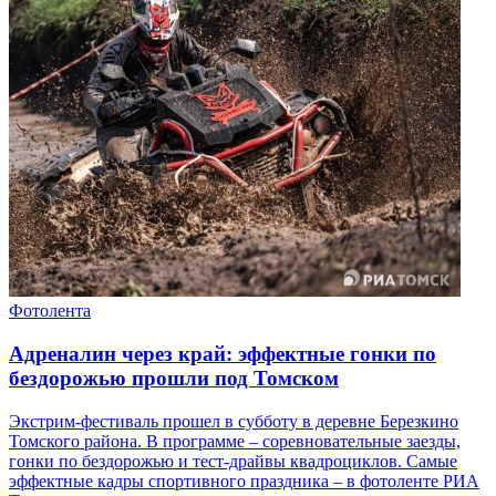
Фотолента
Адреналин через край: эффектные гонки по
бездорожью прошли под Томском
Экстрим-фестиваль прошел в субботу в деревне Березкино
Томского района. В программе – соревновательные заезды,
гонки по бездорожью и тест-драйвы квадроциклов. Самые
эффектные кадры спортивного праздника – в фотоленте РИА