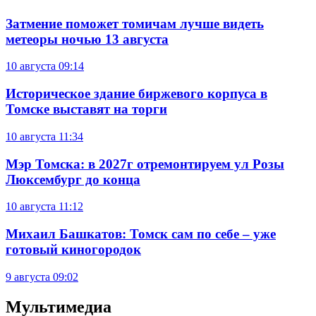
Затмение поможет томичам лучше видеть
метеоры ночью 13 августа
10 августа
09:14
Историческое здание биржевого корпуса в
Томске выставят на торги
10 августа
11:34
Мэр Томска: в 2027г отремонтируем ул Розы
Люксембург до конца
10 августа
11:12
Михаил Башкатов: Томск сам по себе – уже
готовый киногородок
9 августа
09:02
Мультимедиа