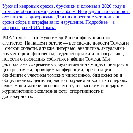
Урожай кедровых орехов, брусники и клюквы в 2026 году в
Томской области ожидается слабым. Но вряд ли это остановит
охотников за дикоросами. Для них в регионе установлены
сроки сбора и штрафы за их нарушение. Подробнее – в
инфографике РИА Томск.
РИА Томск — это мультимедийное информационное
агентство. На нашем портале — все свежие новости Томска и
Томской области, а также интервью, аналитика, актуальные
комментарии, фотоленты, видеорепортажи и инфографика,
новости о последних событиях и афиша Томска. Мы
располагаем современным мультимедийным пресс-центром в
центре Томска, проводим конференции, презентации,
брифинги с участием томских чиновников, бизнесменов и
общественных деятелей, часто получаем новости «из первых
рук». Наши материалы соответствуют высоким стандартам
журналистики: эксклюзивность, оперативность и
достоверность.