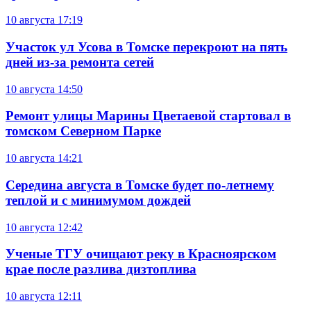
10 августа
17:19
Участок ул Усова в Томске перекроют на пять
дней из-за ремонта сетей
10 августа
14:50
Ремонт улицы Марины Цветаевой стартовал в
томском Северном Парке
10 августа
14:21
Середина августа в Томске будет по-летнему
теплой и с минимумом дождей
10 августа
12:42
Ученые ТГУ очищают реку в Красноярском
крае после разлива дизтоплива
10 августа
12:11