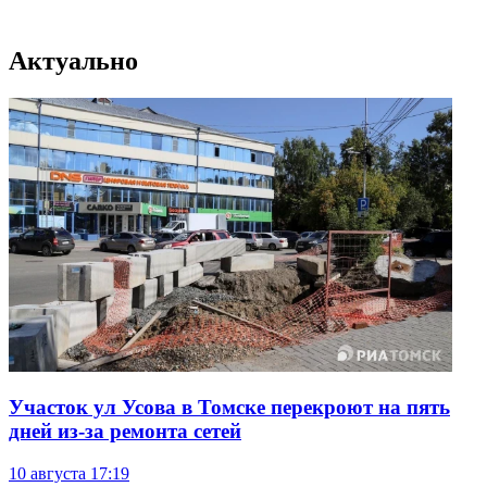
Актуально
Участок ул Усова в Томске перекроют на пять
дней из-за ремонта сетей
10 августа
17:19