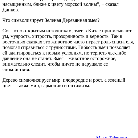
насыщенным, ближе к цвету морской волны", – сказал
Данков.
Что символизирует Зеленая Деревянная змея?
Согласно открытым источникам, змее в Китае приписывают
ум, мудрость, хитрость, прозорливость и верность. Так в
восточных сказках это животное часто играет роль спасителя,
помогая справиться с трудностями. Гибкость змеи позволяет
ей адаптироваться к новым условиям, но терпеть чье-либо
давление она не станет. Змея – животное осторожное,
внимательно следит, чтобы ничто не нарушало ее
спокойствия.
Дерево символизирует мир, плодородие и рост, а зеленый
цвет – также мир, гармонию и оптимизм.
Мы в Telegram