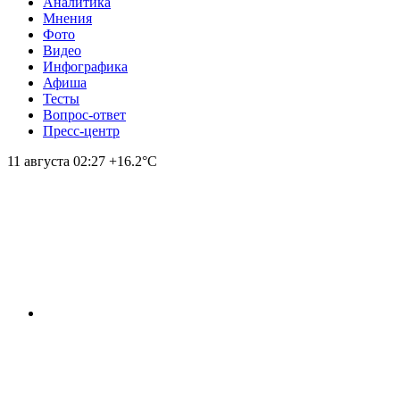
Аналитика
Мнения
Фото
Видео
Инфографика
Афиша
Тесты
Вопрос-ответ
Пресс-центр
11 августа
02:27
+16.2°С