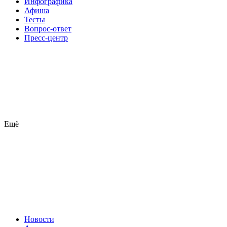
Инфографика
Афиша
Тесты
Вопрос-ответ
Пресс-центр
Ещё
Новости