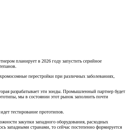
ером планирует в 2026 году запустить серийное
тепанов.
хромосомные перестройки при различных заболеваниях,
торая разрабатывает эти зонды. Промышленный партнер будет
ототипы, мы в состоянии этот рынок заполнить почти
 идет тестирование прототипов.
зможности закупки западного оборудования, расходных
ось западными странами, то сейчас постепенно формируется