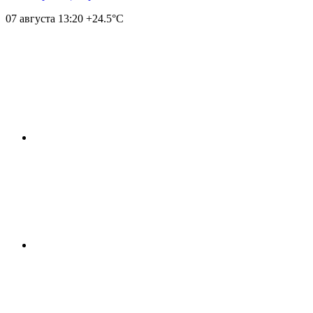
07 августа
13:20
+24.5°С