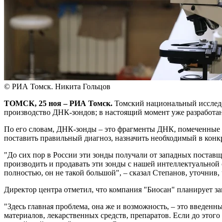
© РИА Томск. Никита Гольцов
ТОМСК, 25 ноя – РИА Томск.
Томский национальный исследо
производство ДНК-зондов; в настоящий момент уже разработ
По его словам, ДНК-зонды – это фрагменты ДНК, помеченные
поставить правильный диагноз, назначить необходимый в конк
"До сих пор в России эти зонды получали от западных постав
производить и продавать эти зонды с нашей интеллектуальной 
полностью, он не такой большой", – сказал Степанов, уточни
Директор центра отметил, что компания "Биосан" планирует за
"Здесь главная проблема, она же и возможность, – это введен
материалов, лекарственных средств, препаратов. Если до этог