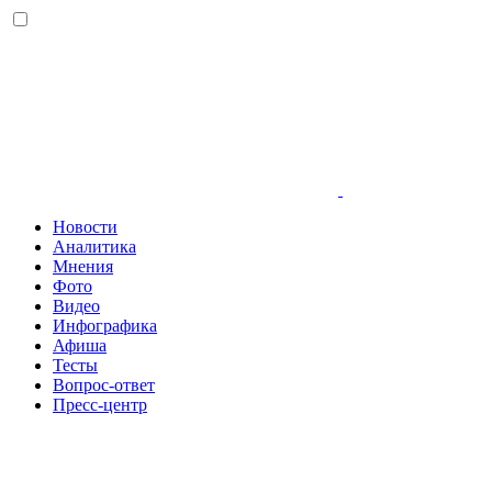
Новости
Аналитика
Мнения
Фото
Видео
Инфографика
Афиша
Тесты
Вопрос-ответ
Пресс-центр