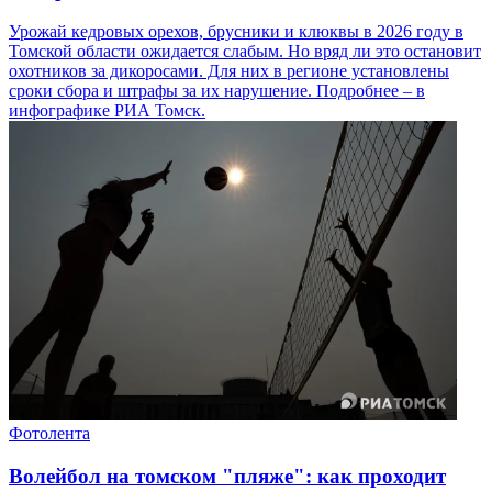
Урожай кедровых орехов, брусники и клюквы в 2026 году в
Томской области ожидается слабым. Но вряд ли это остановит
охотников за дикоросами. Для них в регионе установлены
сроки сбора и штрафы за их нарушение. Подробнее – в
инфографике РИА Томск.
Фотолента
Волейбол на томском "пляже": как проходит