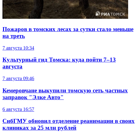
Пожаров в томских лесах за сутки стало меньше
на треть
7 августа
10:34
Культурный гид Томска: куда пойти 7–13
августа
7 августа
09:46
Кемеровчане выкупили томскую сеть частных
заправок "Элке Авто"
6 августа
16:57
СибГМУ обновил отделение реанимации в своих
клиниках за 25 млн рублей