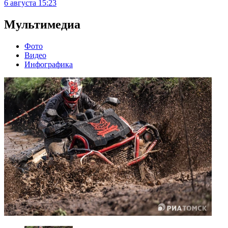
6 августа
15:23
Мультимедиа
Фото
Видео
Инфографика