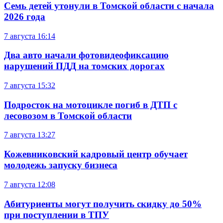
Семь детей утонули в Томской области с начала
2026 года
7 августа
16:14
Два авто начали фотовидеофиксацию
нарушений ПДД на томских дорогах
7 августа
15:32
Подросток на мотоцикле погиб в ДТП с
лесовозом в Томской области
7 августа
13:27
Кожевниковский кадровый центр обучает
молодежь запуску бизнеса
7 августа
12:08
Абитуриенты могут получить скидку до 50%
при поступлении в ТПУ