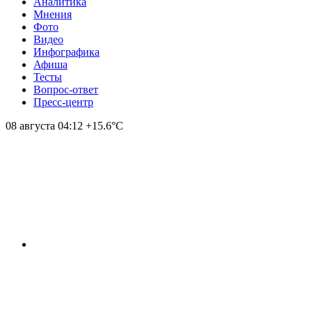
Аналитика
Мнения
Фото
Видео
Инфографика
Афиша
Тесты
Вопрос-ответ
Пресс-центр
08 августа
04:12
+15.6°С