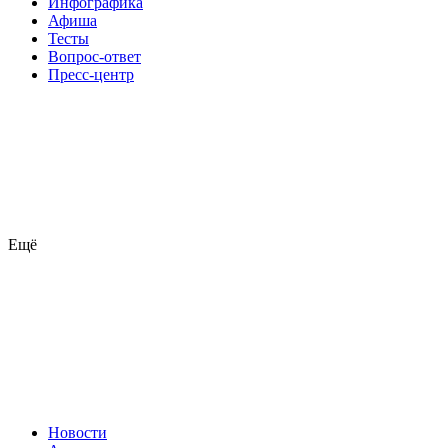
Инфографика
Афиша
Тесты
Вопрос-ответ
Пресс-центр
Ещё
Новости