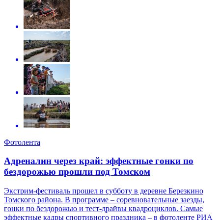
Фотолента
Адреналин через край: эффектные гонки по
бездорожью прошли под Томском
Экстрим-фестиваль прошел в субботу в деревне Березкино
Томского района. В программе – соревновательные заезды,
гонки по бездорожью и тест-драйвы квадроциклов. Самые
эффектные кадры спортивного праздника – в фотоленте РИА