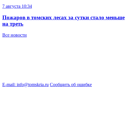
7 августа
10:34
Пожаров в томских лесах за сутки стало меньше
на треть
Все новости
E-mail: info@tomskria.ru
Сообщить об ошибке