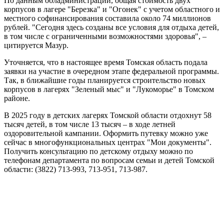
По данным обладминистрации, общая стоимость двух
корпусов в лагере "Березка" и "Огонек" с учетом областного и
местного софинансирования составила около 74 миллионов
рублей. "Сегодня здесь созданы все условия для отдыха детей,
в том числе с ограниченными возможностями здоровья", –
цитируется Мазур.
Уточняется, что в настоящее время Томская область подала
заявки на участие в очередном этапе федеральной программы.
Так, в ближайшие годы планируется строительство новых
корпусов в лагерях "Зеленый мыс" и "Лукоморье" в Томском
районе.
В 2025 году в детских лагерях Томской области отдохнут 58
тысяч детей, в том числе 13 тысяч – в ходе летней
оздоровительной кампании. Оформить путевку можно уже
сейчас в многофункциональных центрах "Мои документы".
Получить консультацию по детскому отдыху можно по
телефонам департамента по вопросам семьи и детей Томской
области: (3822) 713-993, 713-951, 713-987.