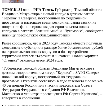
ТОМСК, 31 янв – РИА Томск.
Губернатор Томской области
Владимир Мазур открыл новый корпус в детском лагере
"Березка" в Северске, построенный по федеральной
программе; в настоящее время регион направил заявки на
получение финансирования для строительства новых
корпусов в лагерях "Зеленый мыс" и "Лукоморье", сообщает в
пятницу пресс-служба обладминистрации.
Ранее сообщалось, что в 2023 году Томская область получила
федеральную субсидию в размере более 50 миллионов рублей
на строительство новых корпусов и благоустройство
территорий лагерей "Березка" и "Огонек". Новый корпус в
"Огоньке" открылся летом 2024 года.
"Губернатор Томской области Владимир Мазур открыл в
детском оздоровительном лагере "Березка" в ЗАТО Северск
новый жилой корпус, построенный по федеральной
программе. Открытие состоялось в ходе телемоста с более чем
40 регионами России при участии председателя Совета
Федерации Федерального собрания РФ Валентины
Матвиенко и министра просвещения РФ Сергея Кравцова", –
говорится в сообщении.