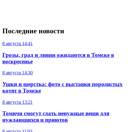
Последние новости
8 августа
14:41
Грозы, град и ливни ожидаются в Томске в
воскресенье
8 августа
14:30
Ушки и шерстка: фото с выставки породистых
котят в Томске
8 августа
13:21
Томичи смогут сдать ненужные вещи для
нуждающихся и приютов
8 августа
11:03