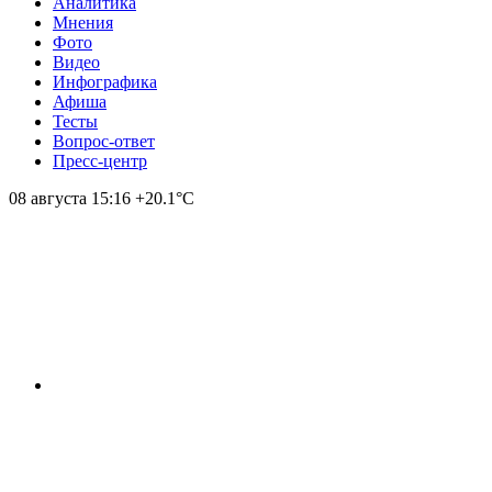
Аналитика
Мнения
Фото
Видео
Инфографика
Афиша
Тесты
Вопрос-ответ
Пресс-центр
08 августа
15:16
+20.1°С