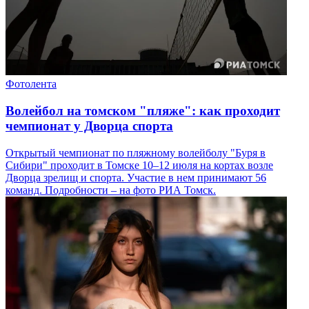
Фотолента
Волейбол на томском "пляже": как проходит
чемпионат у Дворца спорта
Открытый чемпионат по пляжному волейболу "Буря в
Сибири" проходит в Томске 10–12 июля на кортах возле
Дворца зрелищ и спорта. Участие в нем принимают 56
команд. Подробности – на фото РИА Томск.