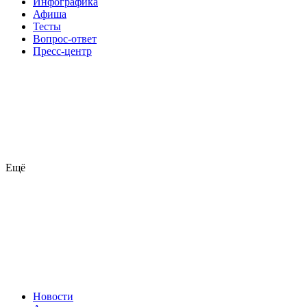
Инфографика
Афиша
Тесты
Вопрос-ответ
Пресс-центр
Ещё
Новости