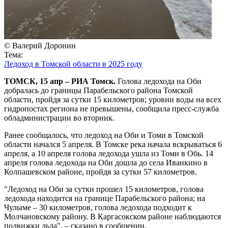
© Валерий Доронин
Тема:
Ледоход в Томской области в 2025 году
ТОМСК, 15 апр – РИА Томск.
Голова ледохода на Оби
добралась до границы Парабельского района Томской
области, пройдя за сутки 15 километров; уровни воды на всех
гидропостах региона не превышены, сообщила пресс-служба
обладминистрации во вторник.
Ранее сообщалось, что ледоход на Оби и Томи в Томской
области начался 5 апреля. В Томске река начала вскрываться 6
апреля, а 10 апреля голова ледохода ушла из Томи в Обь. 14
апреля голова ледохода на Оби дошла до села Иванкино в
Колпашевском районе, пройдя за сутки 57 километров.
"Ледоход на Оби за сутки прошел 15 километров, голова
ледохода находится на границе Парабельского района; на
Чулыме – 30 километров, голова ледохода подходит к
Молчановскому району. В Каргасокском районе наблюдаются
подвижки льда", – сказано в сообщении.