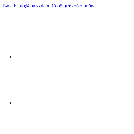
E-mail: info@tomskria.ru
Сообщить об ошибке