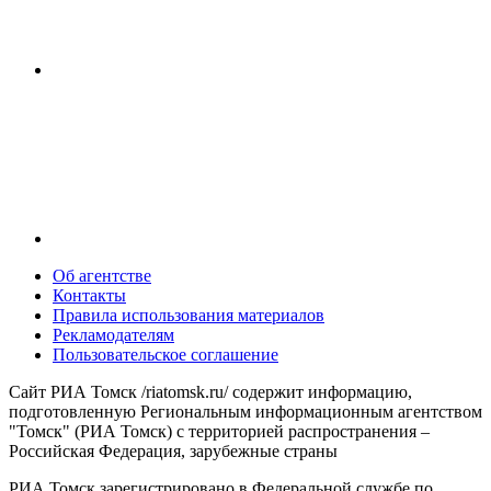
Об агентстве
Контакты
Правила использования материалов
Рекламодателям
Пользовательское соглашение
Сайт РИА Томск /riatomsk.ru/ содержит информацию,
подготовленную Региональным информационным агентством
"Томск" (РИА Томск) с территорией распространения –
Российская Федерация, зарубежные страны
РИА Томск зарегистрировано в Федеральной службе по