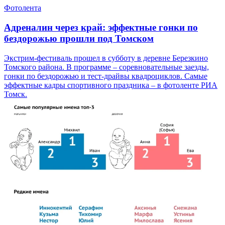
Фотолента
Адреналин через край: эффектные гонки по
бездорожью прошли под Томском
Экстрим-фестиваль прошел в субботу в деревне Березкино
Томского района. В программе – соревновательные заезды,
гонки по бездорожью и тест-драйвы квадроциклов. Самые
эффектные кадры спортивного праздника – в фотоленте РИА
Томск.