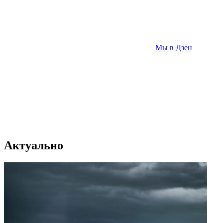
Мы в Дзен
Актуально