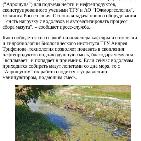
("Аэрощупа") для подъема нефти и нефтепродуктов,
сконструированного учеными ТГУ и АО "Южморгеология",
холдинга Росгеология. Основная задача нового оборудования
– снять нагрузку с водолазов и автоматизировать процесс
сбора мазута", – сообщает пресс-служба.
Как сообщается со ссылкой на инженера кафедры ихтиологии
и гидробиологии Биологического института ТГУ Андрея
Трифонова, технология позволяет подавать в скопления
нефтепродуктов водо-воздушную смесь, благодаря чему она
"всплывает" и попадает в приемник. Если сейчас водолазам
приходится собирать мазут лопатами со дна моря, то с
"Аэрощупом" их работа сводится к управлению
манипулятором, подающим смесь.