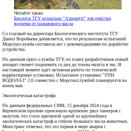
Читайте также
Биологи ТГУ испытали "Аэрощуп" для очистки
водоема от пальмового масла
Со ссылкой на директора Биологического института ТГУ
Данил Воробьева добавляется, что по результатам испытаний
Морспасслужба составила акт с рекомендациями по доработке
устройства.
По данным пресс-службы ТГУ, по плану разработчиков новый
аппарат сможет поднимать со дна до тонны мазута в час. В
настоящий момент идет активная работа по технической
корректировке установки. Испытание установки "УПН
ВОДОЛАЗ" 2.0 совместно с Морспасслужбой планируется на
конец мая.
Экологическая катастрофа
По данным федеральных СМИ, 15 декабря 2024 года в
Керченском проливе произошло крушение двух танкеров с
мазутом, что стало причиной одной из крупнейших
экологических катастроф и гибели большого числа животных.
Минстранс отмечал, что это первая в мире авария с