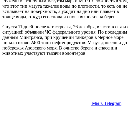
"тяжелым" топочным мазутом марки М100. Сложность в том,
что этот тип мазута тяжелее воды по плотности, то есть он не
всплывает на поверхность, а уходит на дно или плавает в
толще воды, откуда его снова и снова выносит на берег.
Спустя 11 дней после катастрофы, 26 декабря, власти в связи с
ситуацией объявили ЧС федерального уровня. По последним
данным Минтранса, при крушении танкеров в Черное море
попало около 2400 тонн нефтепродуктов. Мазут донесло и до
побережья Азовского моря. В очистке берега и спасении
животных участвуют тысячи волонтеров.
Мы в Telegram