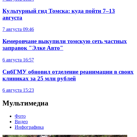
Культурный гид Томска: куда пойти 7–13
августа
7 августа
09:46
Кемеровчане выкупили томскую сеть частных
заправок "Элке Авто"
6 августа
16:57
СибГМУ обновил отделение реанимации в своих
клиниках за 25 млн рублей
6 августа
15:23
Мультимедиа
Фото
Видео
Инфографика