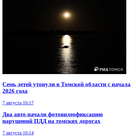
Семь детей утонули в Томской области с начала
2026 года
7 августа
16:17
Два авто начали фотовидеофиксацию
нарушений ПДД на томских дорогах
7 августа
16:14