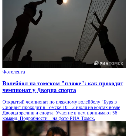
Фотолента
Волейбол на томском "пляже": как проходит
чемпионат у Дворца спорта
Открытый чемпионат по пляжному волейболу "Буря в
Сибири" проходит в Томске 10–12 июля на кортах возле
Дворца зрелищ и спорта. Участие в нем принимают 56
команд. Подробности – на фото РИА Томск.