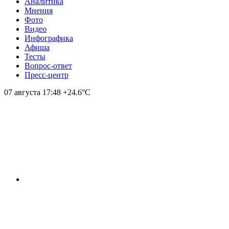
Аналитика
Мнения
Фото
Видео
Инфографика
Афиша
Тесты
Вопрос-ответ
Пресс-центр
07 августа
17:48
+24.6°С