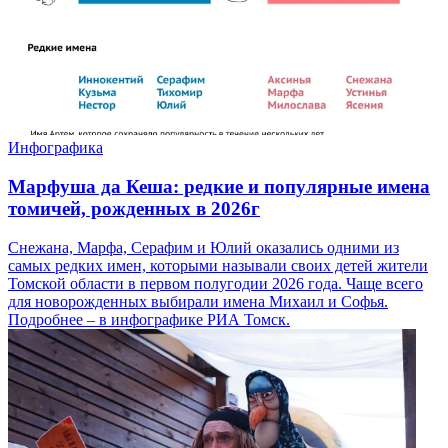
Инфографика
Марфуша да Кеша: редкие и популярные имена
томичей, рожденных в 2026г
Снежана, Марфа, Серафим и Юлий оказались одними из
самых редких имен, которыми называли своих детей жители
Томской области в первом полугодии 2026 года. Чаще всего
для новорожденных выбирали имена Михаил и Софья.
Подробнее – в инфографике РИА Томск.