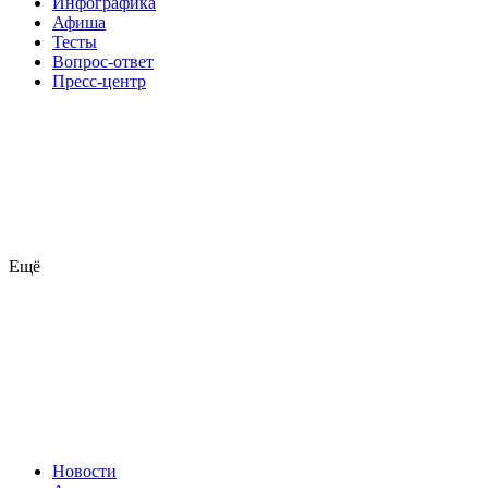
Инфографика
Афиша
Тесты
Вопрос-ответ
Пресс-центр
Ещё
Новости