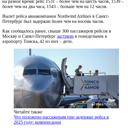
на разное время: рейс 1531 – более чем на шесть часов, 1539 –
более чем на два часа, 1543 – больше чем на 12 часов.
Вылет рейса авиакомпании Nordwind Airlines в Санкт-
Петербург был задержан более чем на восемь часов.
Как сообщалось ранее, свыше 300 пассажиров рейсов в
Москву и Санкт-Петербург
застряли
в понедельник в
аэропорту Томска, 42 из них – дети.
Читайте также
Что положено пассажирам при задержке рейса в
2025 году: компенсации