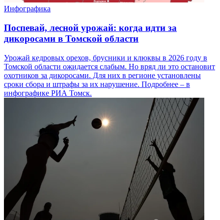
Инфографика
Поспевай, лесной урожай: когда идти за
дикоросами в Томской области
Урожай кедровых орехов, брусники и клюквы в 2026 году в
Томской области ожидается слабым. Но вряд ли это остановит
охотников за дикоросами. Для них в регионе установлены
сроки сбора и штрафы за их нарушение. Подробнее – в
инфографике РИА Томск.