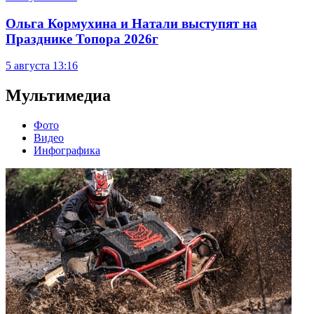
Ольга Кормухина и Натали выступят на
Празднике Топора 2026г
5 августа
13:16
Мультимедиа
Фото
Видео
Инфографика