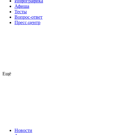
Инфографика
Афиша
Тесты
Вопрос-ответ
Пресс-центр
Ещё
Новости