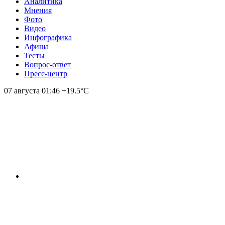
Аналитика
Мнения
Фото
Видео
Инфографика
Афиша
Тесты
Вопрос-ответ
Пресс-центр
07 августа
01:46
+19.5°С