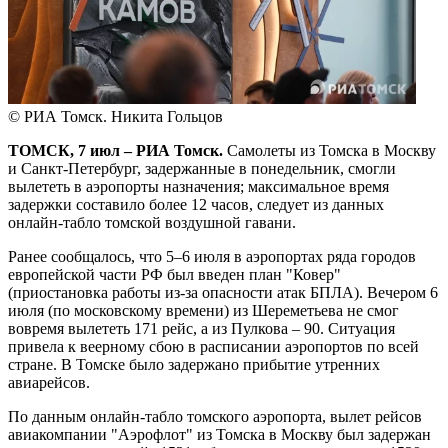
© РИА Томск. Никита Гольцов
ТОМСК, 7 июл – РИА Томск.
Самолеты из Томска в Москву
и Санкт-Петербург, задержанные в понедельник, смогли
вылететь в аэропорты назначения; максимальное время
задержки составило более 12 часов, следует из данных
онлайн-табло томской воздушной гавани.
Ранее сообщалось, что 5–6 июля в аэропортах ряда городов
европейской части РФ был введен план "Ковер"
(приостановка работы из-за опасности атак БПЛА). Вечером 6
июля (по московскому времени) из Шереметьева не смог
вовремя вылететь 171 рейс, а из Пулкова – 90. Ситуация
привела к веерному сбою в расписании аэропортов по всей
стране. В Томске было задержано прибытие утренних
авиарейсов.
По данным онлайн-табло томского аэропорта, вылет рейсов
авиакомпании "Аэрофлот" из Томска в Москву был задержан