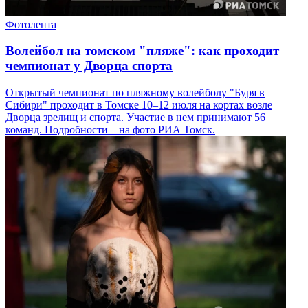
Фотолента
Волейбол на томском "пляже": как проходит
чемпионат у Дворца спорта
Открытый чемпионат по пляжному волейболу "Буря в
Сибири" проходит в Томске 10–12 июля на кортах возле
Дворца зрелищ и спорта. Участие в нем принимают 56
команд. Подробности – на фото РИА Томск.