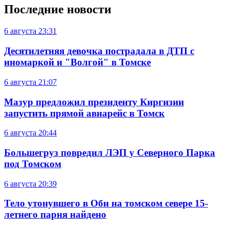
Последние новости
6 августа
23:31
Десятилетняя девочка пострадала в ДТП с
иномаркой и "Волгой" в Томске
6 августа
21:07
Мазур предложил президенту Киргизии
запустить прямой авиарейс в Томск
6 августа
20:44
Большегруз повредил ЛЭП у Северного Парка
под Томском
6 августа
20:39
Тело утонувшего в Оби на томском севере 15-
летнего парня найдено