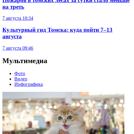
Пожаров в томских лесах за сутки стало меньше
на треть
7 августа
10:34
Культурный гид Томска: куда пойти 7–13
августа
7 августа
09:46
Мультимедиа
Фото
Видео
Инфографика