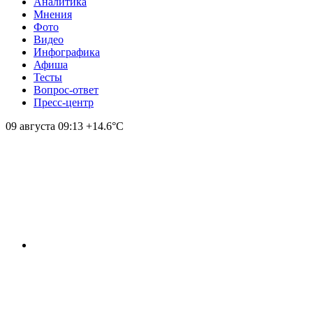
Аналитика
Мнения
Фото
Видео
Инфографика
Афиша
Тесты
Вопрос-ответ
Пресс-центр
09 августа
09:13
+14.6°С