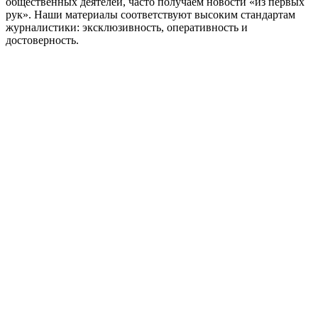
общественных деятелей, часто получаем новости «из первых
рук». Наши материалы соответствуют высоким стандартам
журналистики: эксклюзивность, оперативность и
достоверность.