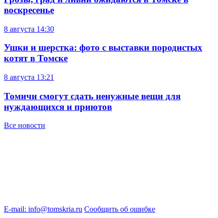
воскресенье
8 августа
14:30
Ушки и шерстка: фото с выставки породистых
котят в Томске
8 августа
13:21
Томичи смогут сдать ненужные вещи для
нуждающихся и приютов
Все новости
E-mail: info@tomskria.ru
Сообщить об ошибке