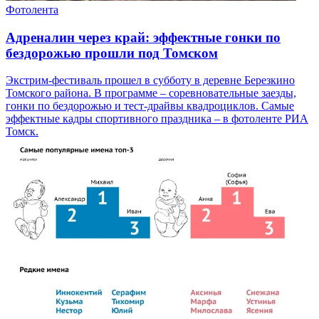
Фотолента
Адреналин через край: эффектные гонки по
бездорожью прошли под Томском
Экстрим-фестиваль прошел в субботу в деревне Березкино
Томского района. В программе – соревновательные заезды,
гонки по бездорожью и тест-драйвы квадроциклов. Самые
эффектные кадры спортивного праздника – в фотоленте РИА
Томск.