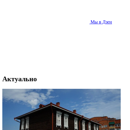
Мы в Дзен
Актуально