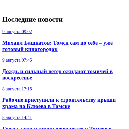
Последние новости
9 августа
09:02
Михаил Башкатов: Томск сам по себе – уже
готовый киногородок
9 августа
07:45
Дождь и сильный ветер ожидают томичей в
воскресенье
8 августа
17:15
Рабочие приступили к строительству крыши
храма на Клюева в Томске
8 августа
14:41
Грозы, град и ливни ожидаются в Томске в