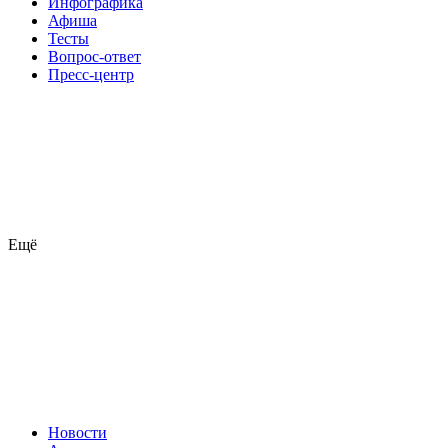
Инфографика
Афиша
Тесты
Вопрос-ответ
Пресс-центр
Ещё
Новости