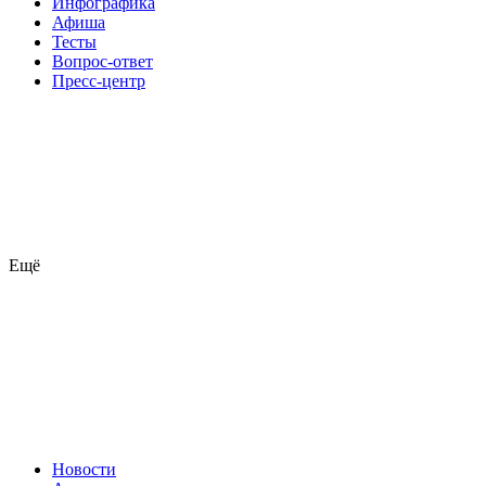
Инфографика
Афиша
Тесты
Вопрос-ответ
Пресс-центр
Ещё
Новости