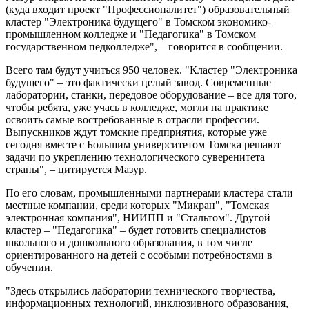
(куда входит проект "Профессионалитет") образовательный
кластер "Электроника будущего" в Томском экономико-
промышленном колледже и "Педагогика" в Томском
государственном педколледже", – говорится в сообщении.
Всего там будут учиться 950 человек. "Кластер "Электроника
будущего" – это фактически целый завод. Современные
лаборатории, станки, передовое оборудование – все для того,
чтобы ребята, уже учась в колледже, могли на практике
освоить самые востребованные в отрасли профессии.
Выпускников ждут томские предприятия, которые уже
сегодня вместе с Большим университетом Томска решают
задачи по укреплению технологического суверенитета
страны", – цитируется Мазур.
По его словам, промышленными партнерами кластера стали
местные компании, среди которых "Микран", "Томская
электронная компания", НИИПП и "Стальтом". Другой
кластер – "Педагогика" – будет готовить специалистов
школьного и дошкольного образования, в том числе
ориентированного на детей с особыми потребностями в
обучении.
"Здесь открылись лаборатории технического творчества,
информационных технологий, инклюзивного образования,