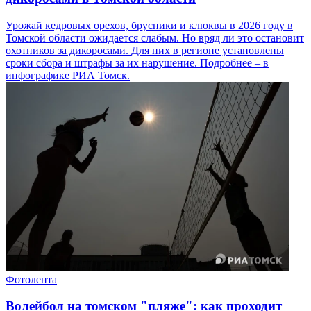
Урожай кедровых орехов, брусники и клюквы в 2026 году в
Томской области ожидается слабым. Но вряд ли это остановит
охотников за дикоросами. Для них в регионе установлены
сроки сбора и штрафы за их нарушение. Подробнее – в
инфографике РИА Томск.
Фотолента
Волейбол на томском "пляже": как проходит