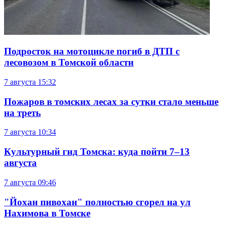
Подросток на мотоцикле погиб в ДТП с
лесовозом в Томской области
7 августа
15:32
Пожаров в томских лесах за сутки стало меньше
на треть
7 августа
10:34
Культурный гид Томска: куда пойти 7–13
августа
7 августа
09:46
"Йохан пивохан" полностью сгорел на ул
Нахимова в Томске