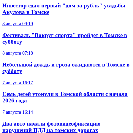
Инвестор сдал первый "дом за рубль" усадьбы
Акулова в Томске
8 августа
09:19
Фестиваль "Вокруг спорта" пройдет в Томске в
субботу
8 августа
07:18
Небольшой дождь и гроза ожидаются в Томске в
субботу
7 августа
16:17
Семь детей утонули в Томской области с начала
2026 года
7 августа
16:14
Два авто начали фотовидеофиксацию
нарушений ПДД на томских дорогах