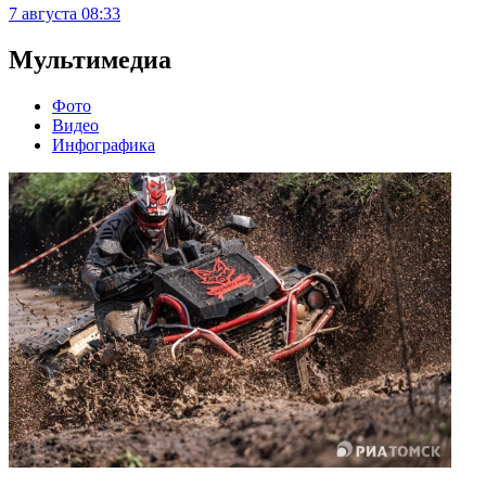
7 августа
08:33
Мультимедиа
Фото
Видео
Инфографика