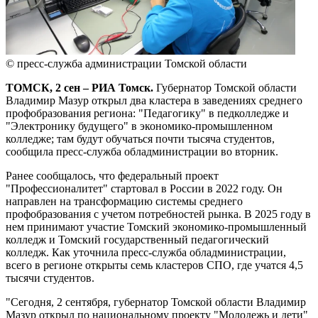
© пресс-служба администрации Томской области
ТОМСК, 2 сен – РИА Томск.
Губернатор Томской области
Владимир Мазур открыл два кластера в заведениях среднего
профобразования региона: "Педагогику" в педколледже и
"Электронику будущего" в экономико-промышленном
колледже; там будут обучаться почти тысяча студентов,
сообщила пресс-служба обладминистрации во вторник.
Ранее сообщалось, что федеральный проект
"Профессионалитет" стартовал в России в 2022 году. Он
направлен на трансформацию системы среднего
профобразования с учетом потребностей рынка. В 2025 году в
нем принимают участие Томский экономико-промышленный
колледж и Томский государственный педагогический
колледж. Как уточнила пресс-служба обладминистрации,
всего в регионе открыты семь кластеров СПО, где учатся 4,5
тысячи студентов.
"Сегодня, 2 сентября, губернатор Томской области Владимир
Мазур открыл по национальному проекту "Молодежь и дети"