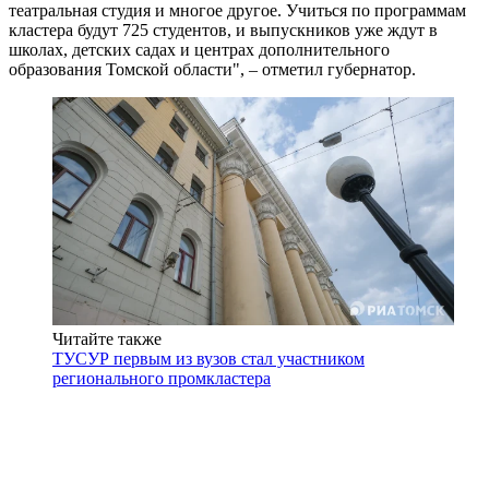
театральная студия и многое другое. Учиться по программам
кластера будут 725 студентов, и выпускников уже ждут в
школах, детских садах и центрах дополнительного
образования Томской области", – отметил губернатор.
Читайте также
ТУСУР первым из вузов стал участником
регионального промкластера