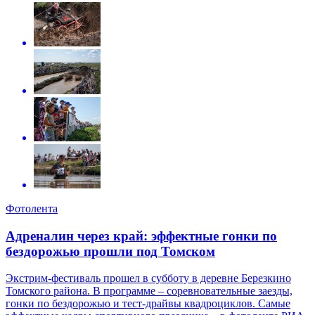
Фотолента
Адреналин через край: эффектные гонки по
бездорожью прошли под Томском
Экстрим-фестиваль прошел в субботу в деревне Березкино
Томского района. В программе – соревновательные заезды,
гонки по бездорожью и тест-драйвы квадроциклов. Самые