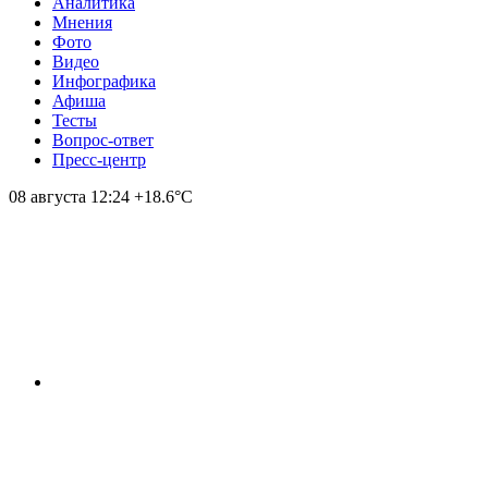
Аналитика
Мнения
Фото
Видео
Инфографика
Афиша
Тесты
Вопрос-ответ
Пресс-центр
08 августа
12:24
+18.6°С