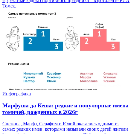
эффектные кадры спортивного праздника – в фотоленте РИА
Томск.
Инфографика
Марфуша да Кеша: редкие и популярные имена
томичей, рожденных в 2026г
Снежана, Марфа, Серафим и Юлий оказались одними из
самых редких имен, которыми называли своих детей жители