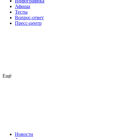
Инфографика
Афиша
Тесты
Вопрос-ответ
Пресс-центр
Ещё
Новости