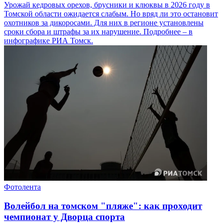
Урожай кедровых орехов, брусники и клюквы в 2026 году в
Томской области ожидается слабым. Но вряд ли это остановит
охотников за дикоросами. Для них в регионе установлены
сроки сбора и штрафы за их нарушение. Подробнее – в
инфографике РИА Томск.
Фотолента
Волейбол на томском "пляже": как проходит
чемпионат у Дворца спорта