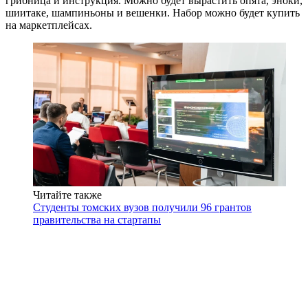
грибница и инструкция. Можно будет вырастить опята, эноки,
шиитаке, шампиньоны и вешенки. Набор можно будет купить
на маркетплейсах.
Читайте также
Студенты томских вузов получили 96 грантов
правительства на стартапы