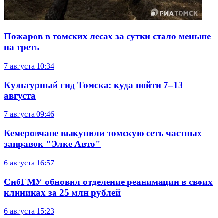
Пожаров в томских лесах за сутки стало меньше
на треть
7 августа
10:34
Культурный гид Томска: куда пойти 7–13
августа
7 августа
09:46
Кемеровчане выкупили томскую сеть частных
заправок "Элке Авто"
6 августа
16:57
СибГМУ обновил отделение реанимации в своих
клиниках за 25 млн рублей
6 августа
15:23