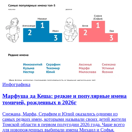
Инфографика
Марфуша да Кеша: редкие и популярные имена
томичей, рожденных в 2026г
Снежана, Марфа, Серафим и Юлий оказались одними из
самых редких имен, которыми называли своих детей жители
Томской области в первом полугодии 2026 года. Чаще всего
для новорожденных выбирали имена Михаил и Софья.