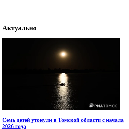
Актуально
Семь детей утонули в Томской области с начала
2026 года