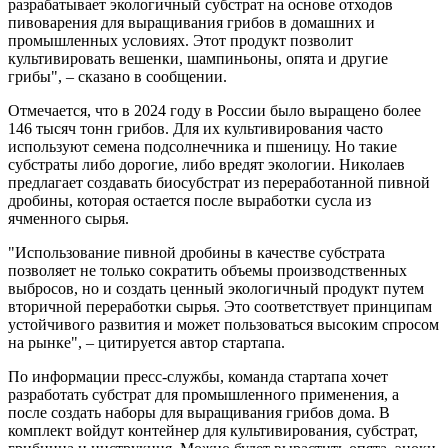
разрабатывает экологичный субстрат на основе отходов
пивоварения для выращивания грибов в домашних и
промышленных условиях. Этот продукт позволит
культивировать вешенки, шампиньоны, опята и другие
грибы", – сказано в сообщении.
Отмечается, что в 2024 году в России было выращено более
146 тысяч тонн грибов. Для их культивирования часто
используют семена подсолнечника и пшеницу. Но такие
субстраты либо дорогие, либо вредят экологии. Николаев
предлагает создавать биосубстрат из переработанной пивной
дробины, которая остается после выработки сусла из
ячменного сырья.
"Использование пивной дробины в качестве субстрата
позволяет не только сократить объемы производственных
выбросов, но и создать ценный экологичный продукт путем
вторичной переработки сырья. Это соответствует принципам
устойчивого развития и может пользоваться высоким спросом
на рынке", – цитируется автор стартапа.
По информации пресс-службы, команда стартапа хочет
разработать субстрат для промышленного применения, а
после создать наборы для выращивания грибов дома. В
комплект войдут контейнер для культивирования, субстрат,