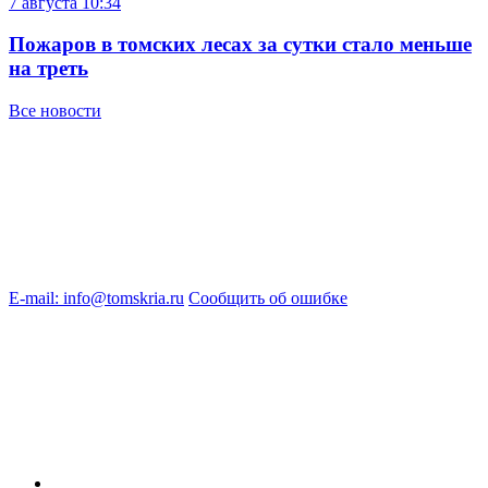
7 августа
10:34
Пожаров в томских лесах за сутки стало меньше
на треть
Все новости
E-mail: info@tomskria.ru
Сообщить об ошибке