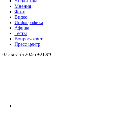
Аналитика
Мнения
Фото
Видео
Инфографика
Афиша
Тесты
Вопрос-ответ
Пресс-центр
07 августа
20:56
+21.9°С