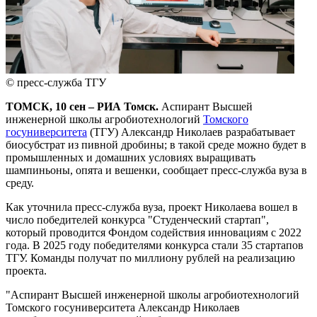
© пресс-служба ТГУ
ТОМСК, 10 сен – РИА Томск.
Аспирант Высшей
инженерной школы агробиотехнологий
Томского
госуниверситета
(ТГУ) Александр Николаев разрабатывает
биосубстрат из пивной дробины; в такой среде можно будет в
промышленных и домашних условиях выращивать
шампиньоны, опята и вешенки, сообщает пресс-служба вуза в
среду.
Как уточнила пресс-служба вуза, проект Николаева вошел в
число победителей конкурса "Студенческий стартап",
который проводится Фондом содействия инновациям с 2022
года. В 2025 году победителями конкурса стали 35 стартапов
ТГУ. Команды получат по миллиону рублей на реализацию
проекта.
"Аспирант Высшей инженерной школы агробиотехнологий
Томского госуниверситета Александр Николаев