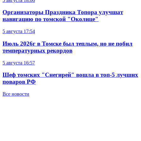
5 августа
18:06
Организаторы Праздника Топора улучшат
навигацию по томской "Околице"
5 августа
17:54
Июль 2026г в Томске был теплым, но не побил
температурных рекордов
5 августа
16:57
Шеф томских "Снегирей" вошла в топ-5 лучших
поваров РФ
Все новости