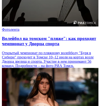
Фотолента
Волейбол на томском "пляже": как проходит
чемпионат у Дворца спорта
Открытый чемпионат по пляжному волейболу "Буря в
Сибири" проходит в Томске 10–12 июля на кортах возле
Дворца зрелищ и спорта. Участие в нем принимают 56
команд. Подробности – на фото РИА Томск.