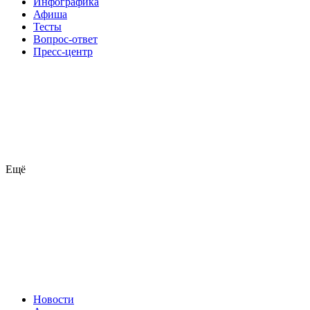
Инфографика
Афиша
Тесты
Вопрос-ответ
Пресс-центр
Ещё
Новости