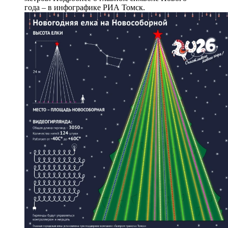
года – в инфографике РИА Томск.