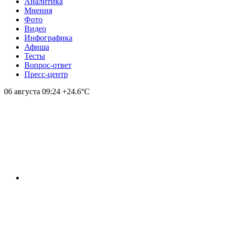
Аналитика
Мнения
Фото
Видео
Инфографика
Афиша
Тесты
Вопрос-ответ
Пресс-центр
06 августа
09:24
+24.6°С