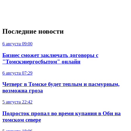
Последние новости
6 августа
09:00
Бизнес сможет заключать договоры с
"Томскэнергосбытом" онлайн
6 августа
07:29
Четверг в Томске будет теплым и пасмурным,
возможна гроза
5 августа
22:42
Подросток пропал во время купания в Оби на
томском севере