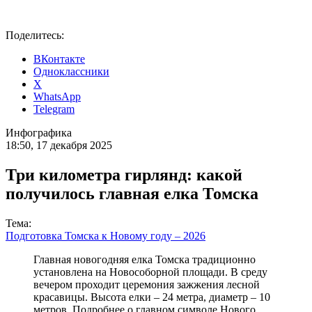
Поделитесь:
ВКонтакте
Одноклассники
X
WhatsApp
Telegram
Инфографика
18:50, 17 декабря 2025
Три километра гирлянд: какой
получилось главная елка Томска
Тема:
Подготовка Томска к Новому году – 2026
Главная новогодняя елка Томска традиционно
установлена на Новособорной площади. В среду
вечером проходит церемония зажжения лесной
красавицы. Высота елки – 24 метра, диаметр – 10
метров. Подробнее о главном символе Нового