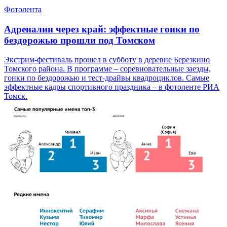
Фотолента
Адреналин через край: эффектные гонки по
бездорожью прошли под Томском
Экстрим-фестиваль прошел в субботу в деревне Березкино
Томского района. В программе – соревновательные заезды,
гонки по бездорожью и тест-драйвы квадроциклов. Самые
эффектные кадры спортивного праздника – в фотоленте РИА
Томск.