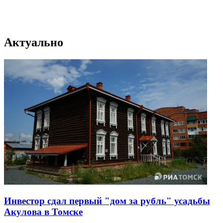
Актуально
Инвестор сдал первый "дом за рубль" усадьбы
Акулова в Томске