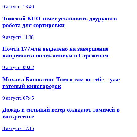
9 августа
13:46
Томский КПО хочет установить двурукого
робота для сортировки
9 августа
11:38
Почти 177млн выделено на завершение
капремонта поликлиники в Стрежевом
9 августа
09:02
Михаил Башкатов: Томск сам по себе – уже
готовый киногородок
9 августа
07:45
Дождь и сильный ветер ожидают томичей в
воскресенье
8 августа
17:15