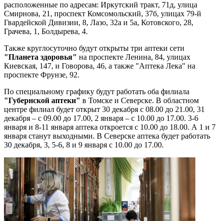
расположенные по адресам: Иркутский тракт, 71д, улица
Смирнова, 21, проспект Комсомольский, 37б, улицах 79-й
Гвардейской Дивизии, 8, Лазо, 32а и 5а, Котовского, 28,
Грачева, 1, Болдырева, 4.
Также круглосуточно будут открыты три аптеки сети
"Планета здоровья"
на проспекте Ленина, 84, улицах
Киевская, 147, и Говорова, 46, а также "Аптека Лека" на
проспекте Фрунзе, 92.
По специальному графику будут работать оба филиала
"Губернской аптеки"
в Томске и Северске. В областном
центре филиал будет открыт 30 декабря с 08.00 до 21.00, 31
декабря – с 09.00 до 17.00, 2 января – с 10.00 до 17.00. 3-6
января и 8-11 января аптека откроется с 10.00 до 18.00. А 1 и 7
января станут выходными. В Северске аптека будет работать
30 декабря, 3, 5-6, 8 и 9 января с 10.00 до 17.00.