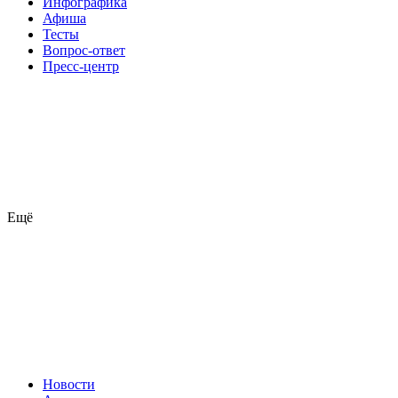
Инфографика
Афиша
Тесты
Вопрос-ответ
Пресс-центр
Ещё
Новости