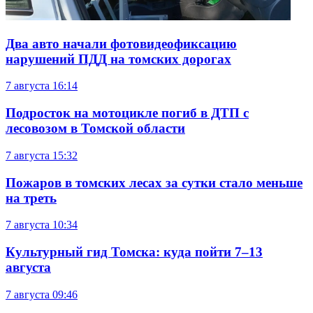
Два авто начали фотовидеофиксацию
нарушений ПДД на томских дорогах
7 августа
16:14
Подросток на мотоцикле погиб в ДТП с
лесовозом в Томской области
7 августа
15:32
Пожаров в томских лесах за сутки стало меньше
на треть
7 августа
10:34
Культурный гид Томска: куда пойти 7–13
августа
7 августа
09:46