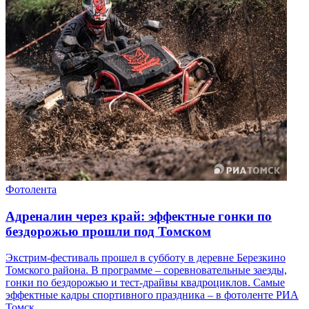
Фотолента
Адреналин через край: эффектные гонки по
бездорожью прошли под Томском
Экстрим-фестиваль прошел в субботу в деревне Березкино
Томского района. В программе – соревновательные заезды,
гонки по бездорожью и тест-драйвы квадроциклов. Самые
эффектные кадры спортивного праздника – в фотоленте РИА
Томск.