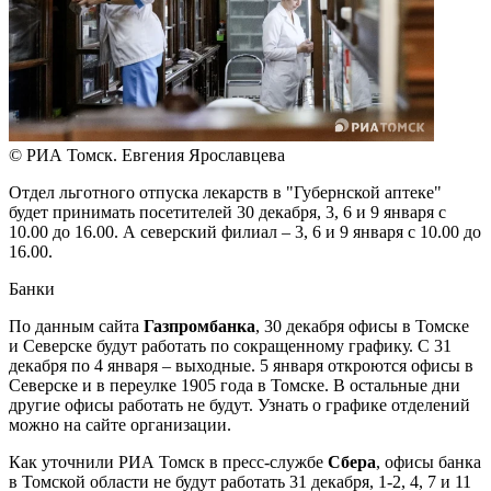
© РИА Томск. Евгения Ярославцева
Отдел льготного отпуска лекарств в "Губернской аптеке"
будет принимать посетителей 30 декабря, 3, 6 и 9 января с
10.00 до 16.00. А северский филиал – 3, 6 и 9 января с 10.00 до
16.00.
Банки
По данным сайта
Газпромбанка
,
30 декабря офисы в Томске
и Северске будут работать по сокращенному графику. С 31
декабря по 4 января – выходные. 5 января откроются офисы в
Северске и в переулке 1905 года в Томске. В остальные дни
другие офисы работать не будут. Узнать о графике отделений
можно на сайте организации.
Как уточнили РИА Томск в пресс-службе
Сбера
, офисы банка
в Томской области не будут работать 31 декабря, 1-2, 4, 7 и 11