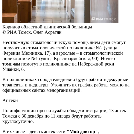
Коридор областной клинической больницы
© РИА Томск. Олег Асратян
Неотложную стоматологическую помощь днем дети смогут
получить в стоматологической поликлинике №2 (улица
Ференца Мюнниха, 17), а взрослые – в стоматологической
поликлинике №1 (улица Красноармейская, 90). Ночью
томичам помогут в поликлинике на Набережной реки
Ушайки, 6.
В поликлиниках города ежедневно будут работать дежурные
терапевты и педиатры. Уточнить их график работы можно на
официальных сайтах медорганизаций.
Аптеки
По информации пресс-службы обладминистрации, 13 аптек
Томска с 30 декабря по 11 января будут работать
круглосуточно.
В их числе – девять аптек сети
"Мой доктор"
,