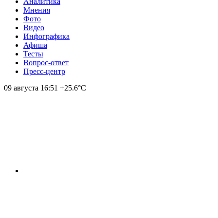
Аналитика
Мнения
Фото
Видео
Инфографика
Афиша
Тесты
Вопрос-ответ
Пресс-центр
09 августа
16:51
+25.6°С