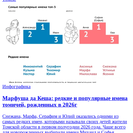
Инфографика
Марфуша да Кеша: редкие и популярные имена
томичей, рожденных в 2026г
Снежана, Марфа, Серафим и Юлий оказались одними из
самых редких имен, которыми называли своих детей жители
Томской области в первом полугодии 2026 года. Чаще всего
для новорожденных выбирали имена Михаил и Софья.