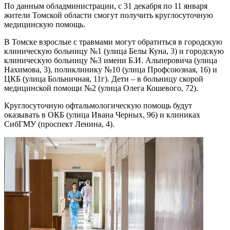
По данным обладминистрации, с 31 декабря по 11 января
жители Томской области смогут получить круглосуточную
медицинскую помощь.
В Томске взрослые с травмами могут обратиться в городскую
клиническую больницу №1 (улица Белы Куна, 3) и городскую
клиническую больницу №3 имени Б.И. Альперовича (улица
Нахимова, 3), поликлинику №10 (улица Профсоюзная, 16) и
ЦКБ (улица Больничная, 11г). Дети – в больницу скорой
медицинской помощи №2 (улица Олега Кошевого, 72).
Круглосуточную офтальмологическую помощь будут
оказывать в ОКБ (улица Ивана Черных, 96) и клиниках
СибГМУ (проспект Ленина, 4).