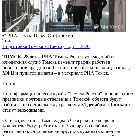
© РИА Томск. Павел Стефанский
Тема:
Подготовка Томска к Новому году – 2026
ТОМСК, 28 дек – РИА Томск.
Ряд госучреждений и
клиентских служб Томска изменят график работы в
новогодние праздники. Расписание работы больниц, банков,
МФЦ и пунктов выдачи – в материале РИА Томск.
Почта
По информации пресс-службы "Почты России", в новогодние
праздники почтовые отделения в Томской области будут
работать по специальному графику, а
31 декабря
и
1 января
станут
выходными
.
Одно отделение в Томске, два в Северске и еще два в
Колпашеве будут работать 2 и 7 января по особому
расписанию
.
Остальные не будут обслуживать клиентов.