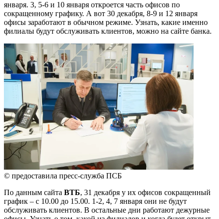
января. 3, 5-6 и 10 января откроется часть офисов по
сокращенному графику. А вот 30 декабря, 8-9 и 12 января
офисы заработают в обычном режиме. Узнать, какие именно
филиалы будут обслуживать клиентов, можно на сайте банка.
© предоставила пресс-служба ПСБ
По данным сайта
ВТБ
, 31 декабря у их офисов сокращенный
график – с 10.00 до 15.00. 1-2, 4, 7 января они не будут
обслуживать клиентов. В остальные дни работают дежурные
офисы. Узнать о том, какой из филиалов и когда будет открыт,