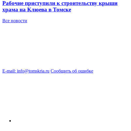
Рабочие приступили к строительству крыши
храма на Клюева в Томске
Все новости
E-mail: info@tomskria.ru
Сообщить об ошибке