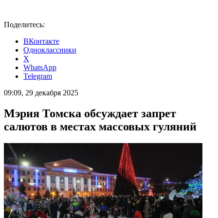
Поделитесь:
ВКонтакте
Одноклассники
X
WhatsApp
Telegram
09:09, 29 декабря 2025
Мэрия Томска обсуждает запрет
салютов в местах массовых гуляний