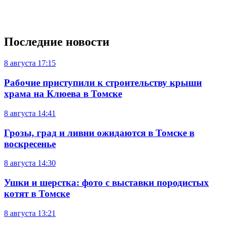
Последние новости
8 августа
17:15
Рабочие приступили к строительству крыши
храма на Клюева в Томске
8 августа
14:41
Грозы, град и ливни ожидаются в Томске в
воскресенье
8 августа
14:30
Ушки и шерстка: фото с выставки породистых
котят в Томске
8 августа
13:21