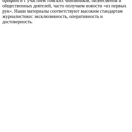
брифинги с участием томских чиновников, бизнесменов и
общественных деятелей, часто получаем новости «из первых
рук». Наши материалы соответствуют высоким стандартам
журналистики: эксклюзивность, оперативность и
достоверность.