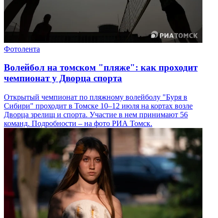
Фотолента
Волейбол на томском "пляже": как проходит
чемпионат у Дворца спорта
Открытый чемпионат по пляжному волейболу "Буря в
Сибири" проходит в Томске 10–12 июля на кортах возле
Дворца зрелищ и спорта. Участие в нем принимают 56
команд. Подробности – на фото РИА Томск.