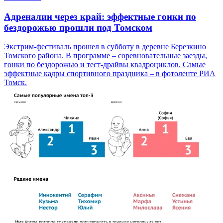
Адреналин через край: эффектные гонки по
бездорожью прошли под Томском
Экстрим-фестиваль прошел в субботу в деревне Березкино
Томского района. В программе – соревновательные заезды,
гонки по бездорожью и тест-драйвы квадроциклов. Самые
эффектные кадры спортивного праздника – в фотоленте РИА
Томск.