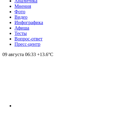
Аналитика
Мнения
Фото
Видео
Инфографика
Афиша
Тесты
Вопрос-ответ
Пресс-центр
09 августа
06:33
+13.6°С