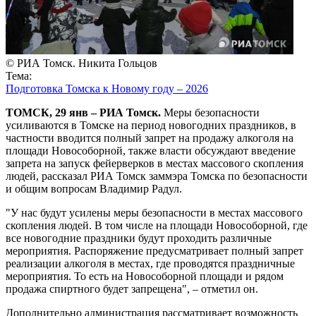
© РИА Томск. Никита Гольцов
Тема:
Подготовка Томска к Новому году – 2026
ТОМСК, 29 янв – РИА Томск.
Меры безопасности
усиливаются в Томске на период новогодних праздников, в
частности вводится полный запрет на продажу алкоголя на
площади Новособорной, также власти обсуждают введение
запрета на запуск фейерверков в местах массового скопления
людей, рассказал РИА Томск заммэра Томска по безопасности
и общим вопросам Владимир Радул.
"У нас будут усилены меры безопасности в местах массового
скопления людей. В том числе на площади Новособорной, где
все новогодние праздники будут проходить различные
мероприятия. Распоряжение предусматривает полный запрет
реализации алкоголя в местах, где проводятся праздничные
мероприятия. То есть на Новособорной площади и рядом
продажа спиртного будет запрещена", – отметил он.
Дополнительно администрация рассматривает возможность