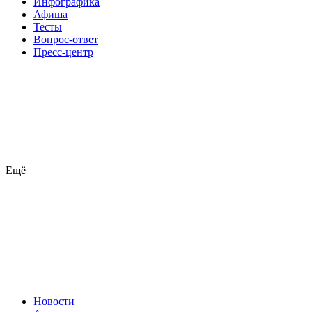
Инфографика
Афиша
Тесты
Вопрос-ответ
Пресс-центр
Ещё
Новости