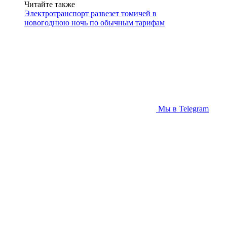
Читайте также
Электротранспорт развезет томичей в
новогоднюю ночь по обычным тарифам
Мы в Telegram