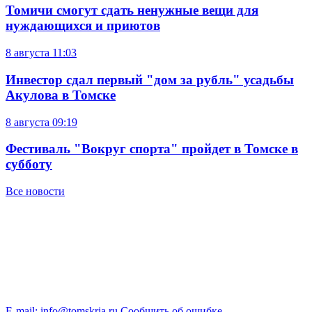
Томичи смогут сдать ненужные вещи для
нуждающихся и приютов
8 августа
11:03
Инвестор сдал первый "дом за рубль" усадьбы
Акулова в Томске
8 августа
09:19
Фестиваль "Вокруг спорта" пройдет в Томске в
субботу
Все новости
E-mail: info@tomskria.ru
Сообщить об ошибке