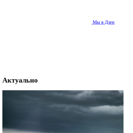
Мы в Дзен
Актуально