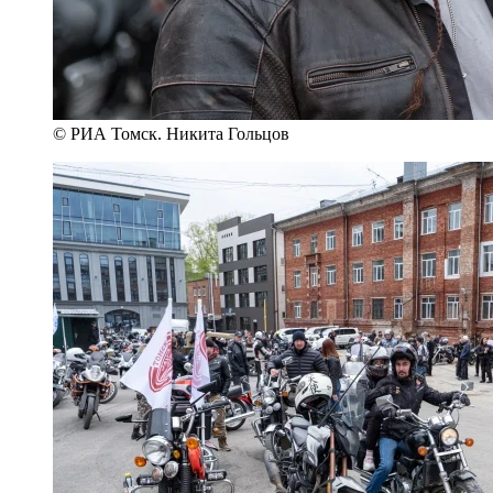
© РИА Томск. Никита Гольцов