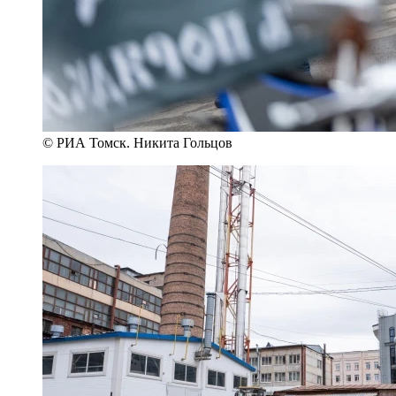
© РИА Томск. Никита Гольцов