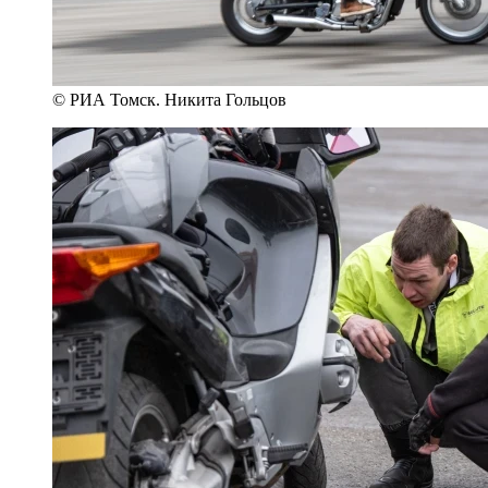
© РИА Томск. Никита Гольцов