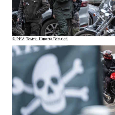
© РИА Томск. Никита Гольцов