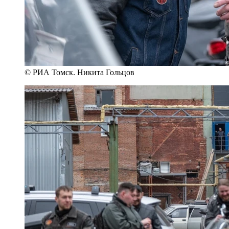
© РИА Томск. Никита Гольцов