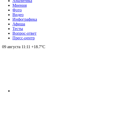
Аналитика
Мнения
Фото
Видео
Инфографика
Афиша
Тесты
Вопрос-ответ
Пресс-центр
09 августа
11:11
+18.7°С