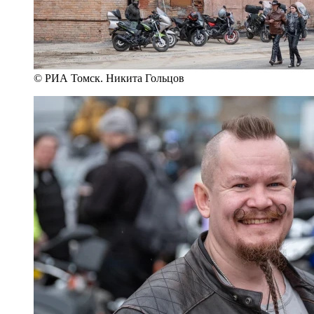
© РИА Томск. Никита Гольцов