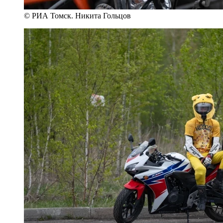
© РИА Томск. Никита Гольцов