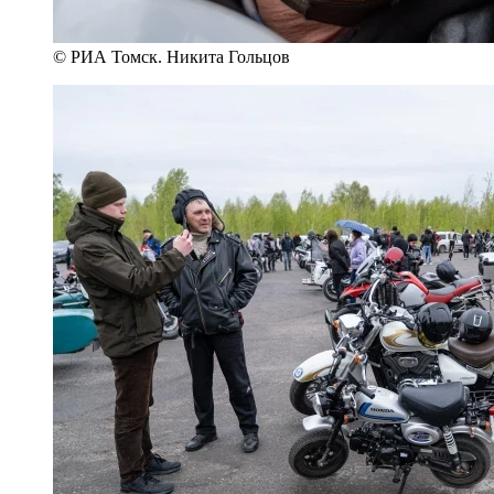
© РИА Томск. Никита Гольцов