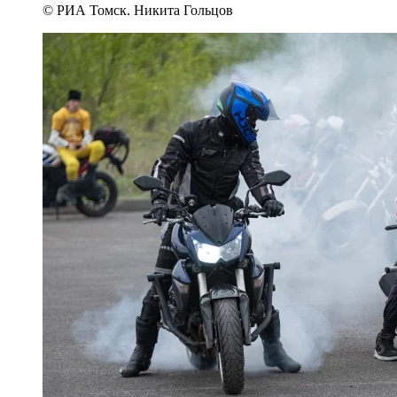
© РИА Томск. Никита Гольцов