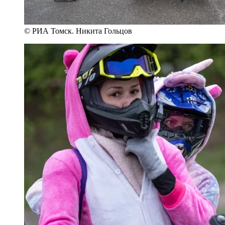
© РИА Томск. Никита Гольцов