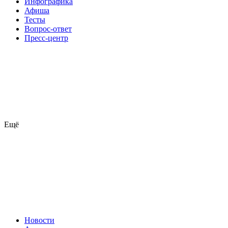
Инфографика
Афиша
Тесты
Вопрос-ответ
Пресс-центр
Ещё
Новости