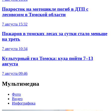
Подросток на мотоцикле погиб в ДТП с
лесовозом в Томской области
7 августа
15:32
Пожаров в томских лесах за сутки стало меньше
на треть
7 августа
10:34
Культурный гид Томска: куда пойти 7–13
августа
7 августа
09:46
Мультимедиа
Фото
Видео
Инфографика