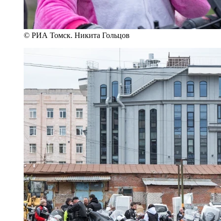
© РИА Томск. Никита Гольцов