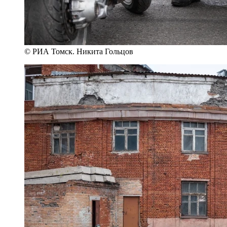
© РИА Томск. Никита Гольцов