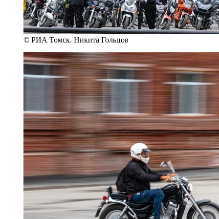
© РИА Томск. Никита Гольцов