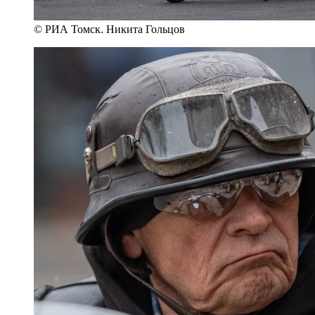
© РИА Томск. Никита Гольцов