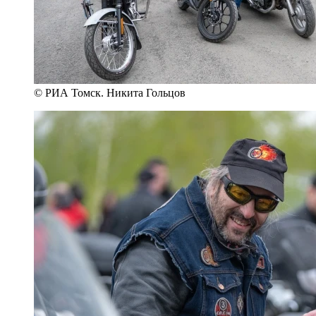
© РИА Томск. Никита Гольцов