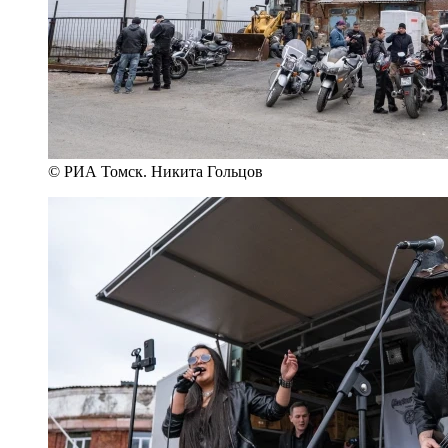
© РИА Томск. Никита Гольцов