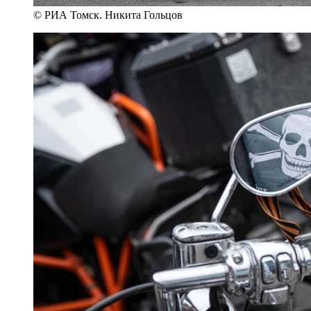
© РИА Томск. Никита Гольцов