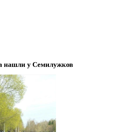
ка нашли у Семилужков