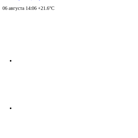
06 августа
14:06
+21.6°С