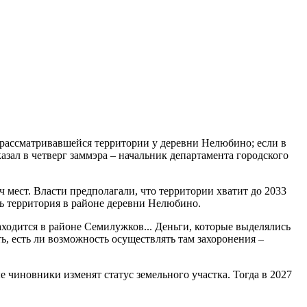
 рассматривавшейся территории у деревни Нелюбино; если в
казал в четверг заммэра – начальник департамента городского
 мест. Власти предполагали, что территории хватит до 2033
сь территория в районе деревни Нелюбино.
ходится в районе Семилужков... Деньги, которые выделялись
, есть ли возможность осуществлять там захоронения –
е чиновники изменят статус земельного участка. Тогда в 2027