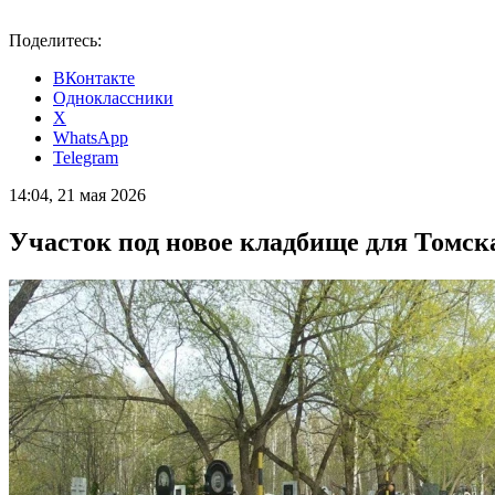
Поделитесь:
ВКонтакте
Одноклассники
X
WhatsApp
Telegram
14:04, 21 мая 2026
Участок под новое кладбище для Томс