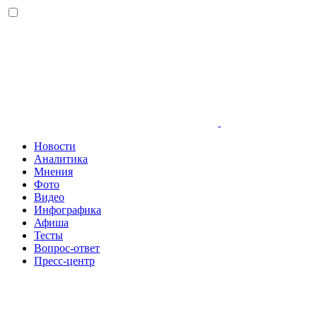
Новости
Аналитика
Мнения
Фото
Видео
Инфографика
Афиша
Тесты
Вопрос-ответ
Пресс-центр