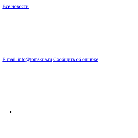
Все новости
E-mail: info@tomskria.ru
Сообщить об ошибке