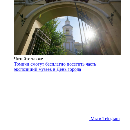
Читайте также
Томичи смогут бесплатно посетить часть
экспозиций музеев в День города
Мы в Telegram