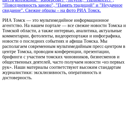
"Повседневность заново", "Память традиций" и "Неудачное
свидание". Свежие образы – на фото РИА Томск.
РИА Томск — это мультимедийное информационное
агентство. На нашем портале — все свежие новости Томска и
Томской области, а также интервью, аналитика, актуальные
комментарии, фотоленты, видеорепортажи и инфографика,
новости о последних событиях и афиша Томска. Мы
располагаем современным мультимедийным пресс-центром в
центре Томска, проводим конференции, презентации,
брифинги с участием томских чиновников, бизнесменов и
общественных деятелей, часто получаем новости «из первых
рук». Наши материалы соответствуют высоким стандартам
журналистики: эксклюзивность, оперативность и
достоверность.