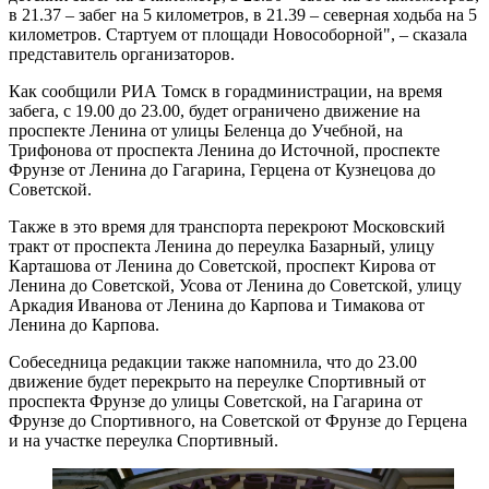
в 21.37 – забег на 5 километров, в 21.39 – северная ходьба на 5
километров. Стартуем от площади Новособорной", – сказала
представитель организаторов.
Как сообщили РИА Томск в горадминистрации, на время
забега, с 19.00 до 23.00, будет ограничено движение на
проспекте Ленина от улицы Беленца до Учебной, на
Трифонова от проспекта Ленина до Источной, проспекте
Фрунзе от Ленина до Гагарина, Герцена от Кузнецова до
Советской.
Также в это время для транспорта перекроют Московский
тракт от проспекта Ленина до переулка Базарный, улицу
Карташова от Ленина до Советской, проспект Кирова от
Ленина до Советской, Усова от Ленина до Советской, улицу
Аркадия Иванова от Ленина до Карпова и Тимакова от
Ленина до Карпова.
Собеседница редакции также напомнила, что до 23.00
движение будет перекрыто на переулке Спортивный от
проспекта Фрунзе до улицы Советской, на Гагарина от
Фрунзе до Спортивного, на Советской от Фрунзе до Герцена
и на участке переулка Спортивный.