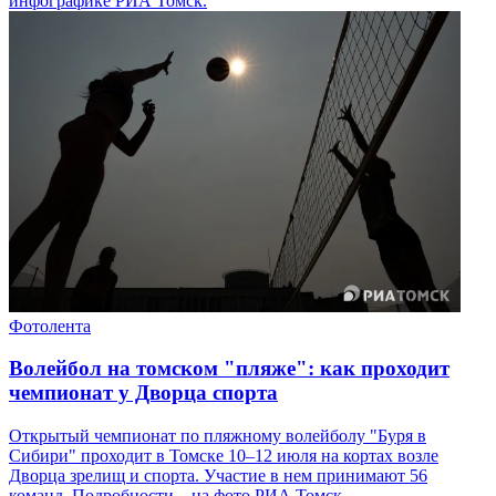
инфографике РИА Томск.
Фотолента
Волейбол на томском "пляже": как проходит
чемпионат у Дворца спорта
Открытый чемпионат по пляжному волейболу "Буря в
Сибири" проходит в Томске 10–12 июля на кортах возле
Дворца зрелищ и спорта. Участие в нем принимают 56
команд. Подробности – на фото РИА Томск.