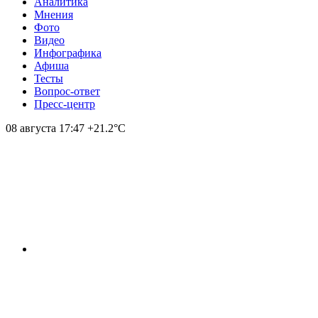
Аналитика
Мнения
Фото
Видео
Инфографика
Афиша
Тесты
Вопрос-ответ
Пресс-центр
08 августа
17:47
+21.2°С