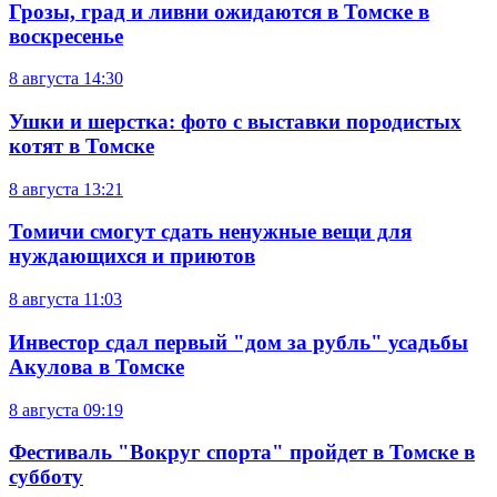
Грозы, град и ливни ожидаются в Томске в
воскресенье
8 августа
14:30
Ушки и шерстка: фото с выставки породистых
котят в Томске
8 августа
13:21
Томичи смогут сдать ненужные вещи для
нуждающихся и приютов
8 августа
11:03
Инвестор сдал первый "дом за рубль" усадьбы
Акулова в Томске
8 августа
09:19
Фестиваль "Вокруг спорта" пройдет в Томске в
субботу