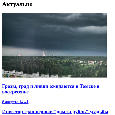
Актуально
Грозы, град и ливни ожидаются в Томске в
воскресенье
8 августа
14:41
Инвестор сдал первый "дом за рубль" усадьбы