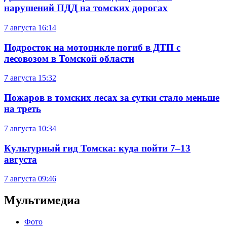
нарушений ПДД на томских дорогах
7 августа
16:14
Подросток на мотоцикле погиб в ДТП с
лесовозом в Томской области
7 августа
15:32
Пожаров в томских лесах за сутки стало меньше
на треть
7 августа
10:34
Культурный гид Томска: куда пойти 7–13
августа
7 августа
09:46
Мультимедиа
Фото