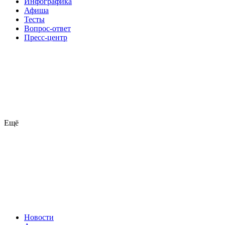
Инфографика
Афиша
Тесты
Вопрос-ответ
Пресс-центр
Ещё
Новости