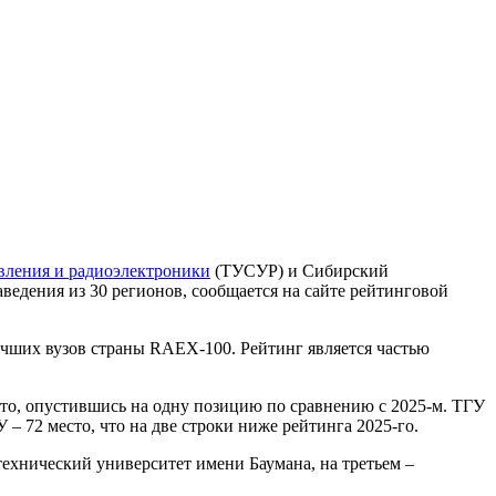
вления и радиоэлектроники
(ТУСУР) и Сибирский
едения из 30 регионов, сообщается на сайте рейтинговой
учших вузов страны RAEX-100. Рейтинг является частью
сто, опустившись на одну позицию по сравнению с 2025-м. ТГУ
– 72 место, что на две строки ниже рейтинга 2025-го.
ехнический университет имени Баумана, на третьем –