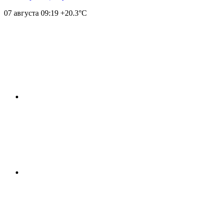
07 августа
09:19
+20.3°С