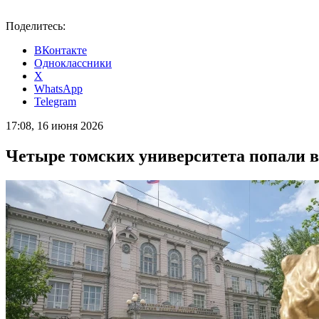
Поделитесь:
ВКонтакте
Одноклассники
X
WhatsApp
Telegram
17:08, 16 июня 2026
Четыре томских университета попали в