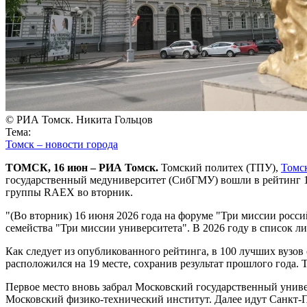
© РИА Томск. Никита Гольцов
Тема:
Томск – новости города
ТОМСК, 16 июн – РИА Томск.
Томский политех (ТПУ),
Томс
государственный медуниверситет (СибГМУ) вошли в рейтинг 10
группы RAEX во вторник.
"(Во вторник) 16 июня 2026 года на форуме "Три миссии росс
семейства "Три миссии университета". В 2026 году в список ли
Как следует из опубликованного рейтинга, в 100 лучших вузов
расположился на 19 месте, сохранив результат прошлого года. 
Первое место вновь забрал Московский государственный униве
Московский физико-технический институт. Далее идут Санкт