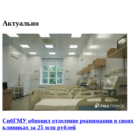
Актуально
СибГМУ обновил отделение реанимации в своих
клиниках за 25 млн рублей