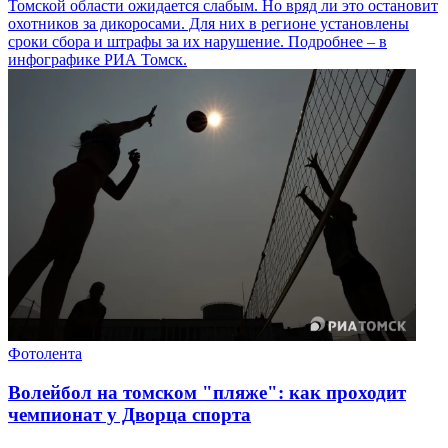
Томской области ожидается слабым. Но вряд ли это остановит
охотников за дикоросами. Для них в регионе установлены
сроки сбора и штрафы за их нарушение. Подробнее – в
инфографике РИА Томск.
Фотолента
Волейбол на томском "пляже": как проходит
чемпионат у Дворца спорта