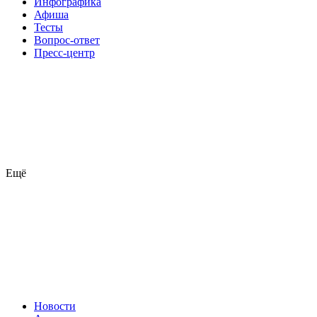
Инфографика
Афиша
Тесты
Вопрос-ответ
Пресс-центр
Ещё
Новости