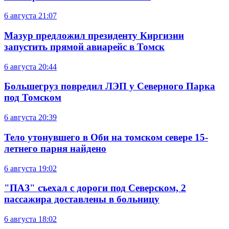
6 августа
21:07
Мазур предложил президенту Киргизии
запустить прямой авиарейс в Томск
6 августа
20:44
Большегруз повредил ЛЭП у Северного Парка
под Томском
6 августа
20:39
Тело утонувшего в Оби на томском севере 15-
летнего парня найдено
6 августа
19:02
"ПАЗ" съехал с дороги под Северском, 2
пассажира доставлены в больницу
6 августа
18:02