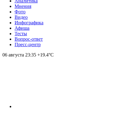
Аналитика
Мнения
Фото
Видео
Инфографика
Афиша
Тесты
Вопрос-ответ
Пресс-центр
06 августа
23:35
+19.4°С