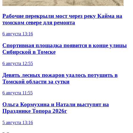
Рабочие перекрыли мост через реку Кайма на
томском севере для ремонта
6 августа
13:16
Спортивная площадка появится в конце улицы
Сибирской в Томске
6 августа
12:55
Девять лесных пожаров удалось потушить в
Томской области за сутки
6 августа
11:55
Ольга Кормухина и Натали выступят на
Празднике Топора 2026г
5 августа
13:16