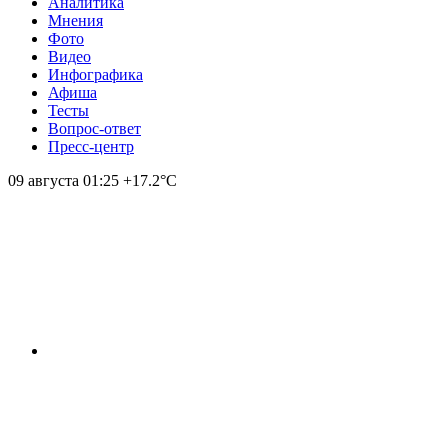
Аналитика
Мнения
Фото
Видео
Инфографика
Афиша
Тесты
Вопрос-ответ
Пресс-центр
09 августа
01:25
+17.2°С