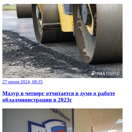
27 июня 2024, 08:35
Мазур в четверг отчитается в думе о работе
обладминистрации в 2023г