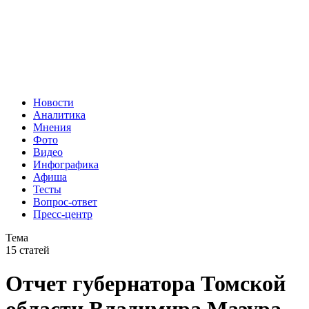
Новости
Аналитика
Мнения
Фото
Видео
Инфографика
Афиша
Тесты
Вопрос-ответ
Пресс-центр
Тема
15 статей
Отчет губернатора Томской