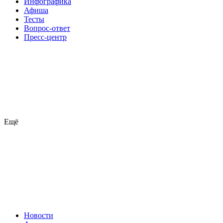
Инфографика
Афиша
Тесты
Вопрос-ответ
Пресс-центр
Ещё
Новости