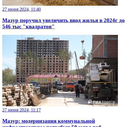
27 июня 2024, 11:40
Мазур поручил увеличить ввод жилья в 2024г до
546 тыс "квадратов"
27 июня 2024, 11:17
Мазур: модернизация коммунальной