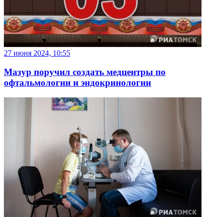
27 июня 2024, 10:55
Мазур поручил создать медцентры по
офтальмологии и эндокринологии