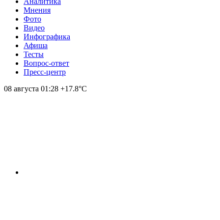
Аналитика
Мнения
Фото
Видео
Инфографика
Афиша
Тесты
Вопрос-ответ
Пресс-центр
08 августа
01:28
+17.8°С