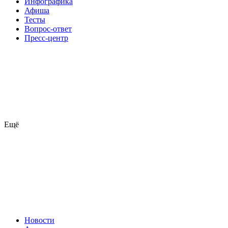
Инфографика
Афиша
Тесты
Вопрос-ответ
Пресс-центр
Ещё
Новости