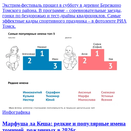
Экстрим-фестиваль прошел в субботу в деревне Березкино
Томского района. В программе – соревновательные заезды,
гонки по бездорожью и тест-драйвы квадроциклов. Самые
эффектные кадры спортивного праздника – в фотоленте РИА
Томск.
Инфографика
Марфуша да Кеша: редкие и популярные имена
томичей, рожденных в 2026г