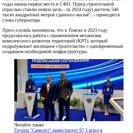
года) заняла первое место в СФО. Перед строительной
отраслью ставлю новую цель – (в 2024 году) достичь 546
тысяч квадратных метров сданного жилья", – приводятся
слова губернатора.
Пресс-служба напомнила, что в Томске в 2023 году
продолжилась работа с применением механизма
комплексного развития территорий (КРТ), который
подразумевает жилищное строительство с одновременным
созданием необходимой инфраструктуры.
Читайте также
Группа "Самолет" инвестирует 97,3 млрд в