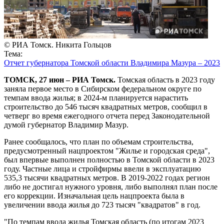
© РИА Томск. Никита Гольцов
Тема:
Отчет губернатора Томской области Владимира Мазура – 2023
ТОМСК, 27 июн – РИА Томск.
Томская область в 2023 году
заняла первое место в Сибирском федеральном округе по
темпам ввода жилья; в 2024-м планируется нарастить
строительство до 546 тысяч квадратных метров, сообщил в
четверг во время ежегодного отчета перед Законодательной
думой губернатор Владимир Мазур.
Ранее сообщалось, что план по объемам строительства,
предусмотренный нацпроектом "Жилье и городская среда",
был впервые выполнен полностью в Томской области в 2023
году. Частные лица и стройфирмы ввели в эксплуатацию
535,3 тысячи квадратных метров. В 2019-2022 годах регион
либо не достигал нужного уровня, либо выполнял план после
его коррекции. Изначальная цель нацпроекта была в
увеличении ввода жилья до 723 тысяч "квадратов" в год.
"По темпам ввода жилья Томская область (по итогам 2023