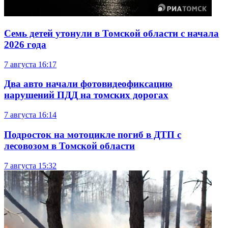
Семь детей утонули в Томской области с начала
2026 года
7 августа
16:17
Два авто начали фотовидеофиксацию
нарушений ПДД на томских дорогах
7 августа
16:14
Подросток на мотоцикле погиб в ДТП с
лесовозом в Томской области
7 августа
15:32