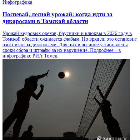
Инфографика
Поспевай, лесной урожай: когда идти за
дикоросами в Томской области
Урожай кедровых орехов, брусники и клюквы в 2026 году в
Томской области ожидается слабым. Но вряд ли это остановит
охотников за дикоросами. Для них в регионе установлены
сроки сбора и штрафы за их нарушение. Подробнее – в
инфографике РИА Томск.