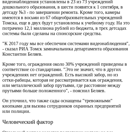
видеонаблюдения установлены в 23 из 73 учреждений
дошкольного образования, в шести появятся к 1 сентября, в
детсаду №3 - по завершении ремонта. Кроме того, камеры
имеются в восьми из 67 общеобразовательных учреждений
Томска, еще в двух будут установлены к учебному году. На это
потрачено 12,1 миллиона рублей из бюджета, в трех детсадах
системы были сделаны на спонсорские средства.
"К 2017 году мы все обеспечим системами видеонаблюдения",
- сказал РИА Томск замначальника департамента образования
Константин Беляев.
Кроме того, ограждения около 30% учреждений приведены в
соответствие со стандартами. "Это не значит, что в других
учреждениях нет ограждений. Есть высокий забор, но из
сетки-рабицы, которая не рассматривается как ограждения,
или металлический забор прутьями, где расстояние между
прутьями больше положенного", - пояснил Беляев.
Он уточнил, что также сады оснащены "тревожными"
кнопками для вызова сотрудников охранных предприятий
или полиции.
Человеческий фактор