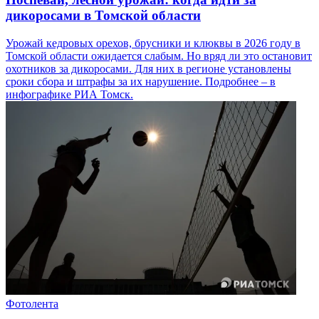
дикоросами в Томской области
Урожай кедровых орехов, брусники и клюквы в 2026 году в
Томской области ожидается слабым. Но вряд ли это остановит
охотников за дикоросами. Для них в регионе установлены
сроки сбора и штрафы за их нарушение. Подробнее – в
инфографике РИА Томск.
Фотолента