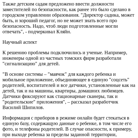
Также детским садам предложено ввести должности
заместителей по безопасности, как ранее это было сделано в
городском управлении образования. "Директор садика, может
быть, и хороший педагог, но не может знать всего про
безопасность. Надо, чтоб люди подготовленные могли
отвечать", - подчеркивал Кляйн.
Научный аспект
К решению проблемы подключились и ученые. Например,
инженеры одной из частных томских фирм разработали
"сигнализацию" для детей.
"В основе системы – "маячок" для каждого ребенка и
мобильное приложение, объединяющее в единую "соцсеть"
родителей, воспитателей и все датчики, установленные как на
детей, так и на машины, квартиры, домашних любимцев.
Датчики фиксируют как стационарные сканеры, так и
"родительские" приложения", – рассказал разработчик
Василий Шипилов.
Информация с приборов в режиме онлайн будет стекаться в
единую базу, содержащую данные о ребенке, в том числе его
фото, и телефоны родителей. В случае опасности, к примеру,
при выходе ребенка за пределы заданной территории,