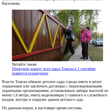
Васильева.
Читайте также
Прокурор: вокруг всех школ Томска к 1 сентября
появится ограждение
Власти Томска обязали детские сады города иметь в штате
охранников или заключать договоры с лицензированными
охранными организациями, устанавливать заборы высотой не
менее 1,6 метра, иметь видеокамеры у главного и служебного
входов, внутри и снаружи здания детского сада.
По данным мэрии, в настоящее время системы