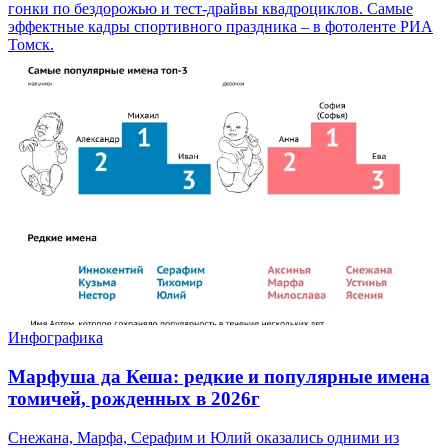
гонки по бездорожью и тест-драйвы квадроциклов. Самые
эффектные кадры спортивного праздника – в фотоленте РИА
Томск.
Инфографика
Марфуша да Кеша: редкие и популярные имена
томичей, рожденных в 2026г
Снежана, Марфа, Серафим и Юлий оказались одними из