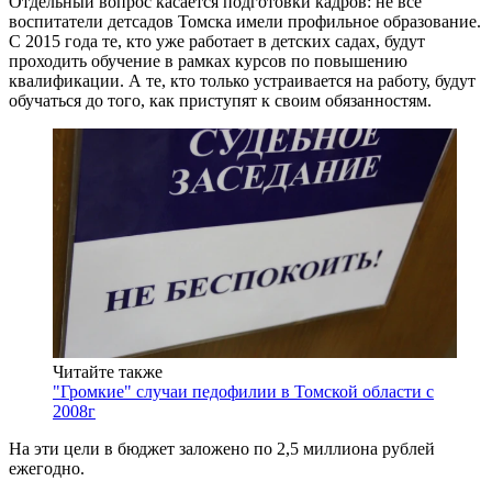
Отдельный вопрос касается подготовки кадров: не все
воспитатели детсадов Томска имели профильное образование.
С 2015 года те, кто уже работает в детских садах, будут
проходить обучение в рамках курсов по повышению
квалификации. А те, кто только устраивается на работу, будут
обучаться до того, как приступят к своим обязанностям.
Читайте также
"Громкие" случаи педофилии в Томской области с
2008г
На эти цели в бюджет заложено по 2,5 миллиона рублей
ежегодно.