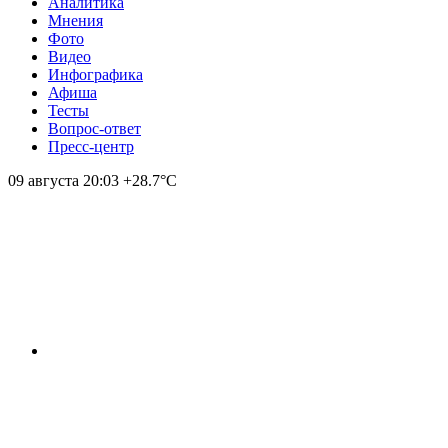
Аналитика
Мнения
Фото
Видео
Инфографика
Афиша
Тесты
Вопрос-ответ
Пресс-центр
09 августа
20:03
+28.7°С