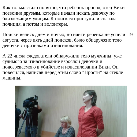
Как только стало понятно, что ребенок пропал, отец Вики
позвонил друзьям, которые начали искать девочку по
близлежащим улицам. К поискам приступили сначала
полиция, а потом и волонтеры.
Поиски велись днем и ночью, но найти ребенка не успели: 19
августа, через пять дней поисков, было обнаружено тело
девочки с признаками изнасилования.
А 22 числа следователи обнаружили тело мужчины, уже
судимого за изнасилование взрослой девочки и
подозреваемого в убийстве и изнасиловании Вики. Он
повесился, написав перед этим слово "Прости" на стекле
машины.