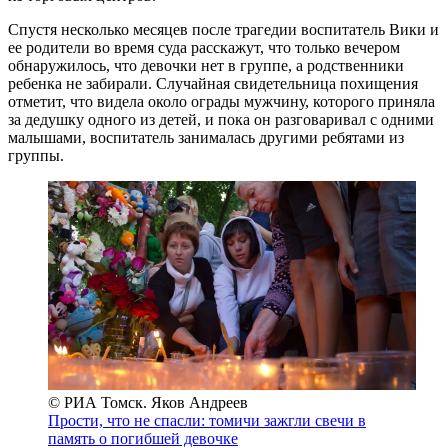
Спустя несколько месяцев после трагедии воспитатель Вики и
ее родители во время суда расскажут, что только вечером
обнаружилось, что девочки нет в группе, а родственники
ребенка не забирали. Случайная свидетельница похищения
отметит, что видела около ограды мужчину, которого приняла
за дедушку одного из детей, и пока он разговаривал с одними
малышами, воспитатель занималась другими ребятами из
группы.
© РИА Томск. Яков Андреев
Прости, что не спасли: томичи зажгли свечи в
память о погибшей девочке