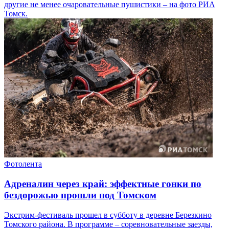
другие не менее очаровательные пушистики – на фото РИА
Томск.
Фотолента
Адреналин через край: эффектные гонки по
бездорожью прошли под Томском
Экстрим-фестиваль прошел в субботу в деревне Березкино
Томского района. В программе – соревновательные заезды,