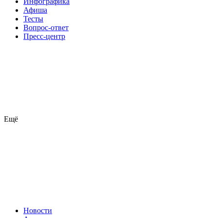
Инфографика
Афиша
Тесты
Вопрос-ответ
Пресс-центр
Ещё
Новости