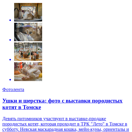
Фотолента
Ушки и шерстка: фото с выставки породистых
котят в Томске
Девять питомников участвуют в выставке-продаже
породистых котят, которая проходит в ТРК "Лето" в Томске в
субботу. Невская маскарадная кошка, мейн-куны, ориенталы и