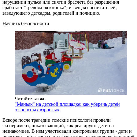
нарушении пульса или снятии браслета без разрешения
сработает "тревожная кнопка", извещая воспитателей,
заведующего детсадом, родителей и полицию.
Научить безопасности
Читайте также
"Маньяк" на детской площадке: как уберечь детей
от опасных взрослых
Вскоре после трагедии томские психологи провели
эксперимент, показывающий, как реагируют дети на
незнакомцев. В нем участвовали контрольная группа - дети и
родители – и студенты, в задачу которых входило увести детей