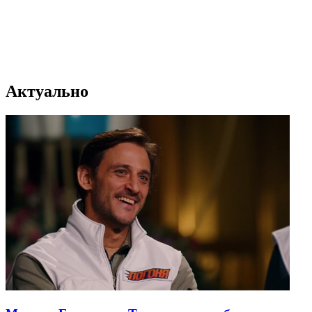
Актуально