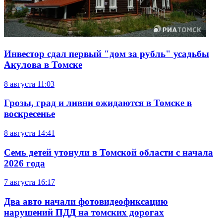
Инвестор сдал первый "дом за рубль" усадьбы
Акулова в Томске
8 августа
11:03
Грозы, град и ливни ожидаются в Томске в
воскресенье
8 августа
14:41
Семь детей утонули в Томской области с начала
2026 года
7 августа
16:17
Два авто начали фотовидеофиксацию
нарушений ПДД на томских дорогах