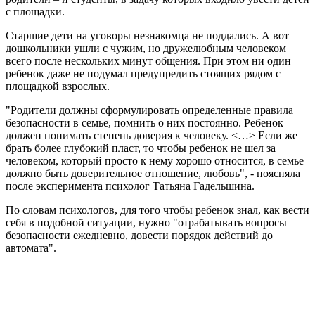
с площадки.
Старшие дети на уговоры незнакомца не поддались. А вот
дошкольники ушли с чужим, но дружелюбным человеком
всего после нескольких минут общения. При этом ни один
ребенок даже не подумал предупредить стоящих рядом с
площадкой взрослых.
"Родители должны сформулировать определенные правила
безопасности в семье, помнить о них постоянно. Ребенок
должен понимать степень доверия к человеку. <…> Если же
брать более глубокий пласт, то чтобы ребенок не шел за
человеком, который просто к нему хорошо относится, в семье
должно быть доверительное отношение, любовь", - поясняла
после эксперимента психолог Татьяна Гадельшина.
По словам психологов, для того чтобы ребенок знал, как вести
себя в подобной ситуации, нужно "отрабатывать вопросы
безопасности ежедневно, довести порядок действий до
автомата".