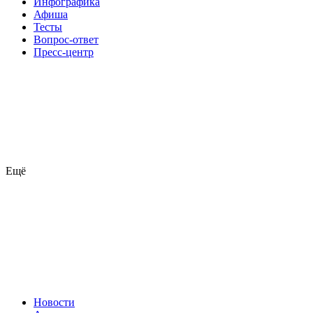
Инфографика
Афиша
Тесты
Вопрос-ответ
Пресс-центр
Ещё
Новости