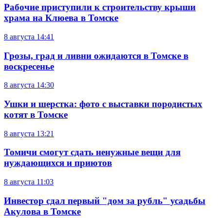
Рабочие приступили к строительству крыши
храма на Клюева в Томске
8 августа
14:41
Грозы, град и ливни ожидаются в Томске в
воскресенье
8 августа
14:30
Ушки и шерстка: фото с выставки породистых
котят в Томске
8 августа
13:21
Томичи смогут сдать ненужные вещи для
нуждающихся и приютов
8 августа
11:03
Инвестор сдал первый "дом за рубль" усадьбы
Акулова в Томске