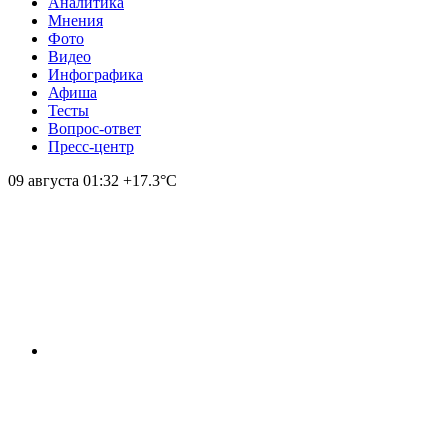
Аналитика
Мнения
Фото
Видео
Инфографика
Афиша
Тесты
Вопрос-ответ
Пресс-центр
09 августа
01:32
+17.3°С