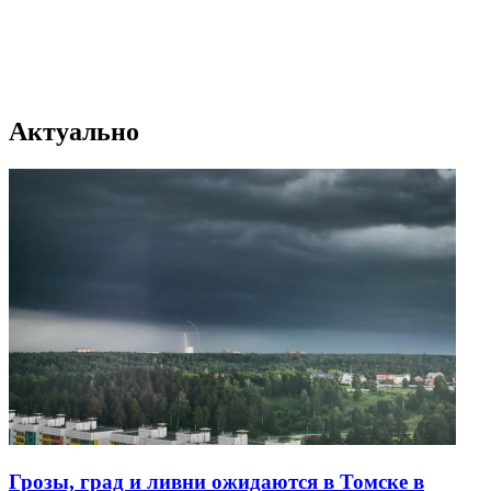
Актуально
Грозы, град и ливни ожидаются в Томске в