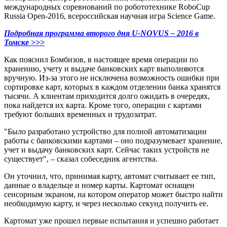
международных соревнований по робототехнике RoboCup
Russia Open-2016, всероссийская научная игра Science Game.
Подробная программа второго дня U-NOVUS – 2016 в
Томске >>>
Как пояснил Бомбизов, в настоящее время операции по
хранению, учету и выдаче банковских карт выполняются
вручную. Из-за этого не исключена возможность ошибки при
сортировке карт, которых в каждом отделении банка хранятся
тысячи. А клиентам приходится долго ожидать в очередях,
пока найдется их карта. Кроме того, операции с картами
требуют больших временных и трудозатрат.
"Было разработано устройство для полной автоматизации
работы с банковскими картами – оно подразумевает хранение,
учет и выдачу банковских карт. Сейчас таких устройств не
существует", – сказал собеседник агентства.
Он уточнил, что, принимая карту, автомат считывает ее тип,
данные о владельце и номер карты. Картомат оснащен
сенсорным экраном, на котором оператор может быстро найти
необходимую карту, и через несколько секунд получить ее.
Картомат уже прошел первые испытания и успешно работает