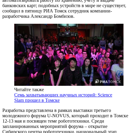
автоматизировать работу по хранению, учету и выдаче
банковских карт; подобных устройств в мире не существует,
сообщил в пятницу РИА Томск сотрудник компании-
разработчика Александр Бомбизов.
Читайте также
Семь захватывающих научных историй: Science
Slam прошел в Томске
Разработка представлена в рамках выставки третьего
молодежного форума U-NOVUS, который проходит в Томске
12-13 мая и посвящен теме робототехники. Среди
запланированных мероприятий форума – открытие
Сибирского центра робототехники, национальный этап