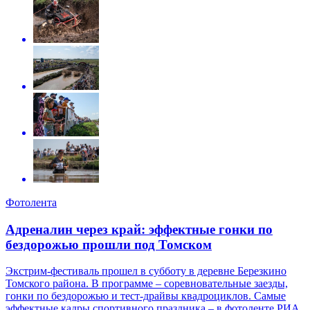
Фотолента
Адреналин через край: эффектные гонки по
бездорожью прошли под Томском
Экстрим-фестиваль прошел в субботу в деревне Березкино
Томского района. В программе – соревновательные заезды,
гонки по бездорожью и тест-драйвы квадроциклов. Самые
эффектные кадры спортивного праздника – в фотоленте РИА