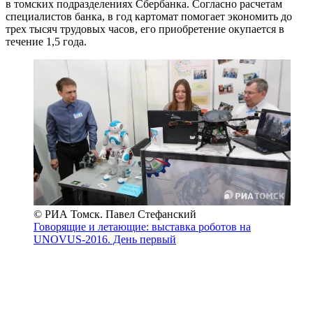
в томских подразделениях Сбербанка. Согласно расчетам
специалистов банка, в год картомат помогает экономить до
трех тысяч трудовых часов, его приобретение окупается в
течение 1,5 года.
© РИА Томск. Павел Стефанский
Говорящие и летающие: выставка роботов на
UNOVUS-2016. День первый