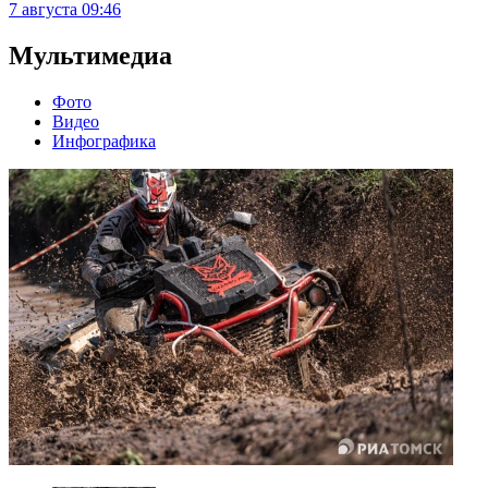
7 августа
09:46
Мультимедиа
Фото
Видео
Инфографика