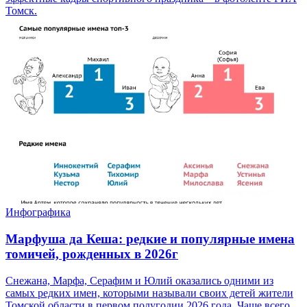
Томск.
Инфографика
Марфуша да Кеша: редкие и популярные имена
томичей, рожденных в 2026г
Снежана, Марфа, Серафим и Юлий оказались одними из
самых редких имен, которыми называли своих детей жители
Томской области в первом полугодии 2026 года. Чаще всего