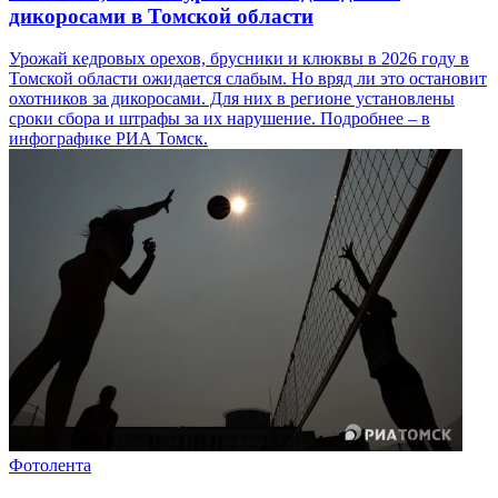
дикоросами в Томской области
Урожай кедровых орехов, брусники и клюквы в 2026 году в
Томской области ожидается слабым. Но вряд ли это остановит
охотников за дикоросами. Для них в регионе установлены
сроки сбора и штрафы за их нарушение. Подробнее – в
инфографике РИА Томск.
Фотолента