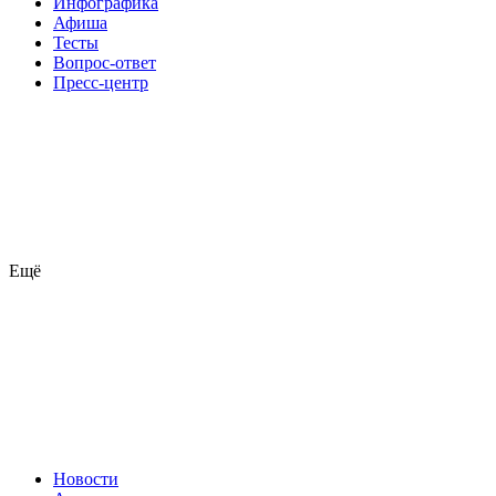
Инфографика
Афиша
Тесты
Вопрос-ответ
Пресс-центр
Ещё
Новости