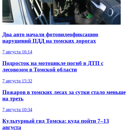
Два авто начали фотовидеофиксацию
нарушений ПДД на томских дорогах
7 августа
16:14
Подросток на мотоцикле погиб в ДТП с
лесовозом в Томской области
7 августа
15:32
Пожаров в томских лесах за сутки стало меньше
на треть
7 августа
10:34
Культурный гид Томска: куда пойти 7–13
августа