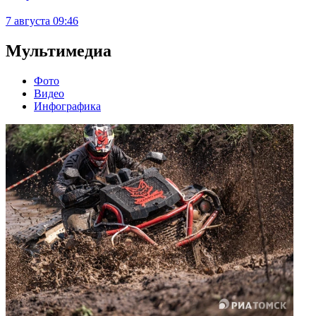
7 августа
09:46
Мультимедиа
Фото
Видео
Инфографика