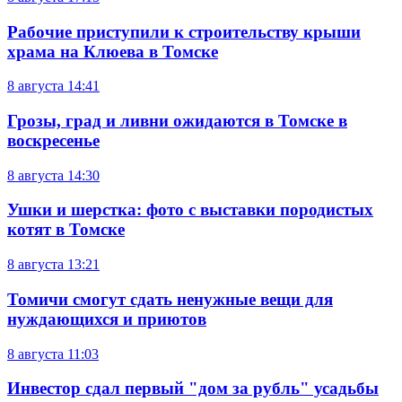
Рабочие приступили к строительству крыши
храма на Клюева в Томске
8 августа
14:41
Грозы, град и ливни ожидаются в Томске в
воскресенье
8 августа
14:30
Ушки и шерстка: фото с выставки породистых
котят в Томске
8 августа
13:21
Томичи смогут сдать ненужные вещи для
нуждающихся и приютов
8 августа
11:03
Инвестор сдал первый "дом за рубль" усадьбы