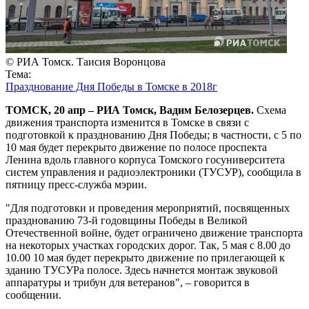
© РИА Томск. Таисия Воронцова
Тема:
Празднование Дня Победы в Томске в 2018г
ТОМСК, 20 апр – РИА Томск, Вадим Белозерцев.
Схема
движения транспорта изменится в Томске в связи с
подготовкой к празднованию Дня Победы; в частности, с 5 по
10 мая будет перекрыто движение по полосе проспекта
Ленина вдоль главного корпуса Томского госуниверситета
систем управления и радиоэлектроники (ТУСУР), сообщила в
пятницу пресс-служба мэрии.
"Для подготовки и проведения мероприятий, посвященных
празднованию 73-й годовщины Победы в Великой
Отечественной войне, будет ограничено движение транспорта
на некоторых участках городских дорог. Так, 5 мая с 8.00 до
10.00 10 мая будет перекрыто движение по прилегающей к
зданию ТУСУРа полосе. Здесь начнется монтаж звуковой
аппаратуры и трибун для ветеранов", – говорится в
сообщении.