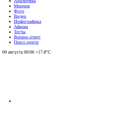
Аналитика
Мнения
Фото
Видео
Инфографика
Афиша
Тесты
Вопрос-ответ
Пресс-центр
09 августа
00:06
+17.8°С