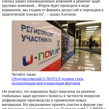
ученых наших инновационных компаний в решение задач
крупных компаний... Форум будет проходить в виде
воркшопов, мы уходим от формата дискуссий и переходим к
практической плоскости", – сказал Антонов.
Читайте также
Облдума:томский U-NOVUS должен стать
полноценным международным форумом
Он пояснил, что воркшопы будут нацелены на решение
глобальных задач крупного бизнеса, в частности вопросов
цифровизации производства и применения новых
материалов. На предложение принять участие в форуме уже
откликнулись такие компании как "Газпром нефть", СИБУР и