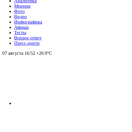
Аналитика
Мнения
Фото
Видео
Инфографика
Афиша
Тесты
Вопрос-ответ
Пресс-центр
07 августа
16:52
+20.9°С