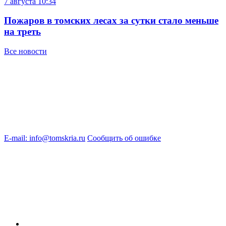
7 августа
10:34
Пожаров в томских лесах за сутки стало меньше
на треть
Все новости
E-mail: info@tomskria.ru
Сообщить об ошибке