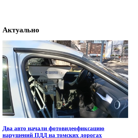
Актуально
Два авто начали фотовидеофиксацию
нарушений ПДД на томских дорогах