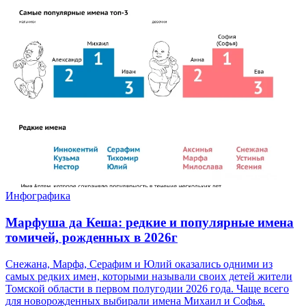
Инфографика
Марфуша да Кеша: редкие и популярные имена
томичей, рожденных в 2026г
Снежана, Марфа, Серафим и Юлий оказались одними из
самых редких имен, которыми называли своих детей жители
Томской области в первом полугодии 2026 года. Чаще всего
для новорожденных выбирали имена Михаил и Софья.