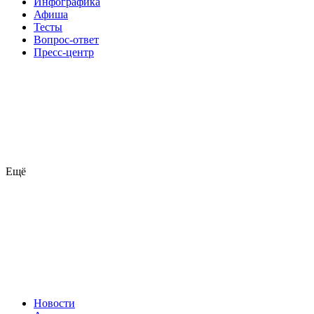
Инфографика
Афиша
Тесты
Вопрос-ответ
Пресс-центр
Ещё
Новости