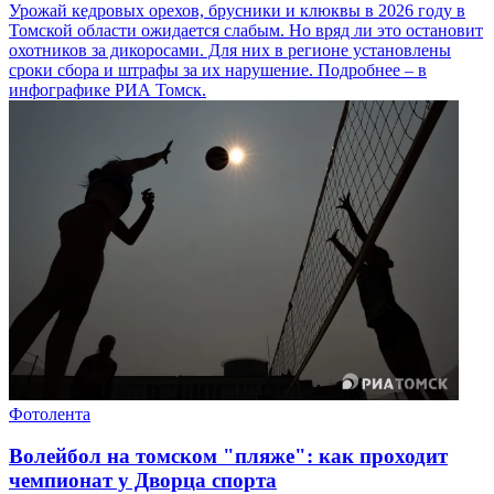
Урожай кедровых орехов, брусники и клюквы в 2026 году в
Томской области ожидается слабым. Но вряд ли это остановит
охотников за дикоросами. Для них в регионе установлены
сроки сбора и штрафы за их нарушение. Подробнее – в
инфографике РИА Томск.
Фотолента
Волейбол на томском "пляже": как проходит
чемпионат у Дворца спорта