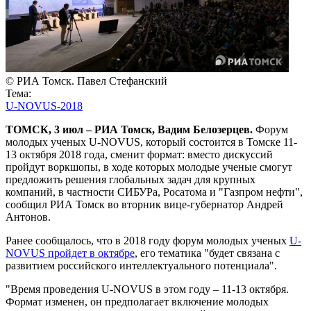
© РИА Томск. Павел Стефанский
Тема:
U-NOVUS-2018
ТОМСК, 3 июл – РИА Томск, Вадим Белозерцев.
Форум
молодых ученых U-NOVUS, который состоится в Томске 11-
13 октября 2018 года, сменит формат: вместо дискуссий
пройдут воркшопы, в ходе которых молодые ученые смогут
предложить решения глобальных задач для крупных
компаний, в частности СИБУРа, Росатома и "Газпром нефти",
сообщил РИА Томск во вторник вице-губернатор Андрей
Антонов.
Ранее сообщалось, что в 2018 году форум молодых ученых
U-
NOVUS пройдет в октябре
, его тематика "будет связана с
развитием российского интеллектуального потенциала".
"Время проведения U-NOVUS в этом году – 11-13 октября.
Формат изменен, он предполагает включение молодых