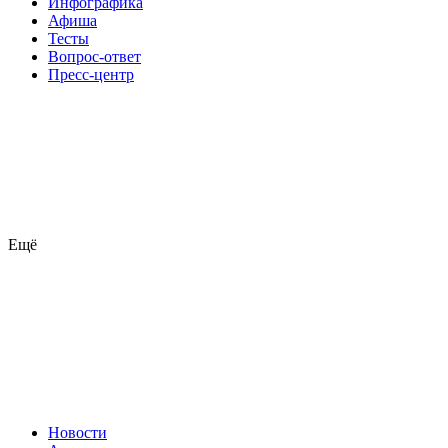
Инфографика
Афиша
Тесты
Вопрос-ответ
Пресс-центр
Ещё
Новости