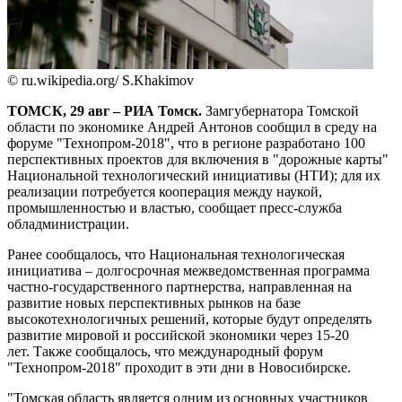
© ru.wikipedia.org/ S.Khakimov
ТОМСК, 29 авг – РИА Томск.
Замгубернатора Томской
области по экономике Андрей Антонов сообщил в среду на
форуме "Технопром-2018", что в регионе разработано 100
перспективных проектов для включения в "дорожные карты"
Национальной технологический инициативы (НТИ); для их
реализации потребуется кооперация между наукой,
промышленностью и властью, сообщает пресс-служба
обладминистрации.
Ранее сообщалось, что Национальная технологическая
инициатива – долгосрочная межведомственная программа
частно-государственного партнерства, направленная на
развитие новых перспективных рынков на базе
высокотехнологичных решений, которые будут определять
развитие мировой и российской экономики через 15-20
лет. Также сообщалось, что международный форум
"Технопром-2018" проходит в эти дни в Новосибирске.
"Томская область является одним из основных участников