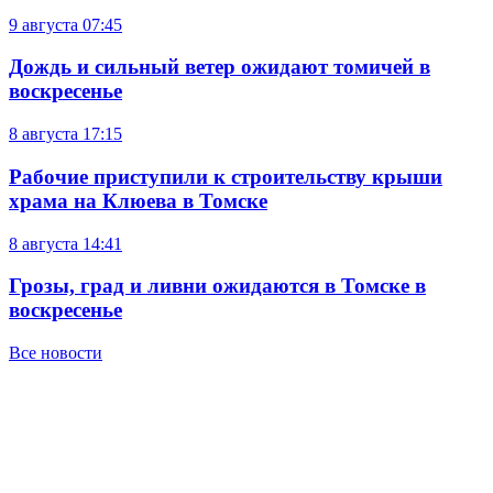
9 августа
07:45
Дождь и сильный ветер ожидают томичей в
воскресенье
8 августа
17:15
Рабочие приступили к строительству крыши
храма на Клюева в Томске
8 августа
14:41
Грозы, град и ливни ожидаются в Томске в
воскресенье
Все новости