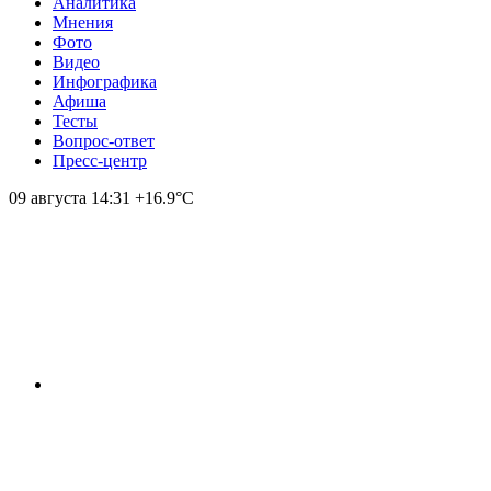
Аналитика
Мнения
Фото
Видео
Инфографика
Афиша
Тесты
Вопрос-ответ
Пресс-центр
09 августа
14:31
+16.9°С