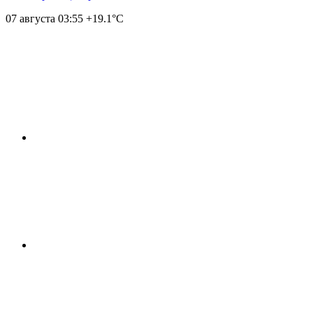
07 августа
03:55
+19.1°С