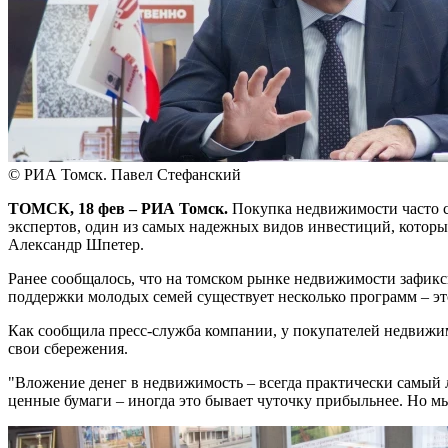
© РИА Томск. Павел Стефанский
ТОМСК, 18 фев – РИА Томск.
Покупка недвижимости часто св
экспертов, один из самых надежных видов инвестиций, которы
Александр Шпетер.
Ранее сообщалось, что на томском рынке недвижимости зафик
поддержки молодых семей существует несколько программ – эт
Как сообщила пресс-служба компании, у покупателей недвижимо
свои сбережения.
"Вложение денег в недвижимость – всегда практически самый л
ценные бумаги – иногда это бывает чуточку прибыльнее. Но м