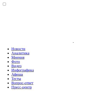
Новости
Аналитика
Мнения
Фото
Видео
Инфографика
Афиша
Тесты
Вопрос-ответ
Пресс-центр