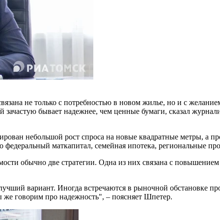
язана не только с потребностью в новом жилье, но и с желание
й зачастую бывает надежнее, чем ценные бумаги, сказал журна
сирован небольшой рост спроса на новые квадратные метры, а 
о федеральный маткапитал, семейная ипотека, региональные про
сти обычно две стратегии. Одна из них связана с повышением к
учший вариант. Иногда встречаются в рыночной обстановке прое
ы же говорим про надежность", – поясняет Шпетер.