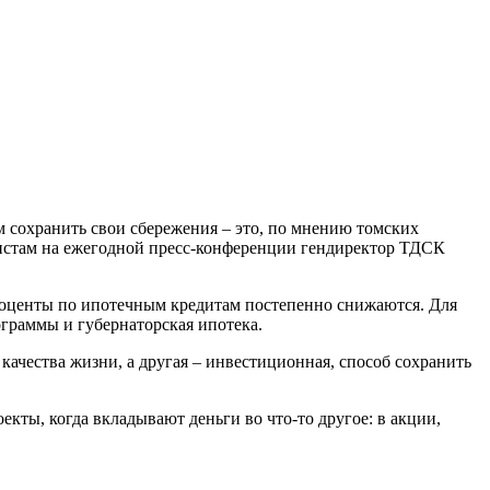
м сохранить свои сбережения – это, по мнению томских
листам на ежегодной пресс-конференции гендиректор ТДСК
проценты по ипотечным кредитам постепенно снижаются. Для
граммы и губернаторская ипотека.
ачества жизни, а другая – инвестиционная, способ сохранить
кты, когда вкладывают деньги во что-то другое: в акции,