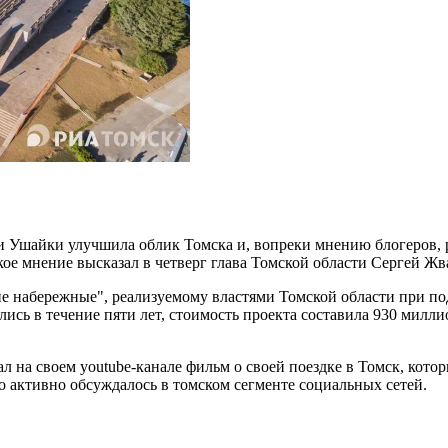
 Ушайки улучшила облик Томска и, вопреки мнению блогеров, 
кое мнение высказал в четверг глава Томской области Сергей Жв
ские набережные", реализуемому властями Томской области при 
сь в течение пяти лет, стоимость проекта составила 930 милли
л на своем youtube-канале фильм о своей поездке в Томск, кото
о активно обсуждалось в томском сегменте социальных сетей.