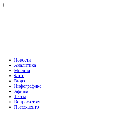
Новости
Аналитика
Мнения
Фото
Видео
Инфографика
Афиша
Тесты
Вопрос-ответ
Пресс-центр