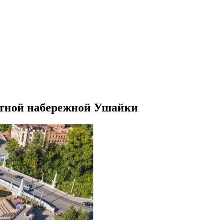
итной набережной Ушайки