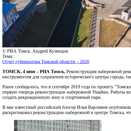
© РИА Томск. Андрей Кузнецов
Тема:
Отчет губернатора Томской области – 2020
ТОМСК, 4 июн – РИА Томск.
Реконструкция набережной реки
инструментом для сохранения исторического центра города, та
Ранее сообщалось, что в сентябре 2019 года по проекту "Том
первую очередь реконструкции набережной Ушайки. Работы вели
создать рекреационную зону и спортивный парк.
В мае известный российский блогер Илья Варламов опубликова
раскритиковал реконструкцию набережной в центре Томска, чт