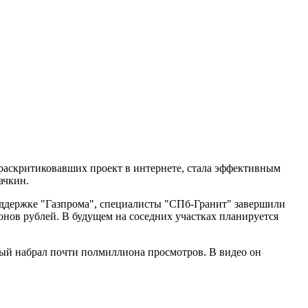
раскритиковавших проект в интернете, стала эффективным
ачкин.
поддержке "Газпрома", специалисты "СПб-Гранит" завершили
онов рублей. В будущем на соседних участках планируется
рый набрал почти полмиллиона просмотров. В видео он