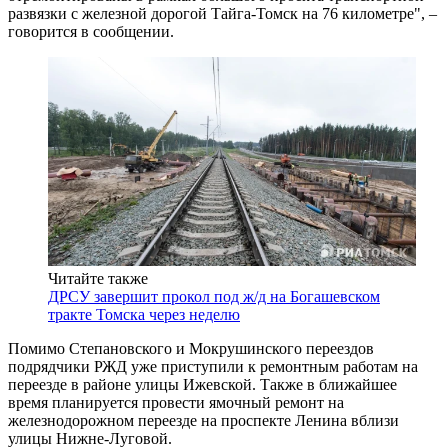
развязки с железной дорогой Тайга-Томск на 76 километре", –
говорится в сообщении.
Читайте также
ДРСУ завершит прокол под ж/д на Богашевском
тракте Томска через неделю
Помимо Степановского и Мокрушинского переездов
подрядчики РЖД уже приступили к ремонтным работам на
переезде в районе улицы Ижевской. Также в ближайшее
время планируется провести ямочный ремонт на
железнодорожном переезде на проспекте Ленина вблизи
улицы Нижне-Луговой.