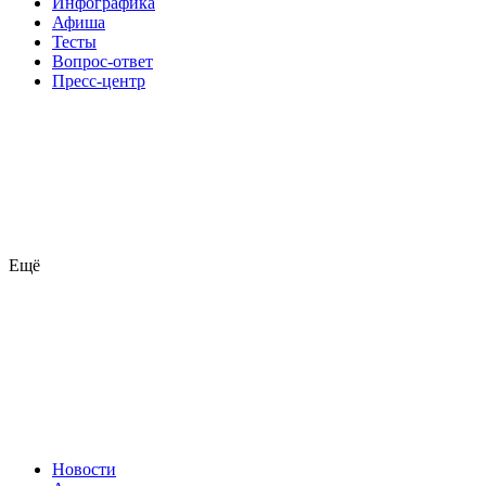
Инфографика
Афиша
Тесты
Вопрос-ответ
Пресс-центр
Ещё
Новости