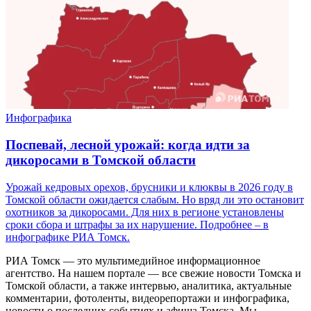
Инфографика
Поспевай, лесной урожай: когда идти за
дикоросами в Томской области
Урожай кедровых орехов, брусники и клюквы в 2026 году в
Томской области ожидается слабым. Но вряд ли это остановит
охотников за дикоросами. Для них в регионе установлены
сроки сбора и штрафы за их нарушение. Подробнее – в
инфографике РИА Томск.
РИА Томск — это мультимедийное информационное
агентство. На нашем портале — все свежие новости Томска и
Томской области, а также интервью, аналитика, актуальные
комментарии, фотоленты, видеорепортажи и инфографика,
новости о последних событиях и афиша Томска. Мы