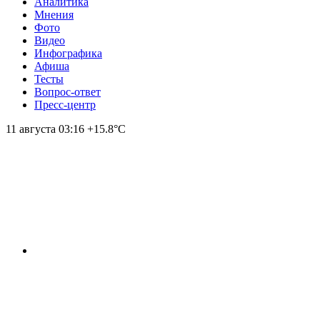
Аналитика
Мнения
Фото
Видео
Инфографика
Афиша
Тесты
Вопрос-ответ
Пресс-центр
11 августа
03:16
+15.8°С