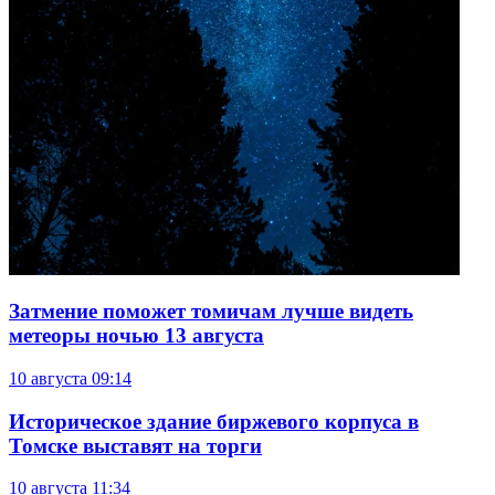
Затмение поможет томичам лучше видеть
метеоры ночью 13 августа
10 августа
09:14
Историческое здание биржевого корпуса в
Томске выставят на торги
10 августа
11:34