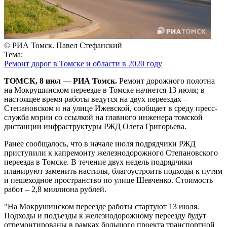
© РИА Томск. Павел Стефанский
Тема:
Ремонт дорог в Томске и области в 2020 году
ТОМСК, 8 июл — РИА Томск.
Ремонт дорожного полотна
на Мокрушинском переезде в Томске начнется 13 июля; в
настоящее время работы ведутся на двух переездах –
Степановском и на улице Ижевской, сообщает в среду пресс-
служба мэрии со ссылкой на главного инженера томской
дистанции инфраструктуры РЖД Олега Григорьева.
Ранее сообщалось, что в начале июля подрядчики РЖД
приступили к капремонту железнодорожного Степановского
переезда в Томске. В течение двух недель подрядчики
планируют заменить настилы, благоустроить подходы к путям
и пешеходное пространство по улице Шевченко. Стоимость
работ – 2,8 миллиона рублей.
"На Мокрушинском переезде работы стартуют 13 июля.
Подходы и подъезды к железнодорожному переезду будут
отремонтированы в рамках большого проекта транспортной