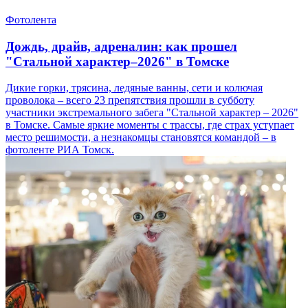
Фотолента
Дождь, драйв, адреналин: как прошел
"Стальной характер–2026" в Томске
Дикие горки, трясина, ледяные ванны, сети и колючая
проволока – всего 23 препятствия прошли в субботу
участники экстремального забега "Стальной характер – 2026"
в Томске. Самые яркие моменты с трассы, где страх уступает
место решимости, а незнакомцы становятся командой – в
фотоленте РИА Томск.