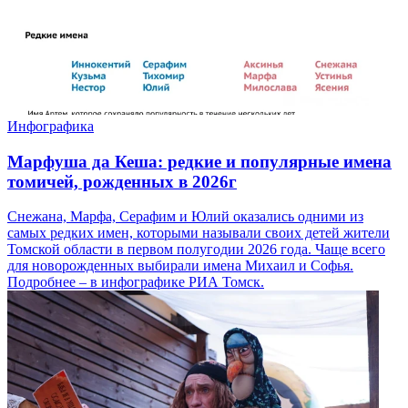
Инфографика
Марфуша да Кеша: редкие и популярные имена
томичей, рожденных в 2026г
Снежана, Марфа, Серафим и Юлий оказались одними из
самых редких имен, которыми называли своих детей жители
Томской области в первом полугодии 2026 года. Чаще всего
для новорожденных выбирали имена Михаил и Софья.
Подробнее – в инфографике РИА Томск.