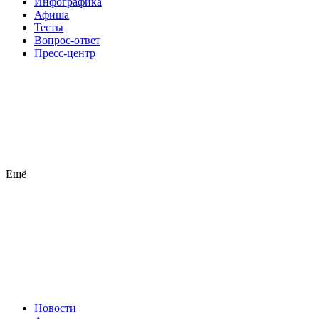
Инфографика
Афиша
Тесты
Вопрос-ответ
Пресс-центр
Ещё
Новости