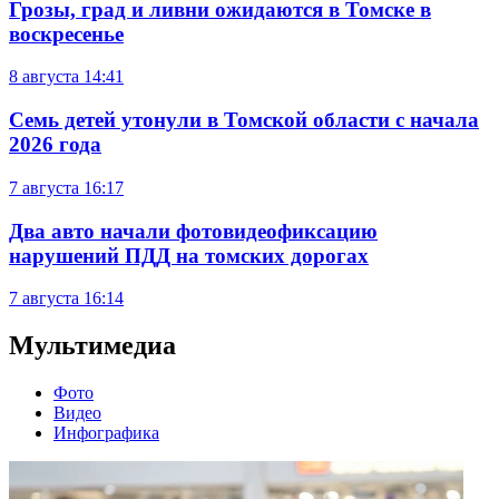
Грозы, град и ливни ожидаются в Томске в
воскресенье
8 августа
14:41
Семь детей утонули в Томской области с начала
2026 года
7 августа
16:17
Два авто начали фотовидеофиксацию
нарушений ПДД на томских дорогах
7 августа
16:14
Мультимедиа
Фото
Видео
Инфографика