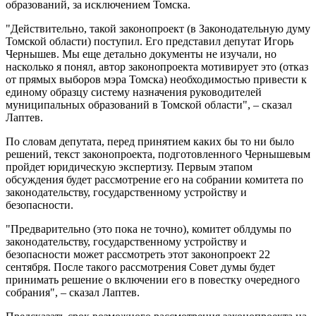
образований, за исключением Томска.
"Действительно, такой законопроект (в Законодательную думу
Томской области) поступил. Его представил депутат Игорь
Чернышев. Мы еще детально документы не изучали, но
насколько я понял, автор законопроекта мотивирует это (отказ
от прямых выборов мэра Томска) необходимостью привести к
единому образцу систему назначения руководителей
муниципальных образований в Томской области", – сказал
Лаптев.
По словам депутата, перед принятием каких бы то ни было
решений, текст законопроекта, подготовленного Чернышевым
пройдет юридическую экспертизу. Первым этапом
обсуждения будет рассмотрение его на собрании комитета по
законодательству, государственному устройству и
безопасности.
"Предварительно (это пока не точно), комитет облдумы по
законодательству, государственному устройству и
безопасности может рассмотреть этот законопроект 22
сентября. После такого рассмотрения Совет думы будет
принимать решение о включении его в повестку очередного
собрания", – сказал Лаптев.