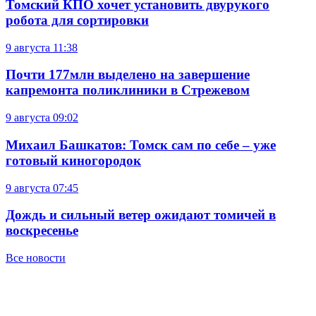
Томский КПО хочет установить двурукого
робота для сортировки
9 августа
11:38
Почти 177млн выделено на завершение
капремонта поликлиники в Стрежевом
9 августа
09:02
Михаил Башкатов: Томск сам по себе – уже
готовый киногородок
9 августа
07:45
Дождь и сильный ветер ожидают томичей в
воскресенье
Все новости