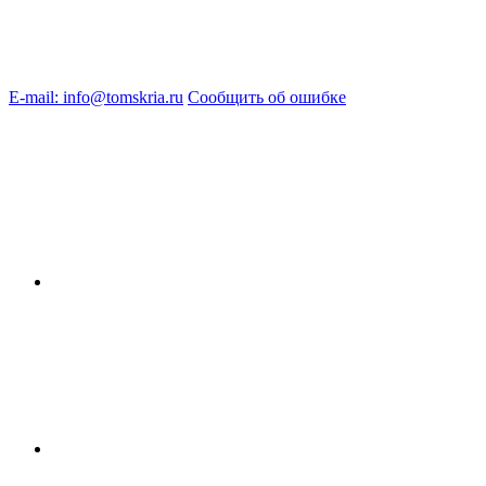
E-mail: info@tomskria.ru
Сообщить об ошибке