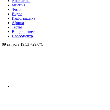
Аналитика
Мнения
Фото
Видео
Инфографика
Афиша
Тесты
Вопрос-ответ
Пресс-центр
09 августа
19:53
+29.6°С