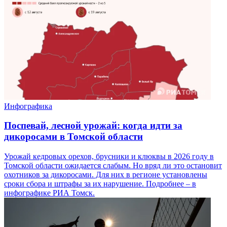
Инфографика
Поспевай, лесной урожай: когда идти за
дикоросами в Томской области
Урожай кедровых орехов, брусники и клюквы в 2026 году в
Томской области ожидается слабым. Но вряд ли это остановит
охотников за дикоросами. Для них в регионе установлены
сроки сбора и штрафы за их нарушение. Подробнее – в
инфографике РИА Томск.