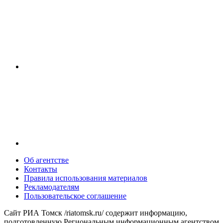
Об агентстве
Контакты
Правила использования материалов
Рекламодателям
Пользовательское соглашение
Сайт РИА Томск /riatomsk.ru/ содержит информацию,
подготовленную Региональным информационным агентством