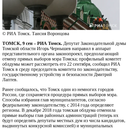
© РИА Томск. Таисия Воронцова
ТОМСК, 9 сен – РИА Томск.
Депутат Законодательной думы
Томской области Игорь Чернышев направил в аппарат
представительного органа законопроект, предполагающий
отмену прямых выборов мэра Томска; профильный комитет
облдумы может рассмотреть его 22 сентября, сообщил РИА
Томск в среду председатель комитета по законодательству,
государственному устройству и безопасности Дмитрий
Лаптев.
Ранее сообщалось, что Томск один из немногих городов
России, где сохраняется процедура прямых выборов мэра.
Способы избрания глав муниципалитетов, согласно
федеральному законодательству, с 2014 года определяют
регионы. В декабре 2018 года томская облдума отменила
прямые выборы глав районных администраций (теперь их
будут определять депутаты местных дум из числа кандидатов,
выдвинутых конкурсной комиссией) и муниципальных