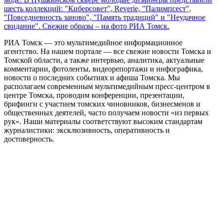
шесть коллекций: "Киберсовет", Reverie, "Палимпсест",
"Повседневность заново", "Память традиций" и "Неудачное
свидание". Свежие образы – на фото РИА Томск.
РИА Томск — это мультимедийное информационное
агентство. На нашем портале — все свежие новости Томска и
Томской области, а также интервью, аналитика, актуальные
комментарии, фотоленты, видеорепортажи и инфографика,
новости о последних событиях и афиша Томска. Мы
располагаем современным мультимедийным пресс-центром в
центре Томска, проводим конференции, презентации,
брифинги с участием томских чиновников, бизнесменов и
общественных деятелей, часто получаем новости «из первых
рук». Наши материалы соответствуют высоким стандартам
журналистики: эксклюзивность, оперативность и
достоверность.