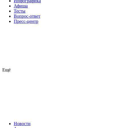
Инфографика
Афиша
Тесты
Вопрос-ответ
Пресс-центр
Ещё
Новости