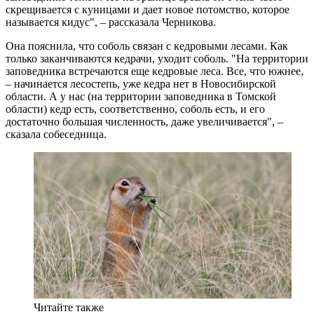
скрещивается с куницами и дает новое потомство, которое
называется кидус", – рассказала Черникова.
Она пояснила, что соболь связан с кедровыми лесами. Как
только заканчиваются кедрачи, уходит соболь. "На территории
заповедника встречаются еще кедровые леса. Все, что южнее,
– начинается лесостепь, уже кедра нет в Новосибирской
области. А у нас (на территории заповедника в Томской
области) кедр есть, соответственно, соболь есть, и его
достаточно большая численность, даже увеличивается", –
сказала собеседница.
Читайте также