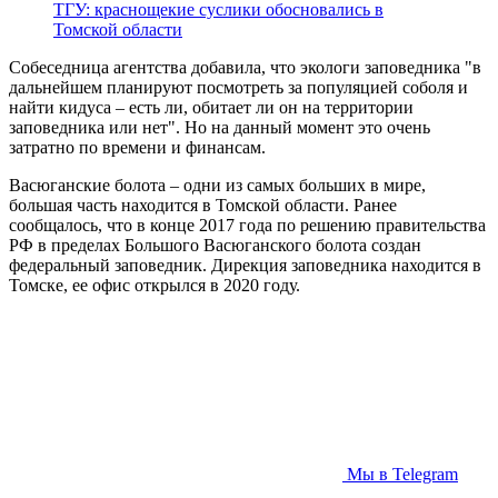
ТГУ: краснощекие суслики обосновались в
Томской области
Собеседница агентства добавила, что экологи заповедника "в
дальнейшем планируют посмотреть за популяцией соболя и
найти кидуса – есть ли, обитает ли он на территории
заповедника или нет". Но на данный момент это очень
затратно по времени и финансам.
Васюганские болота – одни из самых больших в мире,
большая часть находится в Томской области. Ранее
сообщалось, что в конце 2017 года по решению правительства
РФ в пределах Большого Васюганского болота создан
федеральный заповедник. Дирекция заповедника находится в
Томске, ее офис открылся в 2020 году.
Мы в Telegram