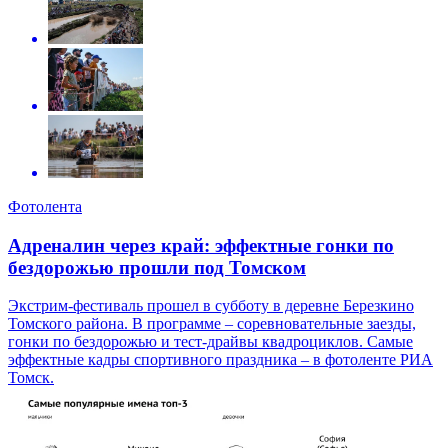
Фотолента
Адреналин через край: эффектные гонки по
бездорожью прошли под Томском
Экстрим-фестиваль прошел в субботу в деревне Березкино
Томского района. В программе – соревновательные заезды,
гонки по бездорожью и тест-драйвы квадроциклов. Самые
эффектные кадры спортивного праздника – в фотоленте РИА
Томск.