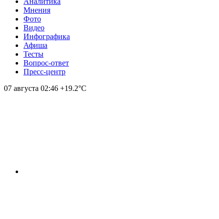
Аналитика
Мнения
Фото
Видео
Инфографика
Афиша
Тесты
Вопрос-ответ
Пресс-центр
07 августа
02:46
+19.2°С