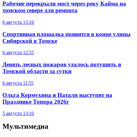
Рабочие перекрыли мост через реку Кайма на
томском севере для ремонта
6 августа
13:16
Спортивная площадка появится в конце улицы
Сибирской в Томске
6 августа
12:55
Девять лесных пожаров удалось потушить в
Томской области за сутки
6 августа
11:55
Ольга Кормухина и Натали выступят на
Празднике Топора 2026г
5 августа
13:16
Мультимедиа