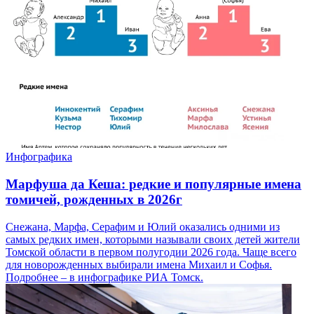
Инфографика
Марфуша да Кеша: редкие и популярные имена
томичей, рожденных в 2026г
Снежана, Марфа, Серафим и Юлий оказались одними из
самых редких имен, которыми называли своих детей жители
Томской области в первом полугодии 2026 года. Чаще всего
для новорожденных выбирали имена Михаил и Софья.
Подробнее – в инфографике РИА Томск.