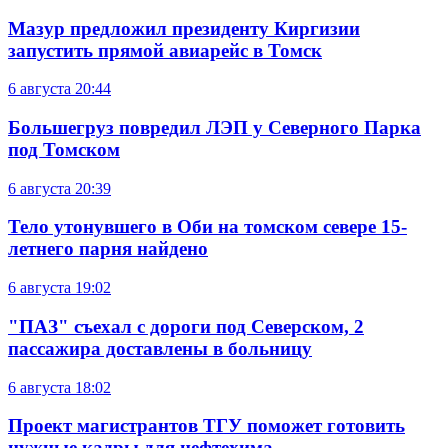
Мазур предложил президенту Киргизии
запустить прямой авиарейс в Томск
6 августа
20:44
Большегруз повредил ЛЭП у Северного Парка
под Томском
6 августа
20:39
Тело утонувшего в Оби на томском севере 15-
летнего парня найдено
6 августа
19:02
"ПАЗ" съехал с дороги под Северском, 2
пассажира доставлены в больницу
6 августа
18:02
Проект магистрантов ТГУ поможет готовить
нужные кадры для нефтехима