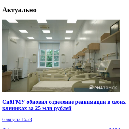
Актуально
СибГМУ обновил отделение реанимации в своих
клиниках за 25 млн рублей
6 августа
15:23