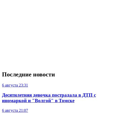
Последние новости
6 августа
23:31
Десятилетняя девочка пострадала в ДТП с
иномаркой и "Волгой" в Томске
6 августа
21:07