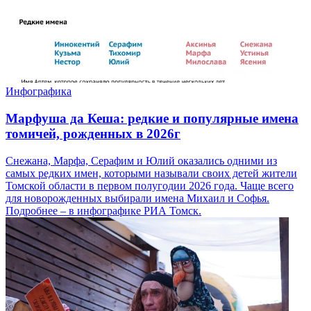
Инфографика
Марфуша да Кеша: редкие и популярные имена
томичей, рожденных в 2026г
Снежана, Марфа, Серафим и Юлий оказались одними из
самых редких имен, которыми называли своих детей жители
Томской области в первом полугодии 2026 года. Чаще всего
для новорожденных выбирали имена Михаил и Софья.
Подробнее – в инфографике РИА Томск.