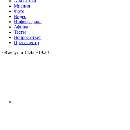
Аналитика
Мнения
Фото
Видео
Инфографика
Афиша
Тесты
Вопрос-ответ
Пресс-центр
08 августа
14:42
+19.2°С