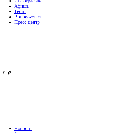
Инфографика
Афиша
Тесты
Вопрос-ответ
Пресс-центр
Ещё
Новости