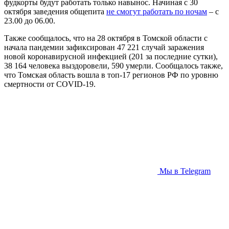
фудкорты будут работать только навынос. Начиная с 30
октября заведения общепита
не смогут работать по ночам
– с
23.00 до 06.00.
Также сообщалось, что на 28 октября в Томской области с
начала пандемии зафиксирован 47 221 случай заражения
новой коронавирусной инфекцией (201 за последние сутки),
38 164 человека выздоровели, 590 умерли. Сообщалось также,
что Томская область вошла в топ-17 регионов РФ по уровню
смертности от COVID-19.
Мы в Telegram