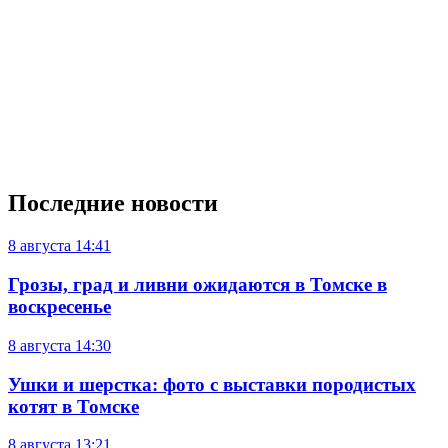
Последние новости
8 августа
14:41
Грозы, град и ливни ожидаются в Томске в
воскресенье
8 августа
14:30
Ушки и шерстка: фото с выставки породистых
котят в Томске
8 августа
13:21