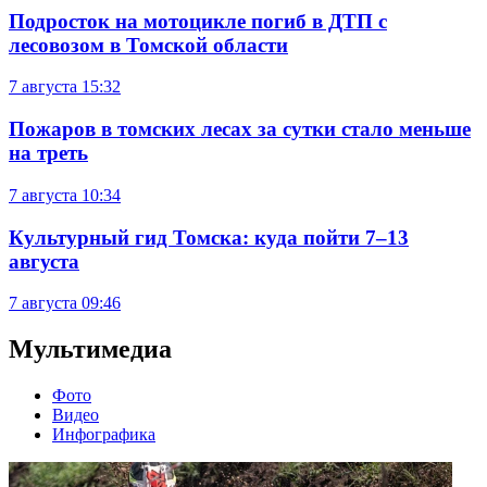
Подросток на мотоцикле погиб в ДТП с
лесовозом в Томской области
7 августа
15:32
Пожаров в томских лесах за сутки стало меньше
на треть
7 августа
10:34
Культурный гид Томска: куда пойти 7–13
августа
7 августа
09:46
Мультимедиа
Фото
Видео
Инфографика