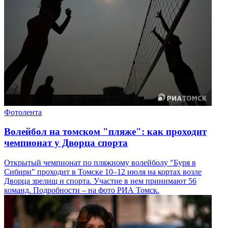
Фотолента
Волейбол на томском "пляже": как проходит
чемпионат у Дворца спорта
Открытый чемпионат по пляжному волейболу "Буря в
Сибири" проходит в Томске 10–12 июля на кортах возле
Дворца зрелищ и спорта. Участие в нем принимают 56
команд. Подробности – на фото РИА Томск.