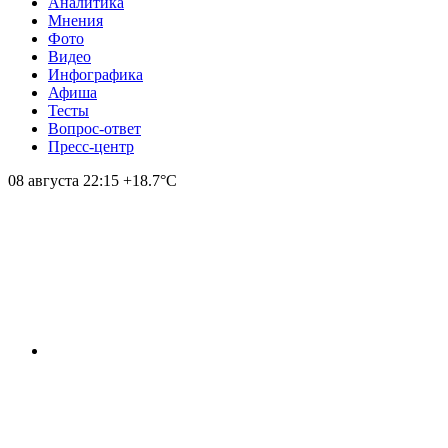
Аналитика
Мнения
Фото
Видео
Инфографика
Афиша
Тесты
Вопрос-ответ
Пресс-центр
08 августа
22:15
+18.7°С