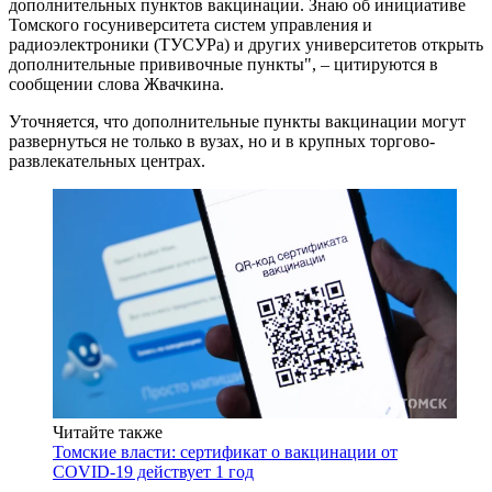
дополнительных пунктов вакцинации. Знаю об инициативе
Томского госуниверситета систем управления и
радиоэлектроники (ТУСУРа) и других университетов открыть
дополнительные прививочные пункты", – цитируются в
сообщении слова Жвачкина.
Уточняется, что дополнительные пункты вакцинации могут
развернуться не только в вузах, но и в крупных торгово-
развлекательных центрах.
Читайте также
Томские власти: сертификат о вакцинации от
COVID-19 действует 1 год