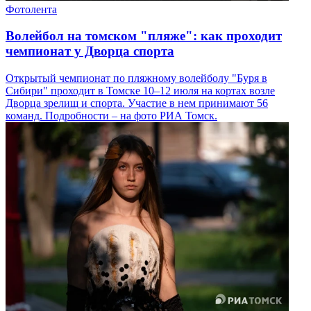
Фотолента
Волейбол на томском "пляже": как проходит
чемпионат у Дворца спорта
Открытый чемпионат по пляжному волейболу "Буря в
Сибири" проходит в Томске 10–12 июля на кортах возле
Дворца зрелищ и спорта. Участие в нем принимают 56
команд. Подробности – на фото РИА Томск.