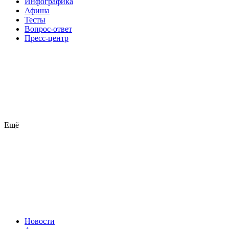
Инфографика
Афиша
Тесты
Вопрос-ответ
Пресс-центр
Ещё
Новости