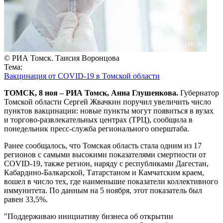
© РИА Томск. Таисия Воронцова
Тема:
Вакцинация от COVID-19 в Томской области
ТОМСК, 8 ноя – РИА Томск, Анна Глушенкова.
Губернатор
Томской области Сергей Жвачкин поручил увеличить число
пунктов вакцинации: новые пункты могут появиться в вузах
и торгово-развлекательных центрах (ТРЦ), сообщила в
понедельник пресс-служба регионального оперштаба.
Ранее сообщалось, что Томская область стала одним из 17
регионов с самыми высокими показателями смертности от
COVID-19, также регион, наряду с республиками Дагестан,
Кабардино-Балкарской, Татарстаном и Камчатским краем,
вошел в число тех, где наименьшие показатели коллективного
иммунитета. По данным на 5 ноября, этот показатель был
равен 33,5%.
"Поддерживаю инициативу бизнеса об открытии