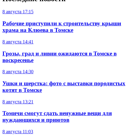
8 августа
17:15
Рабочие приступили к строительству крыши
храма на Клюева в Томске
8 августа
14:41
Грозы, град и ливни ожидаются в Томске в
воскресенье
8 августа
14:30
Ушки и шерстка: фото с выставки породистых
котят в Томске
8 августа
13:21
Томичи смогут сдать ненужные вещи для
нуждающихся и приютов
8 августа
11:03