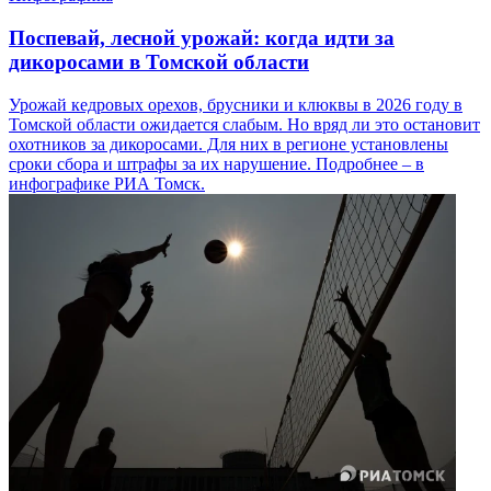
Поспевай, лесной урожай: когда идти за
дикоросами в Томской области
Урожай кедровых орехов, брусники и клюквы в 2026 году в
Томской области ожидается слабым. Но вряд ли это остановит
охотников за дикоросами. Для них в регионе установлены
сроки сбора и штрафы за их нарушение. Подробнее – в
инфографике РИА Томск.