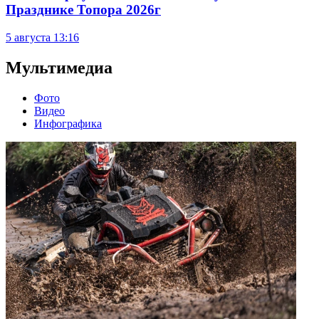
Празднике Топора 2026г
5 августа
13:16
Мультимедиа
Фото
Видео
Инфографика