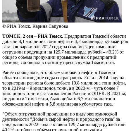
© РИА Томск. Карина Сапунова
ТОМСК, 2 сен – РИА Томск.
Предприятия Томской области
добыли 4,1 миллиона тонн нефти и 3,2 миллиарда кубометров
газа в январе-июле 2022 года; за семь месяцев компании
отгрузили продукции на 129,7 миллиарда рублей – 40,2% от
общего объема продукции промышленных предприятий
региона, сообщила в пятницу пресс-служба Томскстата.
Ранее сообщалось, что объемы добычи нефти в Томской
области в последние годы сокращались. Если в 2014 году на
территории региона было добыто 10,8 миллиона тонн нефти,
то в 2019-м – 9 миллионов тонн, а в 2020-м – чуть более 7
миллионов тонн из-за соглашения России и ОПЕК. В 2021-м,
по данным Томскстата, было добыто 6,7 миллиона тонн
обезвоженной нефти и 5,8 миллиарда кубометров газа.
"Объем отгруженной продукции по виду экономической
деятельности "Добыча сырой нефти и природного газа" за
январь-июль 2022 года составил 129,7 миллиарда рублей или
40,2% от общего объема отгруженной продукции