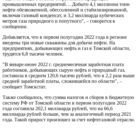
промышленных предприятий… Добыто 4,1 миллиона тонн
нефти обезвоженной, обессоленной и стабилизированной,
включая газовый конденсат, и 3,2 миллиарда кубических
метров газа природного и попутного", – говорится в
сообщении.
Добавляется, что в первом полугодии 2022 года в регионе
введены три новые скважины для добычи нефти. На
предприятиях, добывающих нефть и газ в Томской области,
трудятся 6,8 тысячи человек.
"В январе-июне 2022 г. среднемесячная заработная плата
работников, добывающих сырую нефть и природный газ,
составила в среднем 120,6 тысячи рублей, что в 2,2 раза выше
средней заработной платы, сложившейся по области", –
сообщает Томскстат.
Также сообщалось, что сумма налогов и сборов в бюджетную
систему РФ от Томской области в первом полугодии 2022
года составила 202,1 миллиарда рублей, что на 66,6
миллиарда рублей больше, чем за аналогичный период 2021
года. Такой прирост произошел за счет нефтегазовой отрасли.