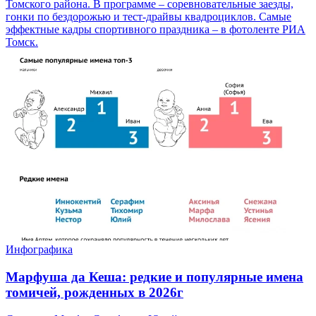
Томского района. В программе – соревновательные заезды,
гонки по бездорожью и тест-драйвы квадроциклов. Самые
эффектные кадры спортивного праздника – в фотоленте РИА
Томск.
Инфографика
Марфуша да Кеша: редкие и популярные имена
томичей, рожденных в 2026г