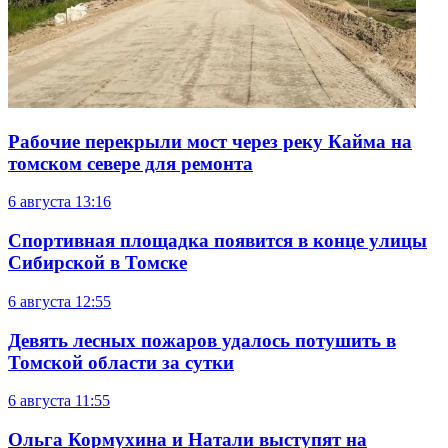
Рабочие перекрыли мост через реку Кайма на
томском севере для ремонта
6 августа
13:16
Спортивная площадка появится в конце улицы
Сибирской в Томске
6 августа
12:55
Девять лесных пожаров удалось потушить в
Томской области за сутки
6 августа
11:55
Ольга Кормухина и Натали выступят на