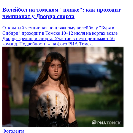
Волейбол на томском "пляже": как проходит
чемпионат у Дворца спорта
Открытый чемпионат по пляжному волейболу "Буря в
Сибири" проходит в Томске 10–12 июля на кортах возле
Дворца зрелищ и спорта. Участие в нем принимают 56
команд. Подробности – на фото РИА Томск.
Фотолента