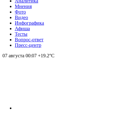
Аналитика
Мнения
Фото
Видео
Инфографика
Афиша
Тесты
Вопрос-ответ
Пресс-центр
07 августа
00:07
+19.2°С