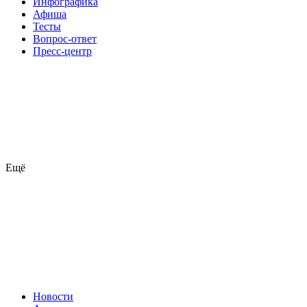
Инфографика
Афиша
Тесты
Вопрос-ответ
Пресс-центр
Ещё
Новости