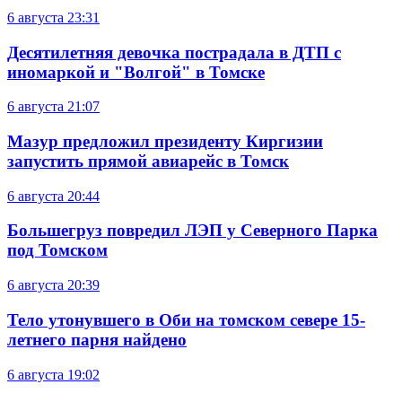
6 августа
23:31
Десятилетняя девочка пострадала в ДТП с
иномаркой и "Волгой" в Томске
6 августа
21:07
Мазур предложил президенту Киргизии
запустить прямой авиарейс в Томск
6 августа
20:44
Большегруз повредил ЛЭП у Северного Парка
под Томском
6 августа
20:39
Тело утонувшего в Оби на томском севере 15-
летнего парня найдено
6 августа
19:02