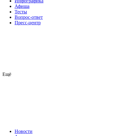
Инфографика
Афиша
Тесты
Вопрос-ответ
Пресс-центр
Ещё
Новости