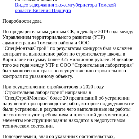
Видео задержания экс-замгубернатора Томской
области Евгения Паршуто
Подробности дела
По предварительным данным СК, в декабре 2019 года между
Управлением территориального развития (УТР)
администрации Томского района и ООО
"СпецМонтажСтрой" по результатам конкурса был заключен
контракт на выполнение работ по строительству школы в
Корнилове на сумму более 325 миллионов рублей. В декабре
того же года между УТР и ООО "Строительная лаборатория"
был заключен контракт по осуществлению строительного
контроля по указанному объекту.
При осуществлении стройконтроля в 2020 году
"Строительная лаборатория" направила в
"СпецСтройМонтаж" более 20 предписаний об устранении
нарушений при производстве работ, которые подрядчиком не
были устранены, в результате чего выполненные им работы
не соответствуют требованиям и проектной документации,
элементы конструкции здания находятся в недопустимом
техническом состоянии.
Подозреваемый, зная об указанных обстоятельствах,