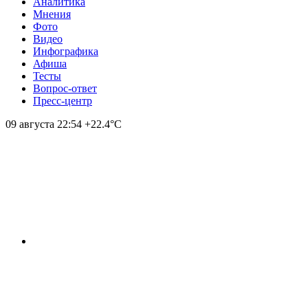
Аналитика
Мнения
Фото
Видео
Инфографика
Афиша
Тесты
Вопрос-ответ
Пресс-центр
09 августа
22:54
+22.4°С