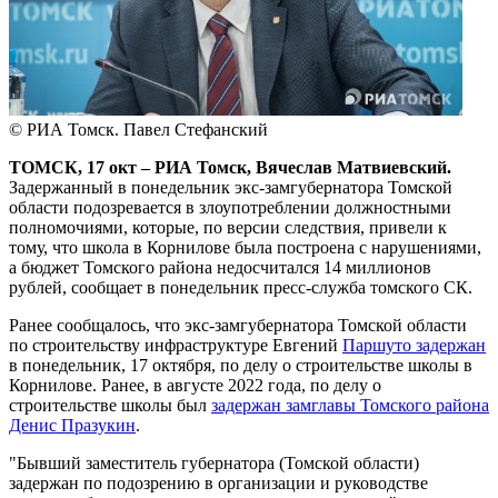
© РИА Томск. Павел Стефанский
ТОМСК, 17 окт – РИА Томск, Вячеслав Матвиевский.
Задержанный в понедельник экс-замгубернатора Томской
области подозревается в злоупотреблении должностными
полномочиями, которые, по версии следствия, привели к
тому, что школа в Корнилове была построена с нарушениями,
а бюджет Томского района недосчитался 14 миллионов
рублей, сообщает в понедельник пресс-служба томского СК.
Ранее сообщалось, что экс-замгубернатора Томской области
по строительству инфраструктуре Евгений
Паршуто задержан
в понедельник, 17 октября, по делу о строительстве школы в
Корнилове. Ранее, в августе 2022 года, по делу о
строительстве школы был
задержан замглавы Томского района
Денис Празукин
.
"Бывший заместитель губернатора (Томской области)
задержан по подозрению в организации и руководстве