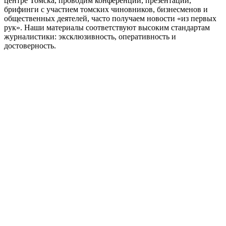
центре Томска, проводим конференции, презентации,
брифинги с участием томских чиновников, бизнесменов и
общественных деятелей, часто получаем новости «из первых
рук». Наши материалы соответствуют высоким стандартам
журналистики: эксклюзивность, оперативность и
достоверность.