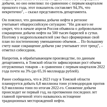
добычи, но оно невелико: по сравнению с первым кварталом
прошлого года, этот показатель составляет 94,3%, что
некритично", – сказал представитель департамента.
Он пояснил, что динамика добычи нефти в регионе
учитывает общероссийскую ситуацию: "Ни для кого не
секрет, что в начале апреля Россия объявила о добровольном
сокращении добычи нефти на 500 тысяч баррелей в сутки.
Поэтому у недропользователей уже был сформирован свой
план по постепенному уменьшению объемов… По большому
счету наше сокращение добычи уже учитывает этот тренд", –
отметил собеседник.
Напротив, в обрабатывающем производстве, по данным
департамента, в Томской области зафиксирован рост объема
отгруженных товаров – в сравнении с первым кварталом 2022
года почти на 3% (до 65,16 миллиарда рублей).
Ранее сообщалось, что в 2023 году в Томской области
планируется добыть 6,8 миллиона тонн углеводородов против
6,9 миллиона тонн по итогам 2022-го. Снижение добычи
происходит не первый год, на протяжении последних лет
главной причиной этого называлось истощение
традиционных месторождений нефти.