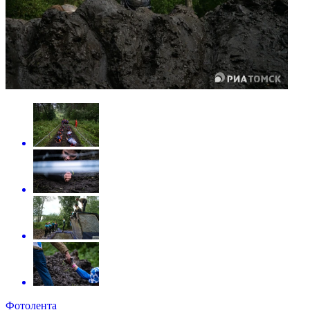
Фотолента