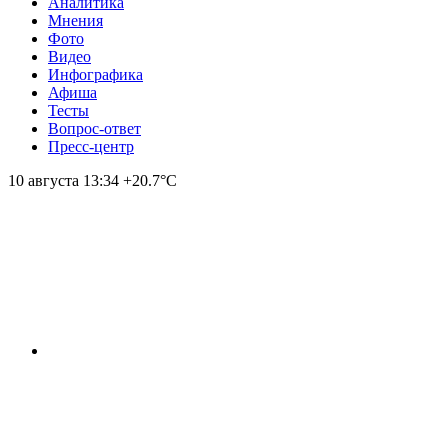
Аналитика
Мнения
Фото
Видео
Инфографика
Афиша
Тесты
Вопрос-ответ
Пресс-центр
10 августа
13:34
+20.7°С