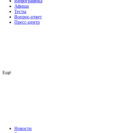
Инфографика
Афиша
Тесты
Вопрос-ответ
Пресс-центр
Ещё
Новости