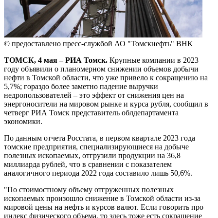
© предоставлено пресс-службой АО "Томскнефть" ВНК
ТОМСК, 4 мая – РИА Томск.
Крупные компании в 2023
году объявили о планомерном снижении объемов добычи
нефти в Томской области, что уже привело к сокращению на
5,7%; гораздо более заметно падение выручки
недропользователей – это эффект от снижения цен на
энергоносители на мировом рынке и курса рубля, сообщил в
четверг РИА Томск представитель облдепартамента
экономики.
По данным отчета Росстата, в первом квартале 2023 года
томские предприятия, специализирующиеся на добыче
полезных ископаемых, отгрузили продукции на 36,8
миллиарда рублей, что в сравнении с показателем
аналогичного периода 2022 года составило лишь 50,6%.
"По стоимостному объему отгруженных полезных
ископаемых произошло снижение в Томской области из-за
мировой цены на нефть и курсов валют. Если говорить про
индекс физического объема, то здесь тоже есть сокращение