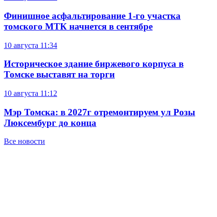
Финишное асфальтирование 1-го участка
томского МТК начнется в сентябре
10 августа
11:34
Историческое здание биржевого корпуса в
Томске выставят на торги
10 августа
11:12
Мэр Томска: в 2027г отремонтируем ул Розы
Люксембург до конца
Все новости