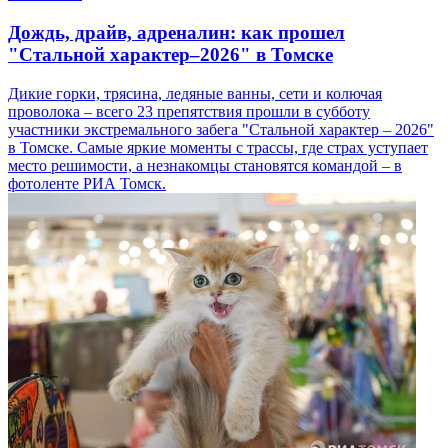
Дождь, драйв, адреналин: как прошел
"Стальной характер–2026" в Томске
Дикие горки, трясина, ледяные ванны, сети и колючая
проволока – всего 23 препятствия прошли в субботу
участники экстремального забега "Стальной характер – 2026"
в Томске. Самые яркие моменты с трассы, где страх уступает
место решимости, а незнакомцы становятся командой – в
фотоленте РИА Томск.