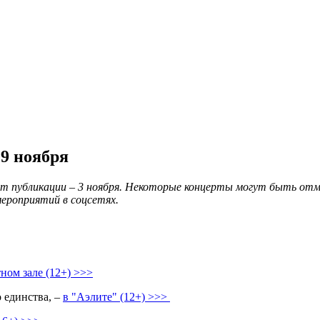
 9 ноября
 публикации – 3 ноября. Некоторые концерты могут быть отме
мероприятий в соцсетях.
ном зале (12+) >>>
 единства, –
в "Аэлите" (12+) >>>