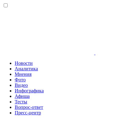
Новости
Аналитика
Мнения
Фото
Видео
Инфографика
Афиша
Тесты
Вопрос-ответ
Пресс-центр