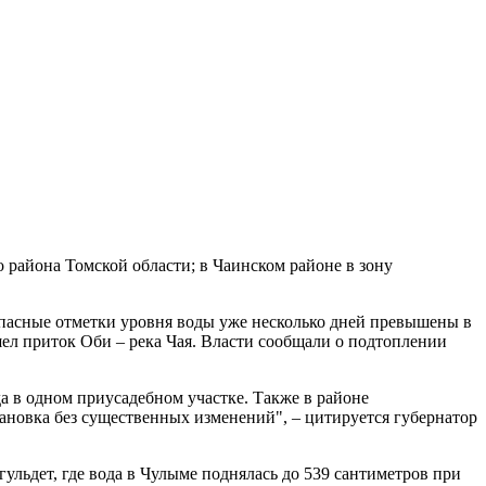
 района Томской области; в Чаинском районе в зону
 Опасные отметки уровня воды уже несколько дней превышены в
шел приток Оби – река Чая. Власти сообщали о подтоплении
а в одном приусадебном участке. Также в районе
ановка без существенных изменений", – цитируется губернатор
гульдет, где вода в Чулыме поднялась до 539 сантиметров при