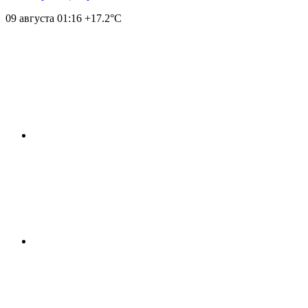
09 августа
01:16
+17.2°С