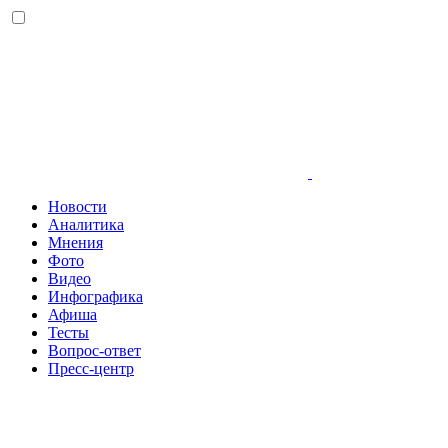
Новости
Аналитика
Мнения
Фото
Видео
Инфографика
Афиша
Тесты
Вопрос-ответ
Пресс-центр