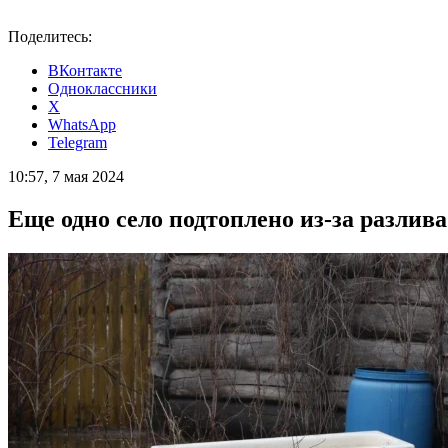
Поделитесь:
ВКонтакте
Одноклассники
X
WhatsApp
Telegram
10:57, 7 мая 2024
Еще одно село подтоплено из-за разлив