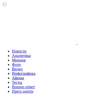
Новости
Аналитика
Мнения
Фото
Видео
Инфографика
Афиша
Тесты
Вопрос-ответ
Пресс-центр