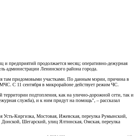
ц и предприятий продолжается месяц; оперативно-дежурная
ль администрации Ленинского района города.
ся там придомовыми участками. По данным мэрии, причина в
МЧС. С 11 сентября в микрорайоне действует режим ЧС.
й территории подтопления, как на улично-дорожной сети, так и
журная служба), и к ним придут на помощь", – рассказал
-я Усть-Киргизка, Мостовая, Ижевская, переулка Румынский,
 Донской, Шегарский, улиц Ялтинская, Омская, переулка