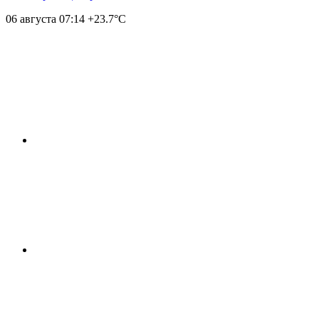
06 августа
07:14
+23.7°С