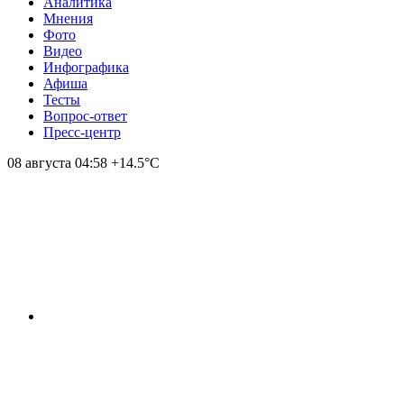
Аналитика
Мнения
Фото
Видео
Инфографика
Афиша
Тесты
Вопрос-ответ
Пресс-центр
08 августа
04:58
+14.5°С