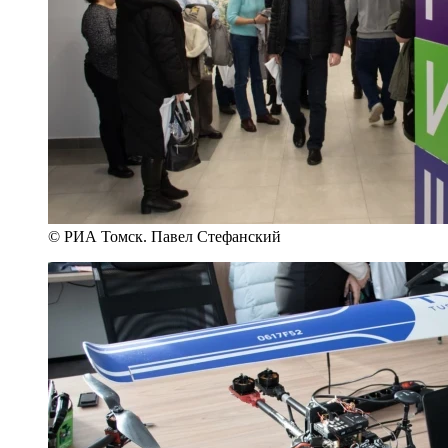
© РИА Томск. Павел Стефанский