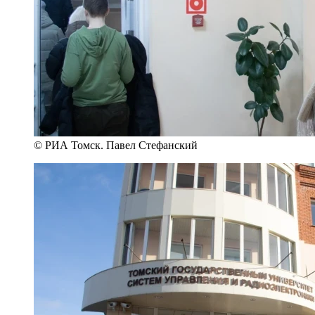
© РИА Томск. Павел Стефанский