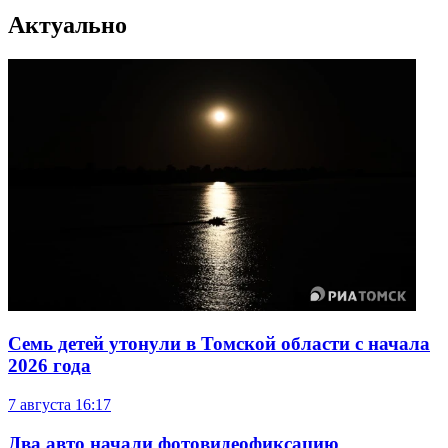
Актуально
Семь детей утонули в Томской области с начала
2026 года
7 августа
16:17
Два авто начали фотовидеофиксацию