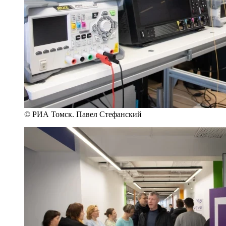
© РИА Томск. Павел Стефанский