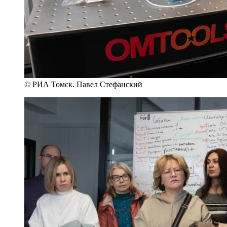
© РИА Томск. Павел Стефанский