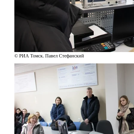
© РИА Томск. Павел Стефанский