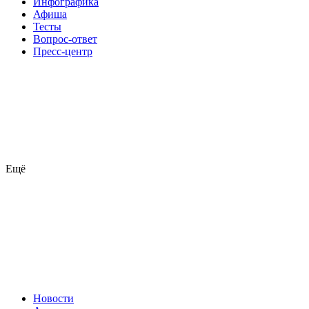
Инфографика
Афиша
Тесты
Вопрос-ответ
Пресс-центр
Ещё
Новости