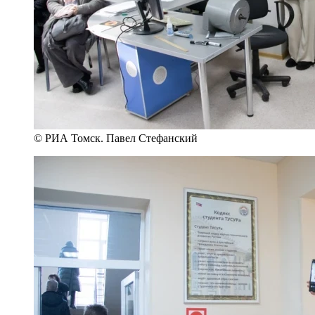
© РИА Томск. Павел Стефанский