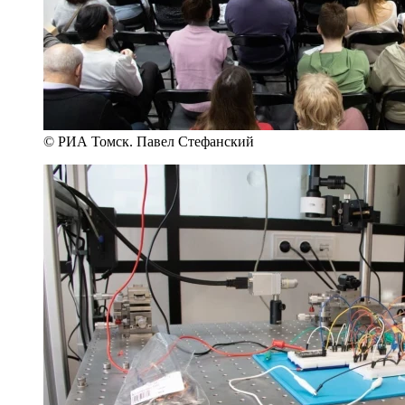
© РИА Томск. Павел Стефанский