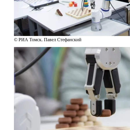
© РИА Томск. Павел Стефанский