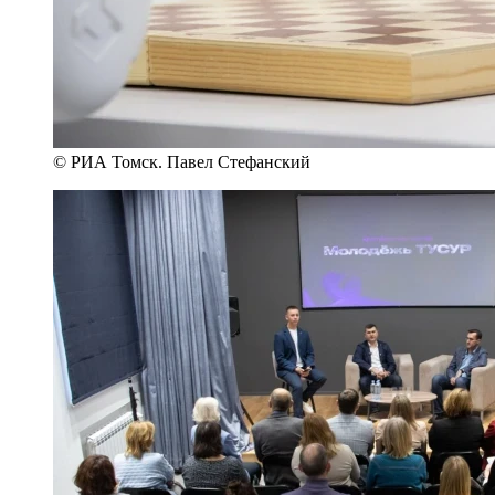
© РИА Томск. Павел Стефанский