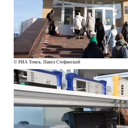
© РИА Томск. Павел Стефанский