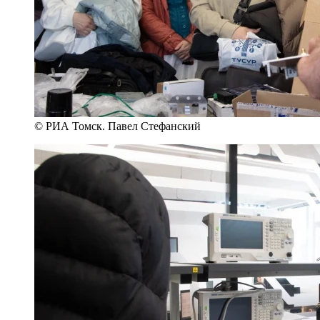
© РИА Томск. Павел Стефанский