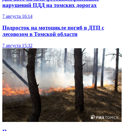
нарушений ПДД на томских дорогах
7 августа
16:14
Подросток на мотоцикле погиб в ДТП с
лесовозом в Томской области
7 августа
15:32