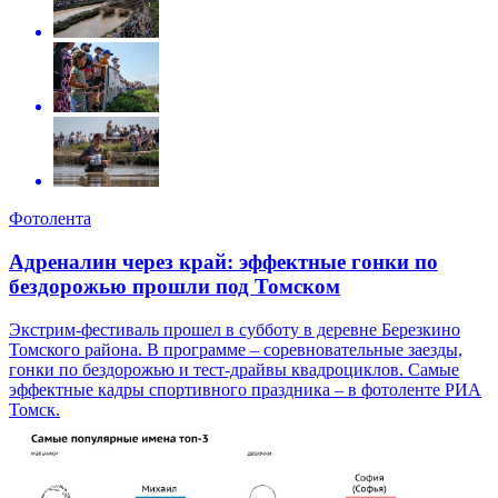
Фотолента
Адреналин через край: эффектные гонки по
бездорожью прошли под Томском
Экстрим-фестиваль прошел в субботу в деревне Березкино
Томского района. В программе – соревновательные заезды,
гонки по бездорожью и тест-драйвы квадроциклов. Самые
эффектные кадры спортивного праздника – в фотоленте РИА
Томск.