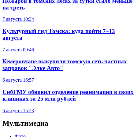
Пожаров в томских лесах за сутки стало меньше
на треть
7 августа
10:34
Культурный гид Томска: куда пойти 7–13
августа
7 августа
09:46
Кемеровчане выкупили томскую сеть частных
заправок "Элке Авто"
6 августа
16:57
СибГМУ обновил отделение реанимации в своих
клиниках за 25 млн рублей
6 августа
15:23
Мультимедиа
Фото